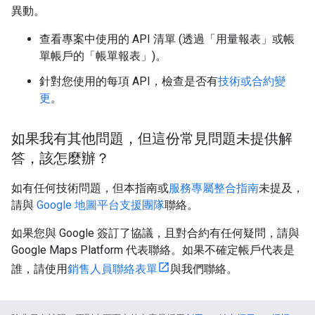
異動。
查看專案中使用的 API 清單 (透過「用量報表」
或帳
單帳戶的「帳單報表」
)。
針對您使用的每項 API，檢查是否有
技術或合約變
更
。
如果我有其他問題，但這份常見問題未提供解
答，該怎麼辦？
如有任何技術問題，但本指南或
服務專屬整合指南
未提及，
請與
Google 地圖平台支援團隊
聯絡。
如果您與 Google 簽訂了協議，且對合約有任何疑問，請與
Google Maps Platform 代表聯絡。如果不確定帳戶代表是
誰，請使用
銷售人員聯絡表單
與我們聯絡。