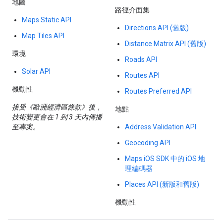
地圖
路徑介面集
Maps Static API
Directions API (舊版)
Map Tiles API
Distance Matrix API (舊版)
環境
Roads API
Solar API
Routes API
機動性
Routes Preferred API
接受《歐洲經濟區條款》後，
地點
技術變更會在 1 到 3 天內傳播
至專案
。
Address Validation API
Geocoding API
Maps iOS SDK 中的 iOS 地
理編碼器
Places API (新版和舊版)
機動性