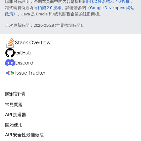
除非另有註明，否則本頁面中的內容是採用
創用 CC 姓名標示 4.0 授權
，
程式碼範例則為
阿帕契 2.0 授權
。詳情請參閱《
Google Developers 網站
政策
》。Java 是 Oracle 和/或其關聯企業的註冊商標。
上次更新時間：2026-05-28 (世界標準時間)。
Stack Overflow
GitHub
Discord
Issue Tracker
瞭解詳情
常見問題
API 挑選器
開始使用
API 安全性最佳做法