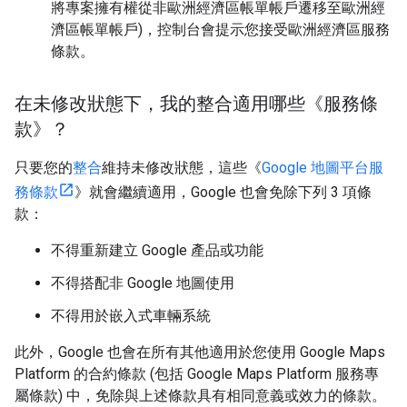
將專案擁有權從非歐洲經濟區帳單帳戶遷移至歐洲經
濟區帳單帳戶)，控制台會提示您接受歐洲經濟區服務
條款。
在未修改狀態下，我的整合適用哪些《服務條
款》？
只要您的
整合
維持未修改狀態，這些《
Google 地圖平台服
務條款
》就會繼續適用，Google 也會免除下列 3 項條
款：
不得重新建立 Google 產品或功能
不得搭配非 Google 地圖使用
不得用於嵌入式車輛系統
此外，Google 也會在所有其他適用於您使用 Google Maps
Platform 的合約條款 (包括 Google Maps Platform 服務專
屬條款) 中，免除與上述條款具有相同意義或效力的條款。