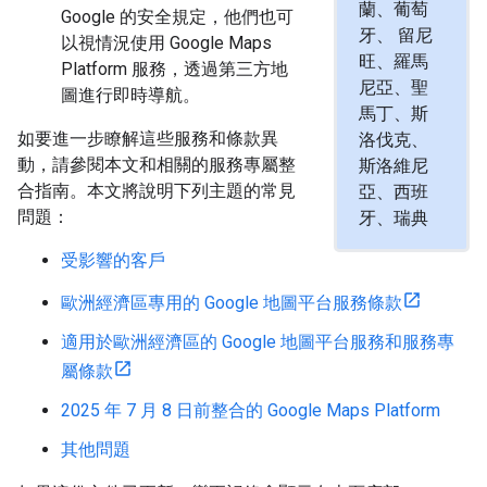
蘭、葡萄
Google 的安全規定，他們也可
牙、 留尼
以視情況使用 Google Maps
旺、羅馬
Platform 服務，透過第三方地
尼亞、聖
圖進行即時導航。
馬丁、斯
如要進一步瞭解這些服務和條款異
洛伐克、
動，請參閱本文和相關的服務專屬整
斯洛維尼
合指南。本文將說明下列主題的常見
亞、西班
問題：
牙、瑞典
受影響的客戶
歐洲經濟區專用的 Google 地圖平台服務條款
適用於歐洲經濟區的 Google 地圖平台服務和服務專
屬條款
2025 年 7 月 8 日前整合的 Google Maps Platform
其他問題