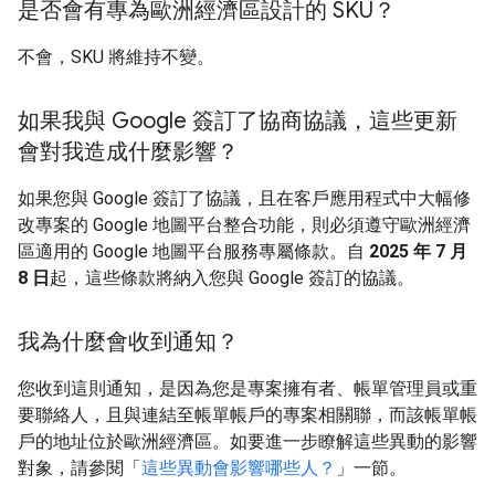
是否會有專為歐洲經濟區設計的 SKU？
不會，SKU 將維持不變。
如果我與 Google 簽訂了協商協議，這些更新
會對我造成什麼影響？
如果您與 Google 簽訂了協議，且在客戶應用程式中大幅修
改專案的 Google 地圖平台整合功能，則必須遵守歐洲經濟
區適用的 Google 地圖平台服務專屬條款。自
2025 年 7 月
8 日
起，這些條款將納入您與 Google 簽訂的協議。
我為什麼會收到通知？
您收到這則通知，是因為您是專案擁有者、帳單管理員或重
要聯絡人，且與連結至帳單帳戶的專案相關聯，而該帳單帳
戶的地址位於歐洲經濟區。如要進一步瞭解這些異動的影響
對象，請參閱「
這些異動會影響哪些人？
」一節。