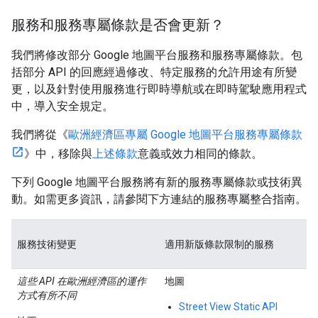
服務和服務專屬條款是否會更新？
我們將修改部分 Google 地圖平台服務和服務專屬條款。包
括部分 API 的回應經過修改、特定服務的允許用途有所變
更，以及針對使用服務進行即時導航或在即時駕駛應用程式
中，導入安全規定。
我們將從《
歐洲經濟區專屬 Google 地圖平台服務專屬條款
》中，移除與
上述條款
意義或效力相同的條款。
下列 Google 地圖平台服務將有新的服務專屬條款或技術異
動。如需更多資訊，請參閱下方連結的服務專屬整合指南。
服務技術變更
適用新版條款限制的服務
這些 API 在歐洲經濟區的運作
地圖
方式有所不同
Street View Static API