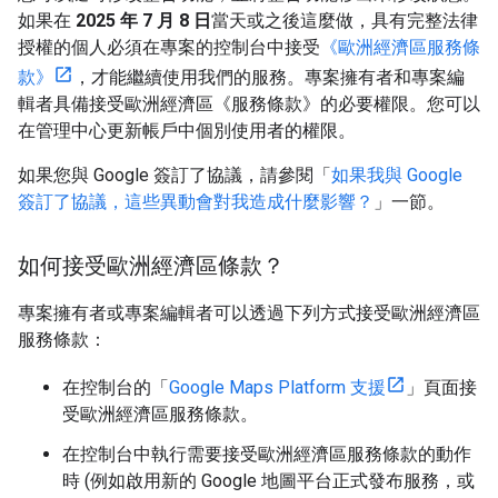
如果在
2025 年 7 月 8 日
當天或之後這麼做，具有完整法律
授權的個人必須在專案的控制台中接受
《歐洲經濟區服務條
款》
，才能繼續使用我們的服務。專案擁有者和專案編
輯者具備接受歐洲經濟區《服務條款》的必要權限。您可以
在管理中心更新帳戶中個別使用者的權限。
如果您與 Google 簽訂了協議，請參閱「
如果我與 Google
簽訂了協議，這些異動會對我造成什麼影響？
」一節。
如何接受歐洲經濟區條款？
專案擁有者或專案編輯者可以透過下列方式接受歐洲經濟區
服務條款：
在控制台的「
Google Maps Platform 支援
」頁面接
受歐洲經濟區服務條款。
在控制台中執行需要接受歐洲經濟區服務條款的動作
時 (例如啟用新的 Google 地圖平台正式發布服務，或