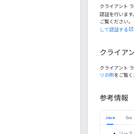
クライアント 
認証を行います
ご覧ください。
して認証する
クライアン
クライアント 
リの例
をご覧く
参考情報
Java
Go
ソース