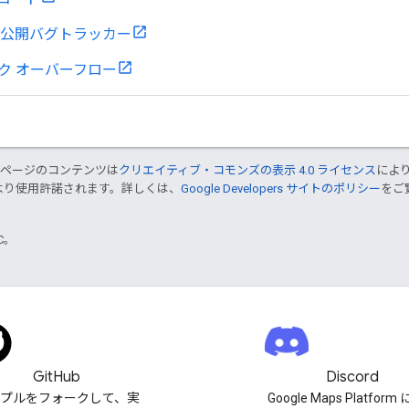
ub 公開バグトラッカー
ク オーバーフロー
のページのコンテンツは
クリエイティブ・コモンズの表示 4.0 ライセンス
によ
より使用許諾されます。詳しくは、
Google Developers サイトのポリシー
をご覧
TC。
GitHub
Discord
プルをフォークして、実
Google Maps Platfor