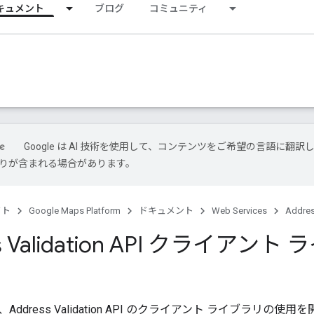
キュメント
ブログ
コミュニティ
Google は AI 技術を使用して、コンテンツをご希望の言語に翻訳
は誤りが含まれる場合があります。
クト
Google Maps Platform
ドキュメント
Web Services
Addres
ss Validation API クライアン
ddress Validation API のクライアント ライブラリ