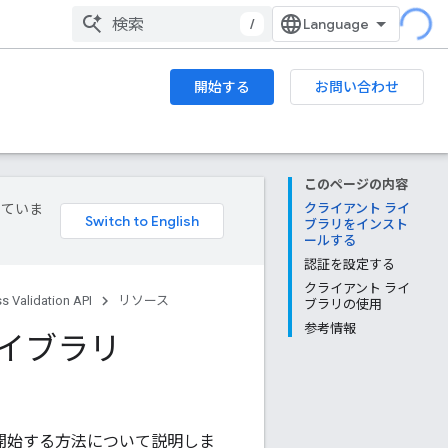
/
開始する
お問い合わせ
このページの内容
していま
クライアント ライ
ブラリをインスト
ールする
認証を設定する
クライアント ライ
s Validation API
リソース
ブラリの使用
参考情報
ト ライブラリ
の使用を開始する方法について説明しま