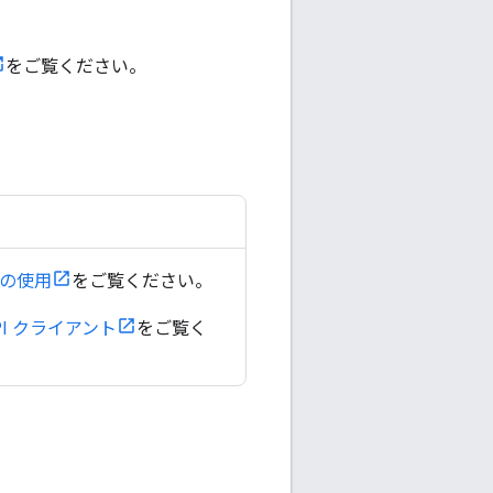
をご覧ください。
リの使用
をご覧ください。
on API クライアント
をご覧く