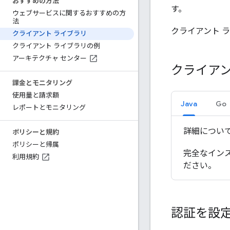
おすすめの方法
す。
ウェブサービスに関するおすすめの方
法
クライアント 
クライアント ライブラリ
クライアント ライブラリの例
アーキテクチャ センター
クライア
課金とモニタリング
使用量と請求額
Java
Go
レポートとモニタリング
詳細につい
ポリシーと規約
ポリシーと帰属
完全なイン
利用規約
ださい。
認証を設