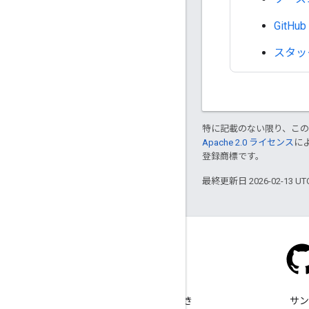
GitH
スタッ
特に記載のない限り、こ
Apache 2.0 ライセンス
に
登録商標です。
最終更新日 2026-02-13 U
Stack Overflow
google-maps タグで質問でき
サン