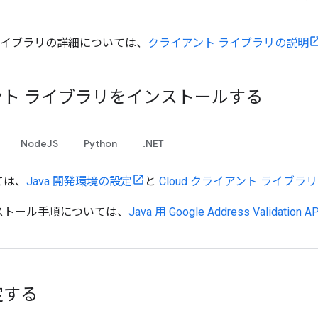
ライブラリの詳細については、
クライアント ライブラリの説明
ント ライブラリをインストールする
NodeJS
Python
.NET
ては、
Java 開発環境の設定
と
Cloud クライアント ライブラ
ストール手順については、
Java 用 Google Address Validati
定する