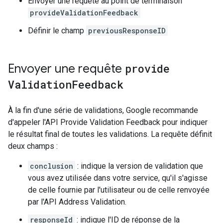
Envoyer une requête au point de terminaison
provideValidationFeedback
Définir le champ
previousResponseID
Envoyer une requête
provide
Validation
Feedback
À la fin d'une série de validations, Google recommande
d'appeler l'API Provide Validation Feedback pour indiquer
le résultat final de toutes les validations. La requête définit
deux champs :
conclusion
: indique la version de validation que
vous avez utilisée dans votre service, qu'il s'agisse
de celle fournie par l'utilisateur ou de celle renvoyée
par l'API Address Validation.
responseId
: indique l'ID de réponse de la