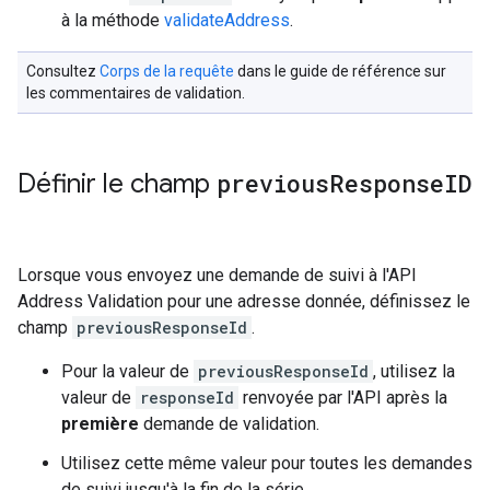
à la méthode
validateAddress
.
Consultez
Corps de la requête
dans le guide de référence sur
les commentaires de validation.
Définir le champ
previous
Response
ID
Lorsque vous envoyez une demande de suivi à l'API
Address Validation pour une adresse donnée, définissez le
champ
previousResponseId
.
Pour la valeur de
previousResponseId
, utilisez la
valeur de
responseId
renvoyée par l'API après la
première
demande de validation.
Utilisez cette même valeur pour toutes les demandes
de suivi jusqu'à la fin de la série.