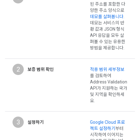
된 주소를 포함한 다
양한 주소 양식으로
데모를 살펴봅니다
.
데모는 서비스의 반
환 값과 JSON 형식
API 응답을 모두 살
펴볼 수 있는 유용한
방법을 제공합니다.
2
보증 범위 확인
적용 범위 세부정보
를 검토하여
Address Validation
API가 지원하는 국가
및 지역을 확인하세
요.
3
설정하기
Google Cloud 프로
젝트 설정하기
부터
시작하여 이어지는