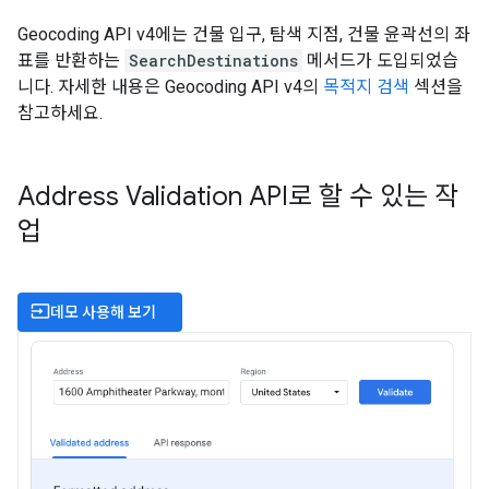
Geocoding API v4에는 건물 입구, 탐색 지점, 건물 윤곽선의 좌
표를 반환하는
SearchDestinations
메서드가 도입되었습
니다. 자세한 내용은 Geocoding API v4의
목적지 검색
섹션을
참고하세요.
Address Validation API로 할 수 있는 작
업
input
데모 사용해 보기