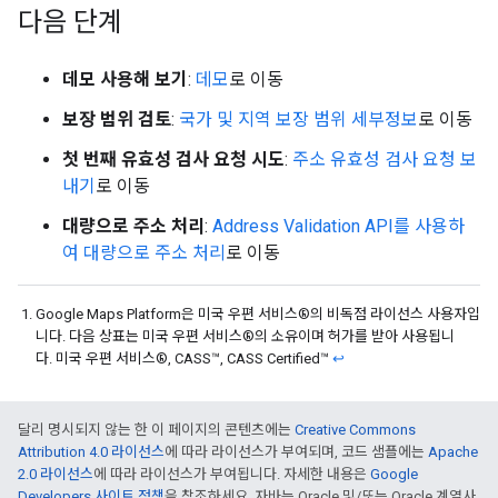
다음 단계
데모 사용해 보기
:
데모
로 이동
보장 범위 검토
:
국가 및 지역 보장 범위 세부정보
로 이동
첫 번째 유효성 검사 요청 시도
:
주소 유효성 검사 요청 보
내기
로 이동
대량으로 주소 처리
:
Address Validation API를 사용하
여 대량으로 주소 처리
로 이동
Google Maps Platform은 미국 우편 서비스®의 비독점 라이선스 사용자입
니다. 다음 상표는 미국 우편 서비스®의 소유이며 허가를 받아 사용됩니
다. 미국 우편 서비스®, CASS™, CASS Certified™
↩
달리 명시되지 않는 한 이 페이지의 콘텐츠에는
Creative Commons
Attribution 4.0 라이선스
에 따라 라이선스가 부여되며, 코드 샘플에는
Apache
2.0 라이선스
에 따라 라이선스가 부여됩니다. 자세한 내용은
Google
Developers 사이트 정책
을 참조하세요. 자바는 Oracle 및/또는 Oracle 계열사