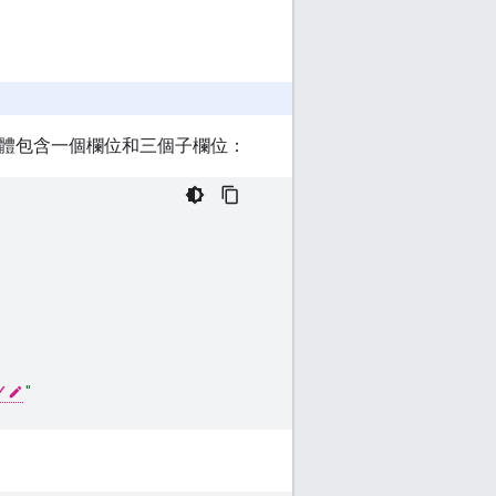
體包含一個欄位和三個子欄位：
Y
"