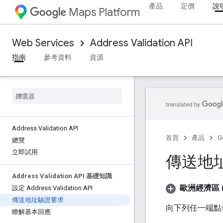
產品
定價
說
Maps Platform
Web Services
Address Validation API
指南
參考資料
資源
Address Validation API
首頁
產品
G
總覽
立即試用
傳送地
Address Validation API 基礎知識
歐洲經濟區 (
設定 Address Validation API
傳送地址驗證要求
向下列任一端點發
瞭解基本回應