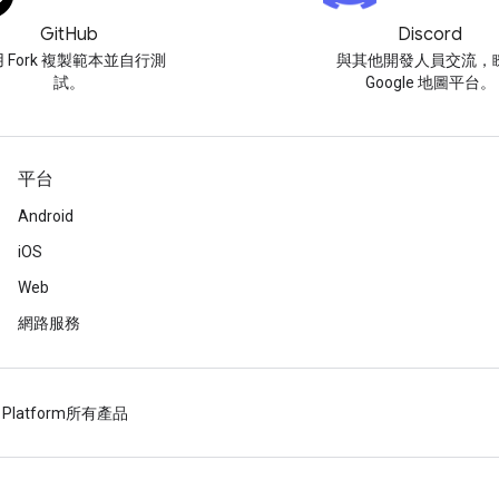
GitHub
Discord
 Fork 複製範本並自行測
與其他開發人員交流，
試。
Google 地圖平台。
平台
Android
iOS
Web
網路服務
 Platform
所有產品