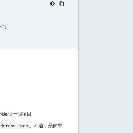
3"
]
的至少一個項目。
addressLines
。不過，最簡單