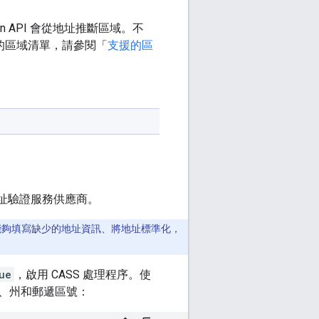
ion API 會從地址推斷區域。不
的區域清單，請參閱「
支援的區
址驗證服務供應商。
務已通過確認，能夠填寫缺少的地址資訊、將地址標準化，
ue
，啟用 CASS 處理程序。使
市、州和郵遞區號：