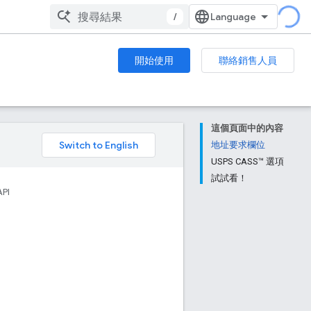
/
開始使用
聯絡銷售人員
這個頁面中的內容
。
地址要求欄位
USPS CASS™ 選項
試試看！
API