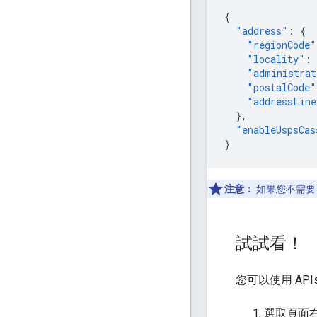
{
"address"
:
{
"regionCode"
"locality"
:
"administrat
"postalCode"
"addressLine
},
"enableUspsCas
}
注意：
如果您不需要 
試試看！
您可以使用 APIs
選取頁面右