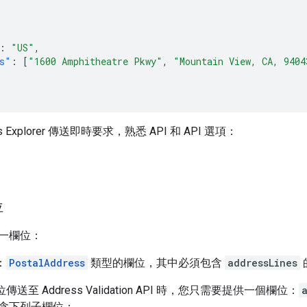
:
"US"
,
s"
:
[
"1600 Amphitheatre Pkwy"
,
"Mountain View, CA, 9404
 Explorer 傳送即時要求，熟悉 API 和 API 選項：
位
一欄位：
：
PostalAddress
類型的欄位，其中必須包含
addressLines
傳送至 Address Validation API 時，您只需要提供一個欄位：
含下列子欄位：