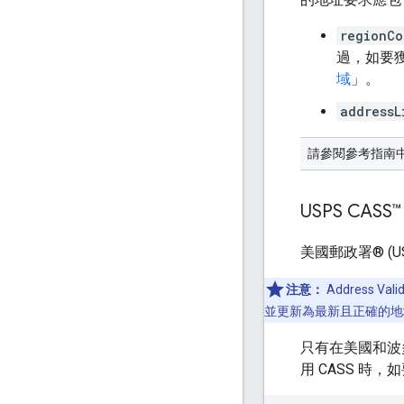
regionCo
過，如要
域
」。
addressL
請參閱參考指南
USPS CASS
美國郵政署® (US
注意：
Address 
並更新為最新且正確的地
只有在美國和波
用 CASS 