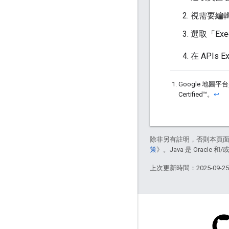
視需要編
選取「Exe
在 APIs
Google 地
Certified™。
↩
除非另有註明，否則本頁
策
》。Java 是 Oracl
上次更新時間：2025-09-2