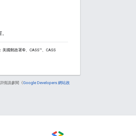
視窗。
美國郵政署®、CASS™、CASS
詳情請參閱《
Google Developers 網站政