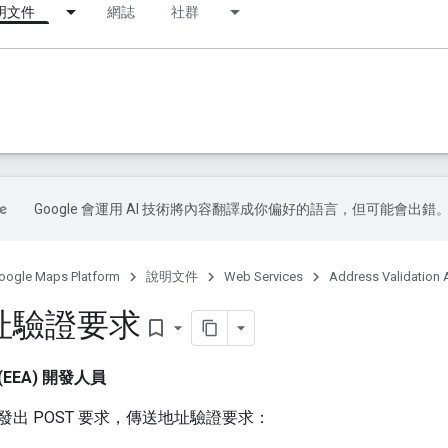
明文件
網誌
社群
Google 會運用 AI 技術將內容翻譯成你偏好的語言，但可能會出錯
oogle Maps Platform
說明文件
Web Services
Address Validation 
址驗證要求
bookmark_border
EEA) 開發人員
出 POST 要求，傳送地址驗證要求：