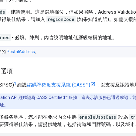
de
- 建議使用。這是選填欄位，但如果省略，Address Validat
獲得最佳結果，請加入
regionCode
(如果知道的話)。如需支援
ines
- 必填。陣列，內含說明地址低層級結構的地址。
中的
PostalAddress
。
™ 選項
1
PS®)
維護
編碼準確度支援系統 (CASS™)
，以支援及認證地
Validation API 經確認為 CASS Certified™ 服務。這表示該服
址。
多黎各地區，您才能在要求內文中將
enableUspsCass
設為
tr
時，如要獲得最佳結果，請提供地址，包括街道和門牌號碼，以及城