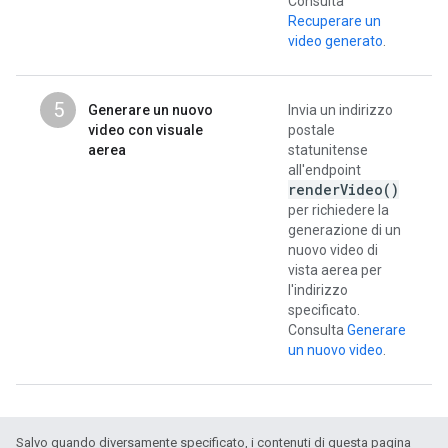
Consulta
Recuperare un
video generato
.
5
Generare un nuovo
Invia un indirizzo
video con visuale
postale
aerea
statunitense
all'endpoint
render
Video(
)
per richiedere la
generazione di un
nuovo video di
vista aerea per
l'indirizzo
specificato.
Consulta
Generare
un nuovo video
.
Salvo quando diversamente specificato, i contenuti di questa pagina