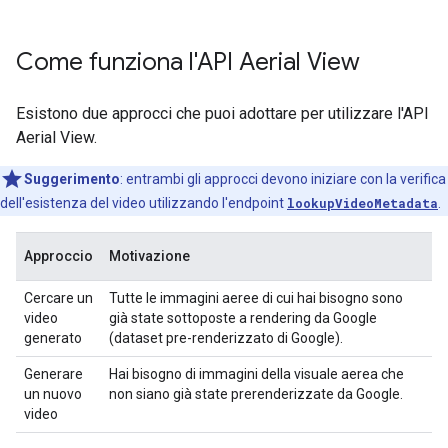
Come funziona l'API Aerial View
Esistono due approcci che puoi adottare per utilizzare l'API
Aerial View.
Suggerimento
:
entrambi gli approcci devono iniziare con la verifica
dell'esistenza del video utilizzando l'endpoint
lookupVideoMetadata
.
Approccio
Motivazione
Cercare un
Tutte le immagini aeree di cui hai bisogno sono
video
già state sottoposte a rendering da Google
generato
(dataset pre-renderizzato di Google).
Generare
Hai bisogno di immagini della visuale aerea che
un nuovo
non siano già state prerenderizzate da Google.
video