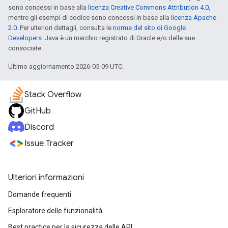
sono concessi in base alla
licenza Creative Commons Attribution 4.0
,
mentre gli esempi di codice sono concessi in base alla
licenza Apache
2.0
. Per ulteriori dettagli, consulta le
norme del sito di Google
Developers
. Java è un marchio registrato di Oracle e/o delle sue
consociate.
Ultimo aggiornamento 2026-05-09 UTC.
Stack Overflow
GitHub
Discord
Issue Tracker
Ulteriori informazioni
Domande frequenti
Esploratore delle funzionalità
Best practice per la sicurezza delle API