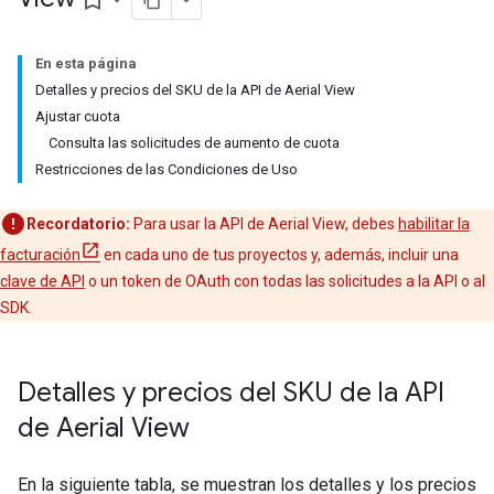
bookmark_border
En esta página
Detalles y precios del SKU de la API de Aerial View
Ajustar cuota
Consulta las solicitudes de aumento de cuota
Restricciones de las Condiciones de Uso
Recordatorio:
Para usar la API de Aerial View, debes
habilitar la
facturación
en cada uno de tus proyectos y, además, incluir una
clave de API
o un token de OAuth con todas las solicitudes a la API o al
SDK.
Detalles y precios del SKU de la API
de Aerial View
En la siguiente tabla, se muestran los detalles y los precios