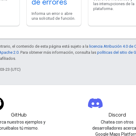
de errores
las interrupciones de la
plataforma.
Informa un error o abre
una solicitud de función.
trario, el contenido de esta página está sujeto a la
licencia Atribución 4.0 d
 Apache 2.0
. Para obtener más información, consulta las
políticas del sitio de
afiliados.
-03-23 (UTC)
GitHub
Discord
urca nuestros ejemplos y
Chatea con otros
pruébalos tú mismo.
desarrolladores acerc
Google Maps Platfor