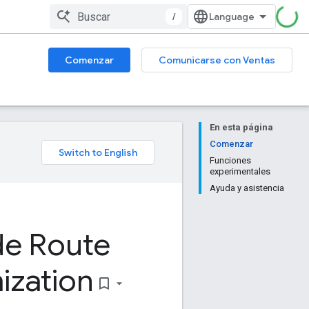
/
Comenzar
Comunicarse con Ventas
En esta página
Comenzar
Funciones
experimentales
Ayuda y asistencia
de Route
ization
bookmark_border