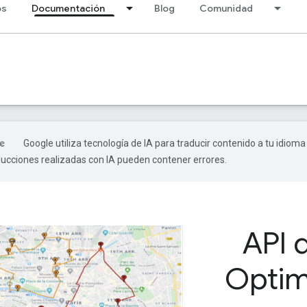
os
Documentación
Blog
Comunidad
Google utiliza tecnología de IA para traducir contenido a tu idioma
ducciones realizadas con IA pueden contener errores.
API 
Optim