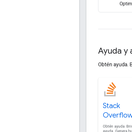
Optim
Ayuda y 
Obtén ayuda. B
Stack
Overflo
Obtén ayuda. Br
ayuda. Genera b