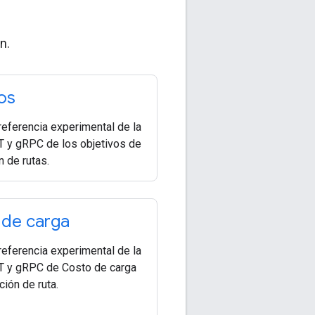
n.
os
referencia experimental de la
 y gRPC de los objetivos de
 de rutas.
 de carga
referencia experimental de la
T y gRPC de Costo de carga
ión de ruta.