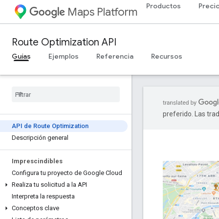
Productos
Preci
Maps Platform
Route Optimization API
Guías
Ejemplos
Referencia
Recursos
preferido. Las tra
API de Route Optimization
Descripción general
Imprescindibles
Configura tu proyecto de Google Cloud
Realiza tu solicitud a la API
Interpreta la respuesta
Conceptos clave