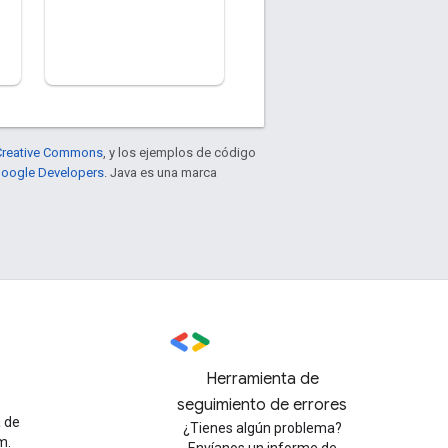
e Creative Commons
, y los ejemplos de código
 Google Developers
. Java es una marca
Herramienta de
seguimiento de errores
a de
¿Tienes algún problema?
m.