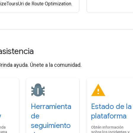
izeToursUri de Route Optimization.
asistencia
rinda ayuda. Únete a la comunidad.
Herramienta
Estado de la
w
de
plataforma
seguimiento
inda
Obtén información
uena
sobre los incidentes y