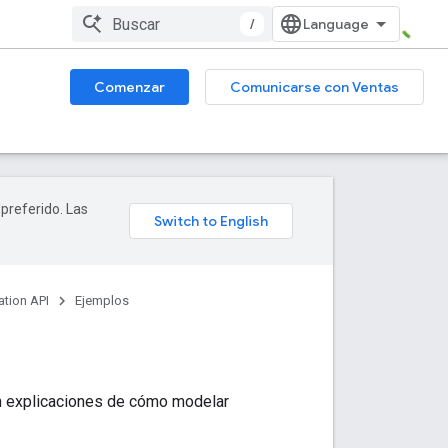
/
Comenzar
Comunicarse con Ventas
 preferido. Las
ation API
Ejemplos
on explicaciones de cómo modelar