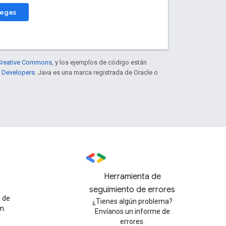
regas
e Creative Commons
, y los ejemplos de código están
e Developers
. Java es una marca registrada de Oracle o
Herramienta de
seguimiento de errores
a de
¿Tienes algún problema?
m.
Envíanos un informe de
errores.