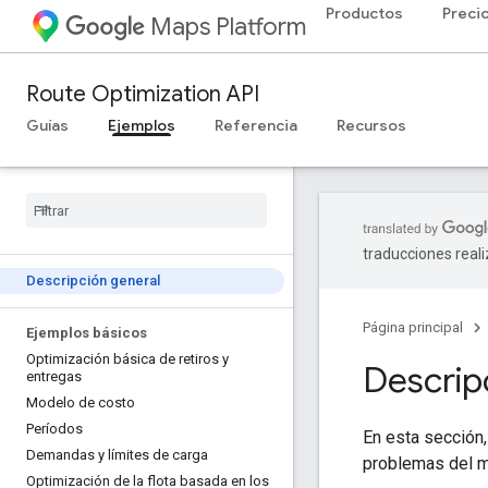
Productos
Preci
Maps Platform
Route Optimization API
Guías
Ejemplos
Referencia
Recursos
traducciones real
Descripción general
Página principal
Ejemplos básicos
Optimización básica de retiros y
Descrip
entregas
Modelo de costo
Períodos
En esta sección
Demandas y límites de carga
problemas del m
Optimización de la flota basada en los