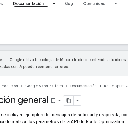
os
Documentación
Blog
Comunidad
Google utiliza tecnología de IA para traducir contenido a tu idioma
izadas con IA pueden contener errores.
Productos
Google Maps Platform
Documentación
Route Optimiz
ción general
bookmark_border
, se incluyen ejemplos de mensajes de solicitud y respuesta, c
undo real con los parámetros de la API de Route Optimization.