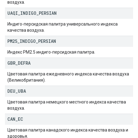
воздуха.
UAQI
_
INDIGO
_
PERSIAN
Индиго-персидская палитра универсального индекса
качества воздуха.
PM25
_
INDIGO
_
PERSIAN
Индекс PM2.5 индиго-персидская палитра.
GBR
_
DEFRA
Цветовая палитра ежедневного индекса качества воздуха
(Великобритания).
DEU
_
UBA
Цветовая палитра немецкого местного индекса качества
воздуха.
CAN
_
EC
Цветовая палитра канадского индекса качества воздуха и
здоровья.