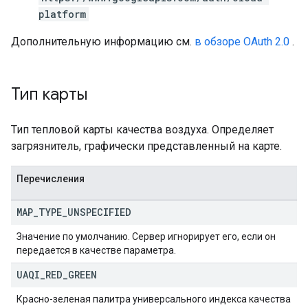
platform
Дополнительную информацию см.
в обзоре OAuth 2.0
.
Тип карты
Тип тепловой карты качества воздуха. Определяет
загрязнитель, графически представленный на карте.
Перечисления
MAP
_
TYPE
_
UNSPECIFIED
Значение по умолчанию. Сервер игнорирует его, если он
передается в качестве параметра.
UAQI
_
RED
_
GREEN
Красно-зеленая палитра универсального индекса качества