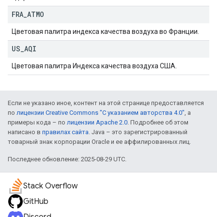
FRA
_
ATMO
Цветовая палитра индекса качества воздуха во Франции.
US
_
AQI
Цветовая палитра Индекса качества воздуха США.
Если не указано иное, контент на этой странице предоставляется
по
лицензии Creative Commons "С указанием авторства 4.0"
, а
примеры кода – по
лицензии Apache 2.0
. Подробнее об этом
написано в
правилах сайта
. Java – это зарегистрированный
товарный знак корпорации Oracle и ее аффилированных лиц.
Последнее обновление: 2025-08-29 UTC.
Stack Overflow
GitHub