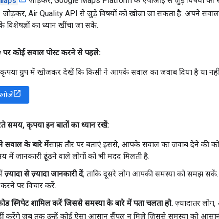
maps
जोड़कर, Google Maps Platform के एपीआई से जुड़े विषयों को 
जोड़कर, Air Quality API से जुड़े विषयों को खोजा जा सकता है. अपने सवाल में
े विशेषज्ञों का ध्यान खींचा जा सके.
र कोई सवाल पोस्ट करने से पहले:
, कृपया ग्रुप में खोजकर देखें कि किसी ने आपके सवाल का जवाब दिया है या नहीं
खोजें
रते समय
,
कृपया इन बातों का ध्यान रखें:
े सवाल के बारे में
साफ़ तौर पर बताएं इससे, आपके सवाल का जवाब देने की को
 में जानकारी ढूंढने वाले लोगों को भी मदद मिलती है.
ें
ज़्यादा से ज़्यादा जानकारी दें
, ताकि दूसरे लोग आपकी समस्या को समझ सकें. को
करने पर विचार करें.
ड स्निपेट शामिल करें जिससे समस्या के बारे में पता चलता हो.
ज़्यादातर लोग,
ं करेंगे जब तक उन्हें कोई ऐसा आसान सैंपल न मिले जिससे समस्या को आसान