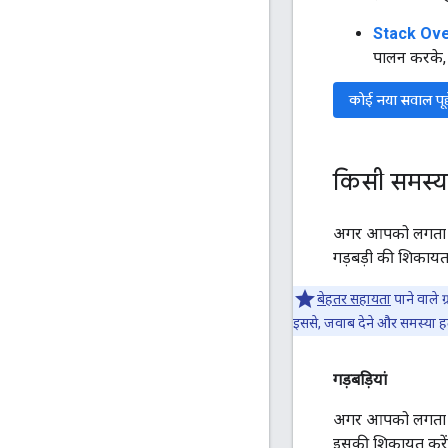
Stack Overf
पालन करके,
कोई नया सवाल पूछ
किसी समस्य
अगर आपको लगता है
गड़बड़ी की शिकायत
बेहतर सहायता
पाने वाले 
इससे, जवाब देने और समस्या ह
गड़बड़ियां
अगर आपको लगता है 
इसकी शिकायत करें. 