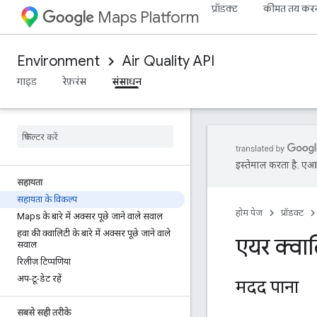
प्रॉडक्ट
कीमत तय कर
Maps Platform
Environment
Air Quality API
गाइड
रेफ़रंस
संसाधन
इस्तेमाल करता है. एआई 
सहायता
सहायता के विकल्प
होम पेज
प्रॉडक्ट
Maps के बारे में अक्सर पूछे जाने वाले सवाल
हवा की क्वालिटी के बारे में अक्सर पूछे जाने वाले
एयर क्वा
सवाल
रिलीज़ टिप्पणियां
अप-टू-डेट रहें
मदद पाना
सबसे सही तरीके