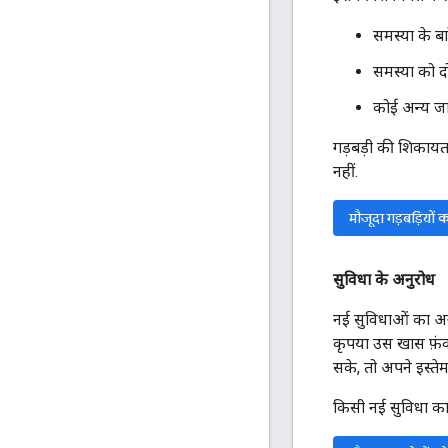
समस्या के ब
समस्या को द
कोई अन्य जान
गड़बड़ी की शिकायत 
नहीं.
मौजूदा गड़बड़ियों 
सुविधा के अनुरोध
नई सुविधाओं का अन
कृपया उस खास फ़ंक्
सके, तो अपने इस्ते
किसी नई सुविधा का 