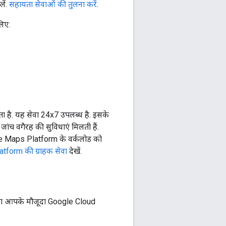
ें.
सहायता सेवाओं की तुलना करें
.
िए:
ा है. यह सेवा 24x7 उपलब्ध है. इसके
जांच वगैरह की सुविधाएं मिलती हैं.
ogle Maps Platform के वर्कलोड को
form की ग्राहक सेवा
देखें.
 सेवा आपके मौजूदा Google Cloud