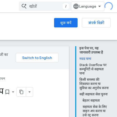
/
शुरू करें
संपर्क बिक्री
इस पेज पर, यह
जानकारी उपलब्ध है
ॉजी का
मदद पाना
Stack Overflow पर
कम्यूनिटी से सहायता
पाना
साधन
किसी समस्या की
शिकायत करना या
प
सुविधा का अनुरोध करना
bookmark_border
सही सहायता सेवा चुनना
बेहतर सहायता
सहायता सेवा के लिए
साइन अप करना या
उसे रद्द करना