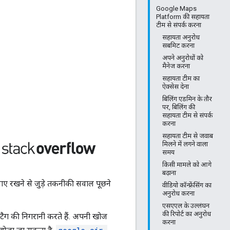
Google Maps
Platform की सहायता
टीम से संपर्क करना
सहायता अनुरोध
सबमिट करना
अपने अनुरोधों को
मैनेज करना
सहायता टीम का
ऐक्सेस देना
बिलिंग एडमिन के तौर
पर, बिलिंग की
सहायता टीम से संपर्क
करना
सहायता टीम से जवाब
मिलने में लगने वाला
समय
किसी मामले को आगे
बढ़ाना
 रखने से जुड़े तकनीकी सवाल पूछने
वीडियो कॉन्फ़्रेंसिंग का
अनुरोध करना
एसएएल के उल्लंघन
की रिपोर्ट का अनुरोध
ग की निगरानी करते हैं. अपनी खोज
करना