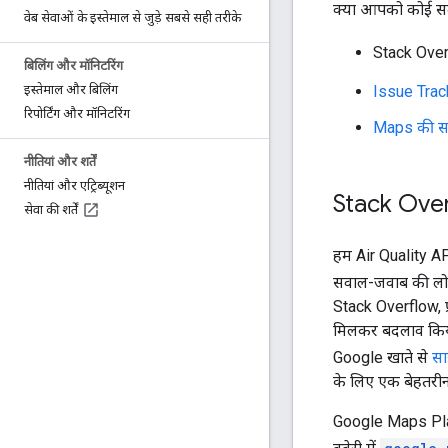
क्या आपको कोई समस्
वेब सेवाओं के इस्तेमाल से जुड़े सबसे सही तरीके
Stack Overf
बिलिंग और मॉनिटरिंग
Issue Track
इस्तेमाल और बिलिंग
रिपोर्टिंग और मॉनिटरिंग
Maps की सहा
नीतियां और शर्तें
नीतियां और एट्रिब्यूशन
Stack Overf
सेवा की शर्तें
हम Air Quality API स
सवाल-जवाब की लोक
Stack Overflow, प
मिलकर बदलाव किया 
Google खाते से
सा
के लिए एक बेहतरीन
Google Maps Plat