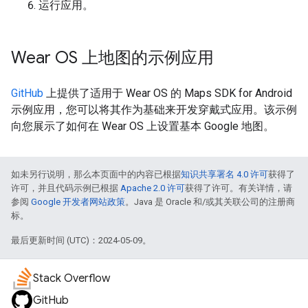
运行应用。
Wear OS 上地图的示例应用
GitHub
上提供了适用于 Wear OS 的 Maps SDK for Android
示例应用，您可以将其作为基础来开发穿戴式应用。该示例
向您展示了如何在 Wear OS 上设置基本 Google 地图。
如未另行说明，那么本页面中的内容已根据
知识共享署名 4.0 许可
获得了
许可，并且代码示例已根据
Apache 2.0 许可
获得了许可。有关详情，请
参阅
Google 开发者网站政策
。Java 是 Oracle 和/或其关联公司的注册商
标。
最后更新时间 (UTC)：2024-05-09。
Stack Overflow
GitHub