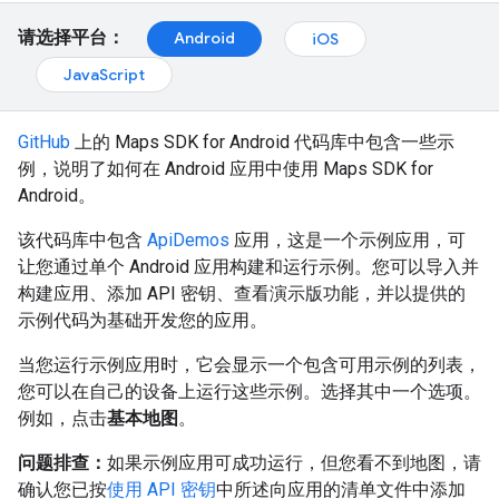
请选择平台：
Android
iOS
JavaScript
GitHub
上的 Maps SDK for Android 代码库中包含一些示
例，说明了如何在 Android 应用中使用 Maps SDK for
Android。
该代码库中包含
ApiDemos
应用，这是一个示例应用，可
让您通过单个 Android 应用构建和运行示例。您可以导入并
构建应用、添加 API 密钥、查看演示版功能，并以提供的
示例代码为基础开发您的应用。
当您运行示例应用时，它会显示一个包含可用示例的列表，
您可以在自己的设备上运行这些示例。选择其中一个选项。
例如，点击
基本地图
。
问题排查：
如果示例应用可成功运行，但您看不到地图，请
确认您已按
使用 API 密钥
中所述向应用的清单文件中添加