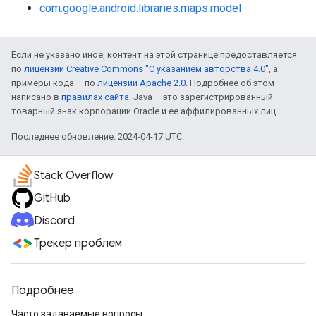
com.google.android.libraries.maps.model
Если не указано иное, контент на этой странице предоставляется
по
лицензии Creative Commons "С указанием авторства 4.0"
, а
примеры кода – по
лицензии Apache 2.0
. Подробнее об этом
написано в
правилах сайта
. Java – это зарегистрированный
товарный знак корпорации Oracle и ее аффилированных лиц.
Последнее обновление: 2024-04-17 UTC.
Stack Overflow
GitHub
Discord
Трекер проблем
Подробнее
Часто задаваемые вопросы