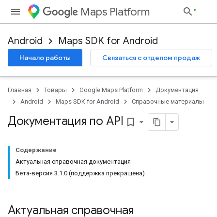
Maps Platform
Android
Maps SDK for Android
Начало работы
Связаться с отделом продаж
Главная
Товары
Google Maps Platform
Документация
Android
Maps SDK for Android
Справочные материалы
Документация по API
bookmark_border
Содержание
Актуальная справочная документация
Бета-версия 3.1.0 (поддержка прекращена)
Актуальная справочная