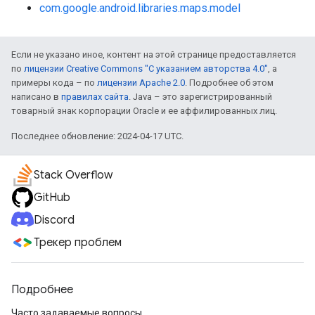
com.google.android.libraries.maps.model
Если не указано иное, контент на этой странице предоставляется
по
лицензии Creative Commons "С указанием авторства 4.0"
, а
примеры кода – по
лицензии Apache 2.0
. Подробнее об этом
написано в
правилах сайта
. Java – это зарегистрированный
товарный знак корпорации Oracle и ее аффилированных лиц.
Последнее обновление: 2024-04-17 UTC.
Stack Overflow
GitHub
Discord
Трекер проблем
Подробнее
Часто задаваемые вопросы