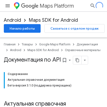
Maps Platform
Android
Maps SDK for Android
Начало работы
Связаться с отделом продаж
Главная
Товары
Google Maps Platform
Документация
Android
Maps SDK for Android
Справочные материалы
Документация по API
bookmark_border
Содержание
Актуальная справочная документация
Бета-версия 3.1.0 (поддержка прекращена)
Актуальная справочная