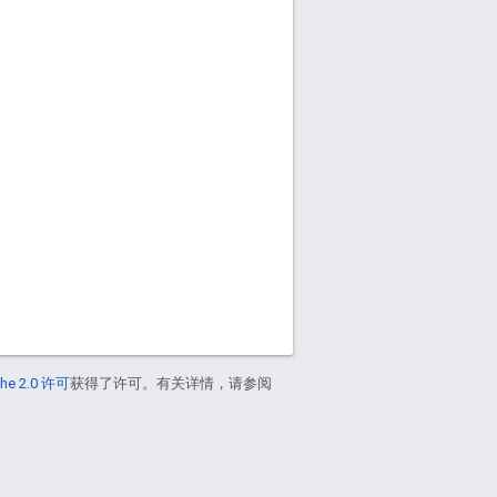
he 2.0 许可
获得了许可。有关详情，请参阅