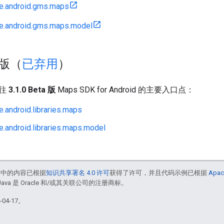
e.android.gms.maps
e.android.gms.maps.model
a 版（
已弃用
）
前往
3.1.0 Beta 版
Maps SDK for Android 的主要入口点：
.android.libraries.maps
.android.libraries.maps.model
面中的内容已根据
知识共享署名 4.0 许可
获得了许可，并且代码示例已根据
Apac
Java 是 Oracle 和/或其关联公司的注册商标。
04-17。