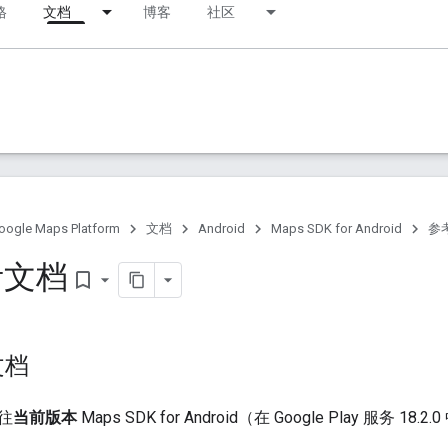
格
文档
博客
社区
oogle Maps Platform
文档
Android
Maps SDK for Android
参
考文档
bookmark_border
文档
往
当前版本
Maps SDK for Android（在 Google Play 服务 1