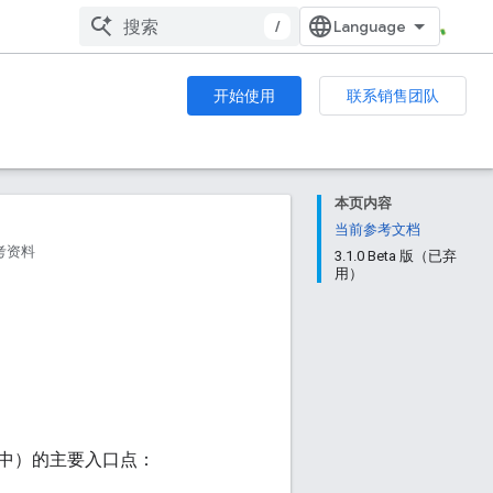
/
开始使用
联系销售团队
本页内容
当前参考文档
考资料
3.1.0 Beta 版（已弃
用）
8.2.0 中）的主要入口点：