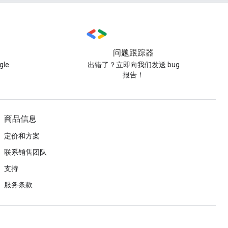
问题跟踪器
le
出错了？立即向我们发送 bug
报告！
商品信息
定价和方案
联系销售团队
支持
服务条款