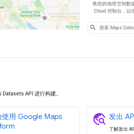
将您的地理空间数据上
Cloud 控制台
用
Datasets API 进行构建。
travel_explore
使用 Google Maps
发出 AP
tform
了解发出 A