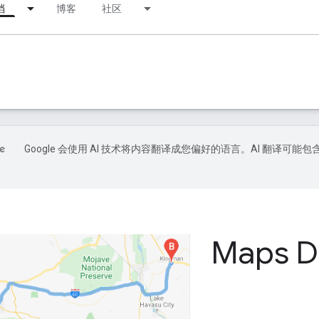
档
博客
社区
Google 会使用 AI 技术将内容翻译成您偏好的语言。AI 翻译可能包
Maps D