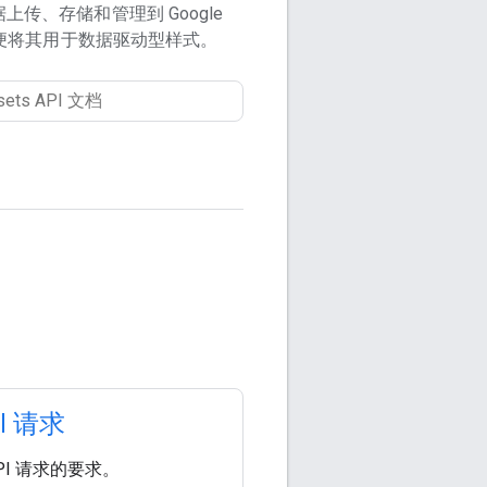
传、存储和管理到 Google
，以便将其用于数据驱动型样式。
I 请求
PI 请求的要求。