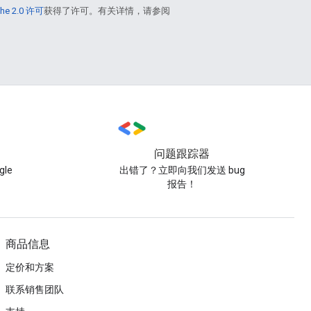
he 2.0 许可
获得了许可。有关详情，请参阅
问题跟踪器
le
出错了？立即向我们发送 bug
报告！
商品信息
定价和方案
联系销售团队