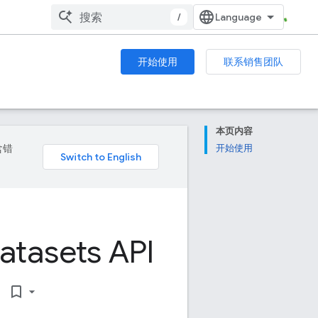
/
开始使用
联系销售团队
本页内容
含错
开始使用
atasets API
bookmark_border