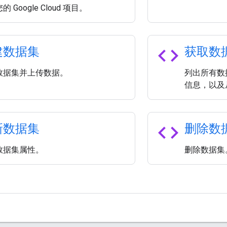
 Google Cloud 项目。
code
建数据集
获取数
数据集并上传数据。
列出所有数
信息，以及
code
新数据集
删除数
数据集属性。
删除数据集