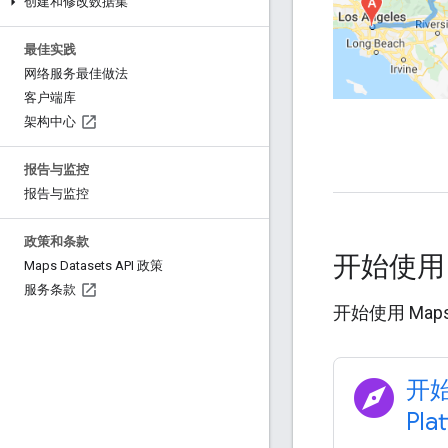
创建和修改数据集
最佳实践
网络服务最佳做法
客户端库
架构中心
报告与监控
报告与监控
政策和条款
开始使
Maps Datasets API 政策
服务条款
开始使用 Maps 
explore
开始
Pla