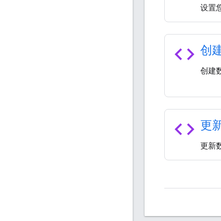
设置您的
code
创
创建
code
更
更新