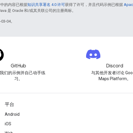
面中的内容已根据
知识共享署名 4.0 许可
获得了许可，并且代码示例已根据
Apac
Java 是 Oracle 和/或其关联公司的注册商标。
03-04。
GitHub
Discord
我们的示例并自己动手练
与其他开发者讨论 Goog
习。
Maps Platform。
平台
Android
iOS