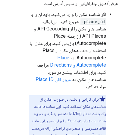
عرض/طول جغرافیایی و سپس آدرس است.
اگر شناسه مکان را وارد می‌کنید، باید آن را با
place_id:
شروع کنید. می‌توانید
شناسه‌های مکان را از API Geocoding و
API Places (از جمله Place
Autocomplete) بازیابی کنید. برای مثال، با
استفاده از شناسه‌های مکان از Place
Autocomplete، به
Place
Autocomplete و Directions
مراجعه
کنید. برای اطلاعات بیشتر در مورد
شناسه‌های مکان، به
مرور کلی Place ID
مراجعه کنید.
برای کارایی و دقت، در صورت امکان از
شناسه‌های مکان استفاده کنید. این شناسه‌ها مانند
یک جفت مقدار lat/lng منحصر به فرد و صریح
هستند و مزایای ژئوکدینگ را برای مسیریابی مانند
نقاط دسترسی و متغیرهای ترافیکی ارائه می‌دهند.