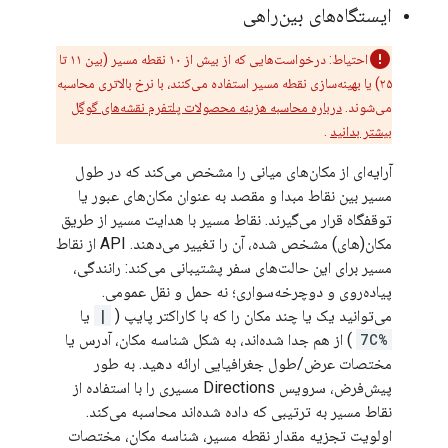
ایستگاه‌های بین‌راهی
احتیاط: درخواست‌هایی که از بیش از ۱۰ نقطه مسیر (بین ۱۱ تا
۲۵) یا بهینه‌سازی نقطه مسیر استفاده می‌کنند، با نرخ بالاتری محاسبه
می‌شوند.
درباره محاسبه هزینه محصولات پلتفرم نقشه‌های گوگل
بیشتر بدانید
.
آرایه‌ای از مکان‌های میانی را مشخص می‌کند که در طول
مسیر بین نقاط مبدا و مقصد به عنوان مکان‌های عبور یا
توقفگاه قرار می‌گیرند. نقاط مسیر با هدایت مسیر از طریق
مکان(های) مشخص شده، آن را تغییر می‌دهند. API از نقاط
مسیر برای این حالت‌های سفر پشتیبانی می‌کند: رانندگی،
پیاده‌روی و دوچرخه‌سواری؛ نه حمل و نقل عمومی.
می‌توانید یک یا چند مکان را که با کاراکتر پایپ (
|
یا
%7C
) از هم جدا شده‌اند، به شکل شناسه مکان، آدرس یا
مختصات عرض/طول جغرافیایی ارائه دهید. به طور
پیش‌فرض، سرویس Directions مسیری را با استفاده از
نقاط مسیر به ترتیبی که داده شده‌اند محاسبه می‌کند.
اولویت تجزیه مقدار نقطه مسیر، شناسه مکان، مختصات