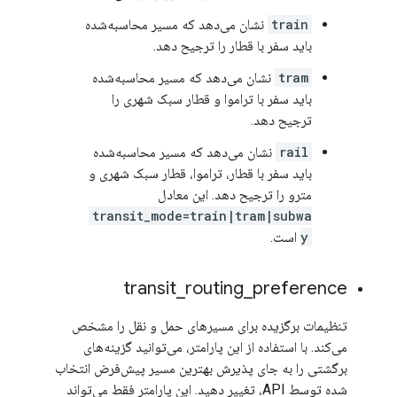
train
نشان می‌دهد که مسیر محاسبه‌شده
باید سفر با قطار را ترجیح دهد.
tram
نشان می‌دهد که مسیر محاسبه‌شده
باید سفر با تراموا و قطار سبک شهری را
ترجیح دهد.
rail
نشان می‌دهد که مسیر محاسبه‌شده
باید سفر با قطار، تراموا، قطار سبک شهری و
مترو را ترجیح دهد. این معادل
transit_mode=train|tram|subwa
y
است.
transit
_
routing
_
preference
تنظیمات برگزیده برای مسیرهای حمل و نقل را مشخص
می‌کند. با استفاده از این پارامتر، می‌توانید گزینه‌های
برگشتی را به جای پذیرش بهترین مسیر پیش‌فرض انتخاب
شده توسط API، تغییر دهید. این پارامتر فقط می‌تواند