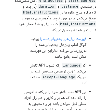
start_address
و
end_address
، متن محلی‌شده
در فیلدهای
distance
و
duration
(در پاها و
گام‌ها)، و شرح مانورها در
html_instructions
صدق می‌کند، اما در مورد نام‌ها و آدرس‌های موجود در
html_instructions
که به زبان و خط محلی خود
قالب‌بندی شده‌اند، صدق نمی‌کند.
فهرست زبان‌های پشتیبانی‌شده را
ببینید.
گوگل اغلب زبان‌های پشتیبانی‌شده را
به‌روزرسانی می‌کند، بنابراین این فهرست
ممکن است جامع نباشد.
اگر
language
ارائه نشود، API تلاش
می‌کند از زبان ترجیحی مشخص شده در
سربرگ
Accept-Language
استفاده
کند.
این API تمام تلاش خود را می‌کند تا آدرسی
را ارائه دهد که هم برای کاربر و هم برای افراد
محلی قابل خواندن باشد. برای دستیابی به
این هدف، آدرس‌های خیابان را به زبان محلی