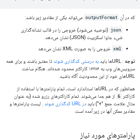
که در آن
outputFormat
می‌تواند یکی از مقادیر زیر باشد:
json
(توصیه می‌شود) خروجی را در قالب نشانه‌گذاری
شیء جاوا اسکریپت (JSON) نشان می‌دهد.
xml
خروجی را به صورت XML نشان می‌دهد
توجه
: URLها باید
به درستی کدگذاری شوند
تا معتبر باشند و برای همه
سرویس‌های وب به ۱۶۳۸۴ کاراکتر محدود شده‌اند. هنگام ساخت
URLهای خود از این محدودیت آگاه باشید.
همانطور که در URLها استاندارد است، تمام پارامترها با استفاده از
کاراکتر
&
از هم جدا می‌شوند. تمام کاراکترهای رزرو شده (به عنوان
مثال علامت جمع "+") باید
در URL کدگذاری شوند
. لیست پارامترها و
مقادیر ممکن آنها در زیر آمده است.
پارامترهای مورد نیاز