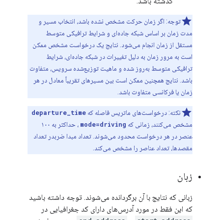
گذشته باشد.
توجه: اگر زمان حرکت مشخص نشده باشد، انتخاب مسیر و
مدت زمان بر اساس شبکه جاده‌ای و شرایط ترافیکی متوسط ​​
مستقل از زمان انجام می‌شود. نتایج یک درخواست مشخص ممکن
است به مرور زمان به دلیل تغییرات در شبکه جاده‌ای، شرایط
ترافیکی متوسط ​​به‌روز شده و ماهیت توزیع‌شده سرویس، متفاوت
باشد. نتایج همچنین ممکن است بین مسیرهای تقریباً معادل در هر
زمان یا فرکانسی متفاوت باشد.
نکته: درخواست‌های ماتریس فاصله که
departure_time
مشخص می‌کنند، زمانی که
mode=driving
، حداکثر به ۱۰۰
عنصر در هر درخواست محدود می‌شوند. تعداد مبدا ضربدر تعداد
مقصدها، تعداد عناصر را مشخص می‌کند.
زبان
زبانی که نتایج با آن برگردانده می‌شوند. توجه داشته باشید
که این فقط در مورد آدرس‌های دارای کد جغرافیایی در