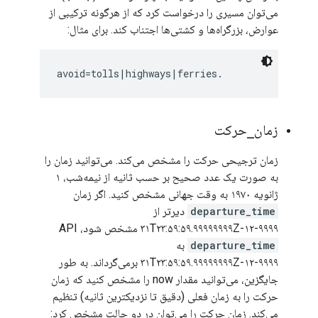
می‌توان مسیری را درخواست کرد که از هرگونه ترکیبی از
عوارض، بزرگراه‌ها و کشتی‌ها اجتناب کند. برای مثال:
زمان
_
حرکت
زمان ترجیحی حرکت را مشخص می‌کند. می‌توانید زمان را
به صورت یک عدد صحیح بر حسب ثانیه از نیمه‌شب، ۱
ژانویه ۱۹۷۰ به وقت جهانی مشخص کنید. اگر زمان
departure_time
دیرتر از
۹۹۹۹-۱۲-۳۱T۲۳:۵۹:۵۹.۹۹۹۹۹۹۹۹Z مشخص شود، API
departure_time
به
۹۹۹۹-۱۲-۳۱T۲۳:۵۹:۵۹.۹۹۹۹۹۹۹۹Z برمی‌گرداند. به طور
جایگزین، می‌توانید مقدار now را مشخص کنید که زمان
حرکت را به زمان فعلی (دقیق تا نزدیکترین ثانیه) تنظیم
می‌کند. زمان حرکت را می‌توان در دو حالت مشخص کرد: