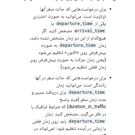
برای درخواست‌هایی که حالت سفر آنها
ترانزیت است: می‌توانید به صورت اختیاری
یکی از
departure_time
یا
arrival_time
مشخص کنید. اگر
هیچ‌کدام از این دو زمان مشخص نشده باشد،
زمان
departure_time
به صورت
پیش‌فرض روی «اکنون» تنظیم می‌شود
(یعنی زمان حرکت به صورت پیش‌فرض روی
زمان فعلی تنظیم می‌شود).
برای درخواست‌هایی که حالت سفر در آنها
رانندگی است: می‌توانید زمان
departure_time
برای دریافت مسیر و
مدت زمان سفر (فیلد پاسخ:
duration_in_traffic) که شرایط ترافیک را
در نظر می‌گیرد، مشخص کنید. زمان
departure_time
باید روی زمان فعلی
یا زمانی در آینده تنظیم شود. نمی‌تواند در