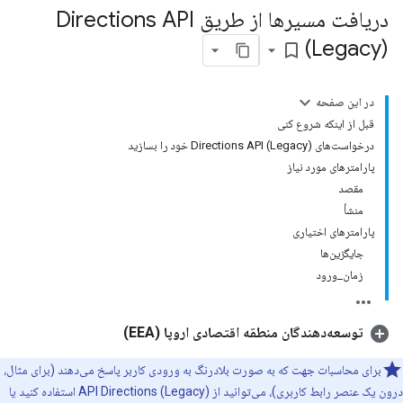
دریافت مسیرها از طریق Directions API
(Legacy)
bookmark_border
در این صفحه
قبل از اینکه شروع کنی
درخواست‌های Directions API (Legacy) خود را بسازید
پارامترهای مورد نیاز
مقصد
منشأ
پارامترهای اختیاری
جایگزین‌ها
زمان_ورود
توسعه‌دهندگان منطقه اقتصادی اروپا (EEA)
برای محاسبات جهت که به صورت بلادرنگ به ورودی کاربر پاسخ می‌دهند (برای مثال،
درون یک عنصر رابط کاربری)، می‌توانید از API Directions (Legacy) استفاده کنید یا