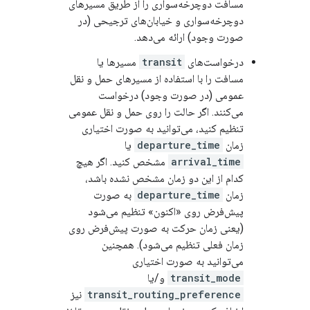
مسافت دوچرخه‌سواری را از طریق مسیرهای
دوچرخه‌سواری و خیابان‌های ترجیحی (در
صورت وجود) ارائه می‌دهد.
درخواست‌های
transit
مسیرها یا
مسافت را با استفاده از مسیرهای حمل و نقل
عمومی (در صورت وجود) درخواست
می‌کنند. اگر حالت را روی حمل و نقل عمومی
تنظیم کنید، می‌توانید به صورت اختیاری
زمان
departure_time
یا
arrival_time
مشخص کنید. اگر هیچ
کدام از این دو زمان مشخص نشده باشد،
زمان
departure_time
به صورت
پیش‌فرض روی «اکنون» تنظیم می‌شود
(یعنی زمان حرکت به صورت پیش‌فرض روی
زمان فعلی تنظیم می‌شود). همچنین
می‌توانید به صورت اختیاری
transit_mode
و/یا
transit_routing_preference
نیز