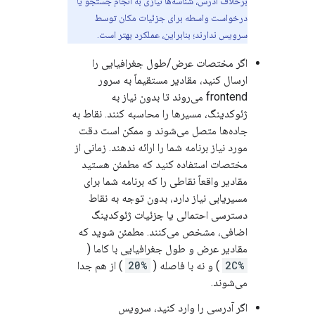
برخلاف آدرس، شناسه‌ها نیازی به انجام جستجو یا
درخواست واسطه برای جزئیات مکان توسط
سرویس ندارند؛ بنابراین، عملکرد بهتر است.
اگر مختصات عرض/طول جغرافیایی را
ارسال کنید، مقادیر مستقیماً به سرور
frontend می‌روند تا بدون نیاز به
ژئوکدینگ، مسیرها را محاسبه کنند. نقاط به
جاده‌ها متصل می‌شوند و ممکن است دقت
مورد نیاز برنامه شما را ارائه ندهند. زمانی از
مختصات استفاده کنید که مطمئن هستید
مقادیر واقعاً نقاطی را که برنامه شما برای
مسیریابی نیاز دارد، بدون توجه به نقاط
دسترسی احتمالی یا جزئیات ژئوکدینگ
اضافی، مشخص می‌کنند. مطمئن شوید که
مقادیر عرض و طول جغرافیایی با کاما (
%2C
) و نه با فاصله (
%20
) از هم جدا
می‌شوند.
اگر آدرسی را وارد کنید، سرویس