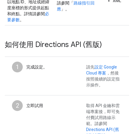
XML
以地點 ID、地址或經緯
請參閱「
路線指引回
度座標的形式提供起點
應
」。
和終點。詳情請參閱
必
要參數
。
如何使用 Directions API (舊版)
1
完成設定。
請先
設定 Google
Cloud 專案
，然後
按照後續的設定指
示操作。
2
立即試用
取得 API 金鑰和雲
端專案後，即可免
付費試用路線示
範。請參閱
Directions API (舊