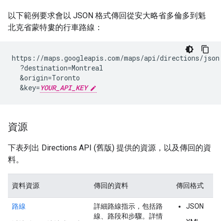
以下範例要求會以 JSON 格式傳回從安大略省多倫多到魁
北克省蒙特婁的行車路線：
https://maps.googleapis.com/maps/api/directions/json

  ?destination=Montreal

  &origin=Toronto

  &key=
YOUR_API_KEY
資源
下表列出 Directions API (舊版) 提供的資源，以及傳回的資
料。
資料資源
傳回的資料
傳回格式
路線
詳細路線指示，包括路
JSON
線、路段和步驟。詳情