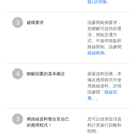
版) 試用版
。
3
建構要求
請參閱範例要求，
並瞭解可提供的選
項，例如交通方
式、中途停靠點和
路線限制。請參閱
路線範例
。
4
瞭解回覆的基本概念
探索資料回應，準
備在應用程式中使
用路線資料。詳情
請參閱「
路線回
應
」。
5
將路線資料整合至自己
您可以使用這項資
的應用程式！
料計算旅行距離和
時間。