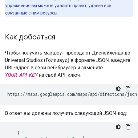
упражнения вы можете удалить проект, удалив все
связанные с ним ресурсы.
Как добраться
Чтобы получить маршрут проезда от Диснейленда до
Universal Studios (Голливуд) в формате JSON, введите
URL-адрес в свой веб-браузер и замените
YOUR_API_KEY
на свой API-ключ:
https://maps.googleapis.com/maps/api/directions/json
В ответ вы должны получить следующий JSON-код:
{