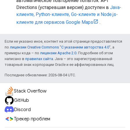
автоматическое повторение попыток. API
Directions (устаревшая версия) доступен в
Java-
клиенте, Python-клиенте, Go-клиенте и Node.js-
клиенте для сервисов Google Maps
.
Если не указано иное, контент на этой странице предоставляется
по
лицензии Creative Commons "С указанием авторства 4.0"
, а
примеры кода – по
лицензии Apache 2.0
. Подробнее об этом
написано в
правилах сайта
. Java – это зарегистрированный
товарный знак корпорации Oracle и ее аффилированных лиц.
Последнее обновление: 2026-08-04 UTC.
Stack Overflow
GitHub
Discord
Трекер проблем