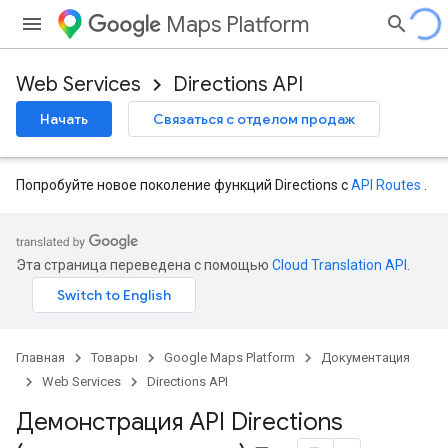
Maps Platform
Web Services
Directions API
Начать
Связаться с отделом продаж
Попробуйте новое поколение функций Directions с
API Routes
.
Эта страница переведена с помощью
Cloud Translation API
.
Главная
Товары
Google Maps Platform
Документация
Web Services
Directions API
Демонстрация API Directions