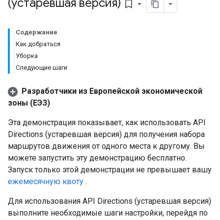
(устаревшая версия)
bookmark_border
Содержание
Как добраться
Уборка
Следующие шаги
Разработчики из Европейской экономической
зоны (ЕЭЗ)
Эта демонстрация показывает, как использовать API
Directions (устаревшая версия) для получения набора
маршрутов движения от одного места к другому. Вы
можете запустить эту демонстрацию бесплатно.
Запуск только этой демонстрации не превышает вашу
ежемесячную квоту
.
Для использования API Directions (устаревшая версия)
выполните необходимые шаги настройки, перейдя по