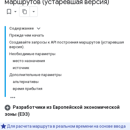
маршрутов (устаревшая версия)
bookmark_border
Содержание
Прежде чем начать
Создавайте запросы к API построения маршрутов (устаревшая
версия).
Необходимые параметры
место назначения
источник
Дополнительные параметры
альтернативы
время прибытия
Разработчики из Европейской экономической
зоны (ЕЭЗ)
Для расчета маршрута в реальном времени на основе ввода