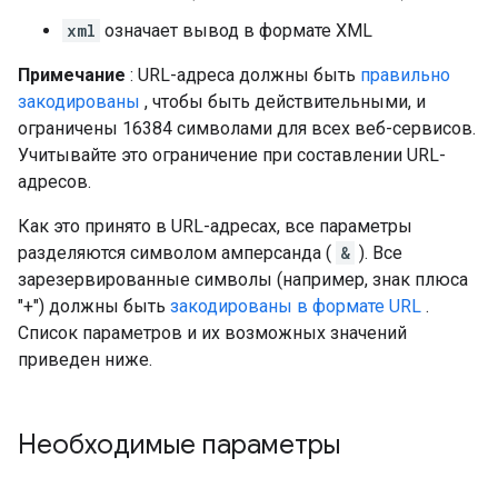
xml
означает вывод в формате XML
Примечание
: URL-адреса должны быть
правильно
закодированы
, чтобы быть действительными, и
ограничены 16384 символами для всех веб-сервисов.
Учитывайте это ограничение при составлении URL-
адресов.
Как это принято в URL-адресах, все параметры
разделяются символом амперсанда (
&
). Все
зарезервированные символы (например, знак плюса
"+") должны быть
закодированы в формате URL
.
Список параметров и их возможных значений
приведен ниже.
Необходимые параметры