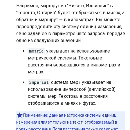
Например, маршрут из "Чикаго, Иллинойс" в
"Торонто, Онтарио" будет отображаться в милях, а
обратный маршрут — в километрах. Вы можете
переопределить эту систему единиц измерения,
явно задав её в параметре units запроса, передав
одно из следующих значений:
metric
указывает на использование
метрической системы. Текстовые
расстояния возвращаются в километрах и
метрах.
imperial
система мер» указывает на
использование имперской (английской)
системы мер. Текстовые расстояния
отображаются в милях и футах.
Примечание: данная настройка системы единиц
измерения влияет только на текст, отображаемый в
полях расстояния. Поля расстояния также содержат