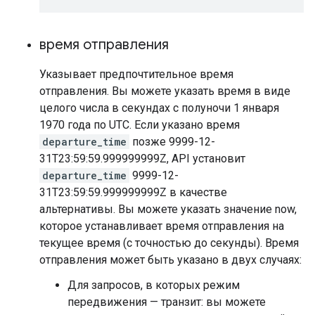
время отправления
Указывает предпочтительное время
отправления. Вы можете указать время в виде
целого числа в секундах с полуночи 1 января
1970 года по UTC. Если указано время
departure_time
позже 9999-12-
31T23:59:59.999999999Z, API установит
departure_time
9999-12-
31T23:59:59.999999999Z в качестве
альтернативы. Вы можете указать значение now,
которое устанавливает время отправления на
текущее время (с точностью до секунды). Время
отправления может быть указано в двух случаях:
Для запросов, в которых режим
передвижения — транзит: вы можете