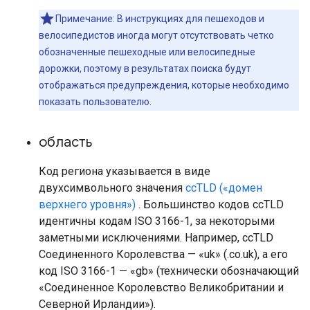
Примечание: В инструкциях для пешеходов и
велосипедистов иногда могут отсутствовать четко
обозначенные пешеходные или велосипедные
дорожки, поэтому в результатах поиска будут
отображаться предупреждения, которые необходимо
показать пользователю.
область
Код региона указывается в виде
двухсимвольного значения
ccTLD («домен
верхнего уровня»)
. Большинство кодов ccTLD
идентичны кодам ISO 3166-1, за некоторыми
заметными исключениями. Например, ccTLD
Соединенного Королевства — «uk» (.co.uk), а его
код ISO 3166-1 — «gb» (технически обозначающий
«Соединенное Королевство Великобритании и
Северной Ирландии»).