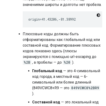
значениями широты и долготы нет пробела.
Плюсовые коды должны быть
отформатированы как глобальный код или
составной код. Форматирование плюсовых
кодов показано здесь (плюсы
экранируются с помощью url-escaping до
%2B
, а пробелы — до
%20
).
Глобальный код
— это 4-символьный
код города, а местный код — 6-
символьный или более длинный
(849VCWC8+R9 — это
849VCWC8%2BR9
).
Составной код
— это локальный код