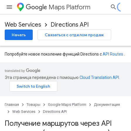
Maps Platform
Web Services
Directions API
Начать
Связаться с отделом продаж
Попробуйте новое поколение функций Directions с
API Routes
.
Эта страница переведена с помощью
Cloud Translation API
.
Главная
Товары
Google Maps Platform
Документация
Web Services
Directions API
Получение маршрутов через API