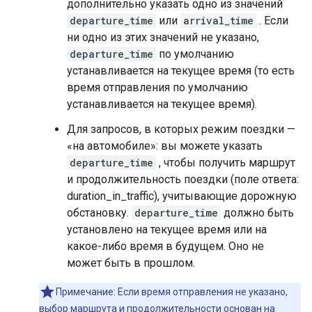
дополнительно указать одно из значений
departure_time
или
arrival_time
. Если
ни одно из этих значений не указано,
departure_time
по умолчанию
устанавливается на текущее время (то есть
время отправления по умолчанию
устанавливается на текущее время).
Для запросов, в которых режим поездки —
«на автомобиле»: вы можете указать
departure_time
, чтобы получить маршрут
и продолжительность поездки (поле ответа:
duration_in_traffic), учитывающие дорожную
обстановку.
departure_time
должно быть
установлено на текущее время или на
какое-либо время в будущем. Оно не
может быть в прошлом.
Примечание: Если время отправления не указано,
выбор маршрута и продолжительности основан на