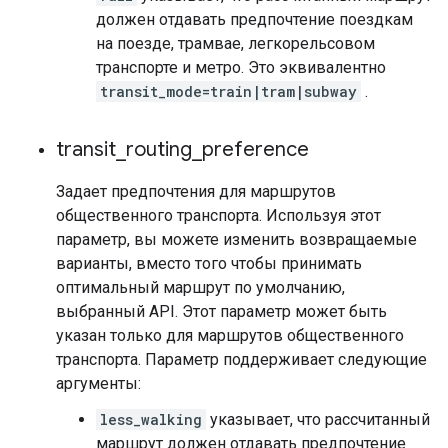
должен отдавать предпочтение поездкам
на поезде, трамвае, легкорельсовом
транспорте и метро. Это эквивалентно
transit_mode=train|tram|subway
.
transit
_
routing
_
preference
Задает предпочтения для маршрутов
общественного транспорта. Используя этот
параметр, вы можете изменить возвращаемые
варианты, вместо того чтобы принимать
оптимальный маршрут по умолчанию,
выбранный API. Этот параметр может быть
указан только для маршрутов общественного
транспорта. Параметр поддерживает следующие
аргументы:
less_walking
указывает, что рассчитанный
маршрут должен отдавать предпочтение