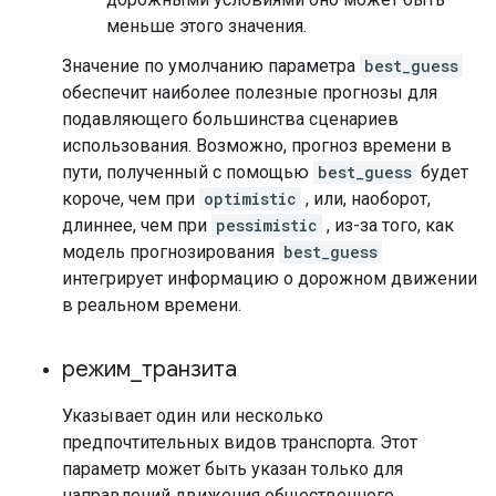
меньше этого значения.
Значение по умолчанию параметра
best_guess
обеспечит наиболее полезные прогнозы для
подавляющего большинства сценариев
использования. Возможно, прогноз времени в
пути, полученный с помощью
best_guess
будет
короче, чем при
optimistic
, или, наоборот,
длиннее, чем при
pessimistic
, из-за того, как
модель прогнозирования
best_guess
интегрирует информацию о дорожном движении
в реальном времени.
режим
_
транзита
Указывает один или несколько
предпочтительных видов транспорта. Этот
параметр может быть указан только для
направлений движения общественного