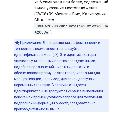
из 6 символов или более, содержащий
явное указание местоположения
(CWC8+R9 Маунтин-Вью, Калифорния,
США — это
CWC8%2BR9%20Mountain%20View%20CA
%20USA
).
Примечание: Для повышения эффективности и
точности по возможности используйте
идентификаторы мест (ID). Эти идентификаторы
являются уникальными и четко определенными,
подобно паре значений широты и долготы, и
обеспечивают преимущества геокодирования для
маршрутизации, например, для точек доступа и
переменных трафика. В отличие от адреса,
идентификаторы не требуют от сервиса выполнения
поиска или промежуточного запроса для получения
подробной информации о месте; следовательно,
производительность выше.