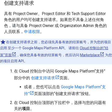
创建支持请求
具有 Project Owner、Project Editor 和 Tech Support Editor
角色的用户均可创建支持请求。如果您不具备上述任何角
色，请与具备 Project Owner 或 Organization Admin 角色的
人员联系，
申请权限
。
在创建支持请求之前，您必须先具备有效的结算账号，并为您的项目
启用 至少一个 Google Maps Platform API。 请前往
Cloud 控制台的“结
算”页面
，确保您具备有效的结算账号，然后访问
Marketplace
为您
的项目启用 API。
在 Cloud 控制台中访问 Google Maps Platform“支持”
部分中的
创建支持请求
页面。
或者，您也可以点击
Google Maps Platform“支
持”
页面顶部的“创建支持请求”按钮。
在 Cloud 控制台顶部的下拉栏中，选择与您的问题有
关的
项目
。