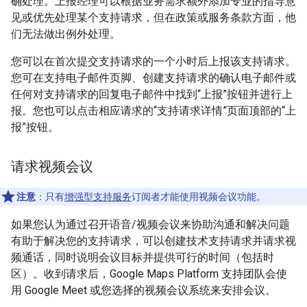
确处理。上报经理可以根据业务需求额外添加专业的指导意
见或优先处理某个支持请求，但在政策或服务条款方面，他
们无法做出例外处理。
您可以在首次提交支持请求的一个小时后上报该支持请求。
您可在支持电子邮件页脚、创建支持请求的确认电子邮件或
任何对支持请求的回复电子邮件中找到“上报”按钮并进行上
报。您也可以点击相应请求的“支持请求详情”页面顶部的“上
报”按钮。
请求视频会议
注意
：只有
增强型支持服务
订阅者才能使用视频会议功能。
如果您认为通过召开语音/视频会议来协助沟通和解决问题
有助于解决您的支持请求，可以创建技术支持请求并请求视
频通话，同时说明会议目标并提供可行的时间（包括时
区）。收到请求后，Google Maps Platform 支持团队会使
用 Google Meet 或您选择的视频会议系统来安排会议。