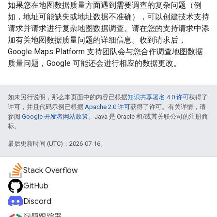
如果您在地图数据质量方面遇到需要调查的复杂问题（例
如，地址可能缺失或地址数据不准确），可以创建技术支持
请求并请求进行复杂地图数据调查。请在您的支持请求中添
加有关地图数据质量问题的详细信息。收到请求后，
Google Maps Platform 支持团队会与您合作调查地图数据
质量问题，Google 可能还会进行相应的数据更改。
如未另行说明，那么本页面中的内容已根据
知识共享署名 4.0 许可
获得了
许可，并且代码示例已根据
Apache 2.0 许可
获得了许可。有关详情，请
参阅
Google 开发者网站政策
。Java 是 Oracle 和/或其关联公司的注册商
标。
最后更新时间 (UTC)：2026-07-16。
Stack Overflow
GitHub
Discord