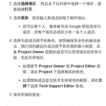
选择
选择项目
，然后从下拉列表中选择一个项目，接
着选择
打开
。
选择
添加
，然后输入新成员的电子邮件地址。
您可以将个人、服务账号或 Google 群组添加为
成员，但每个项目必须至少有一名个人成员。
选择为该成员授予的角色。按照确保安全性的最佳做
法，我们强烈建议向成员授予其所需的最小权限。具
备
Project Owner
权限的成员可以管理项目的所有方
面，包括关停项目。
如需授予
Project Owner
或
Project Editor
权
限，请在
Project
下选择相应的角色。
如需限制成员提交技术支持请求的权限，请在
支
持
下选择
Tech Support Editor
角色。
保存所做的更改。