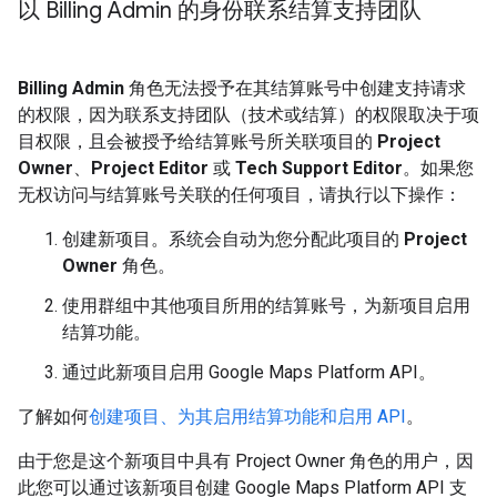
以 Billing Admin 的身份联系结算支持团队
Billing Admin
角色无法授予在其结算账号中创建支持请求
的权限，因为联系支持团队（技术或结算）的权限取决于项
目权限，且会被授予给结算账号所关联项目的
Project
Owner
、
Project Editor
或
Tech Support Editor
。如果您
无权访问与结算账号关联的任何项目，请执行以下操作：
创建新项目。系统会自动为您分配此项目的
Project
Owner
角色。
使用群组中其他项目所用的结算账号，为新项目启用
结算功能。
通过此新项目启用 Google Maps Platform API。
了解如何
创建项目、为其启用结算功能和启用 API
。
由于您是这个新项目中具有 Project Owner 角色的用户，因
此您可以通过该新项目创建 Google Maps Platform API 支