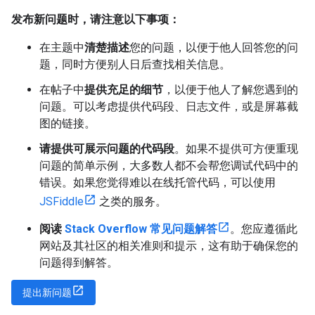
发布新问题时，请注意以下事项：
在主题中
清楚描述
您的问题，以便于他人回答您的问
题，同时方便别人日后查找相关信息。
在帖子中
提供充足的细节
，以便于他人了解您遇到的
问题。可以考虑提供代码段、日志文件，或是屏幕截
图的链接。
请提供可展示问题的代码段
。如果不提供可方便重现
问题的简单示例，大多数人都不会帮您调试代码中的
错误。如果您觉得难以在线托管代码，可以使用
JSFiddle
之类的服务。
阅读
Stack Overflow 常见问题解答
。您应遵循此
网站及其社区的相关准则和提示，这有助于确保您的
问题得到解答。
提出新问题