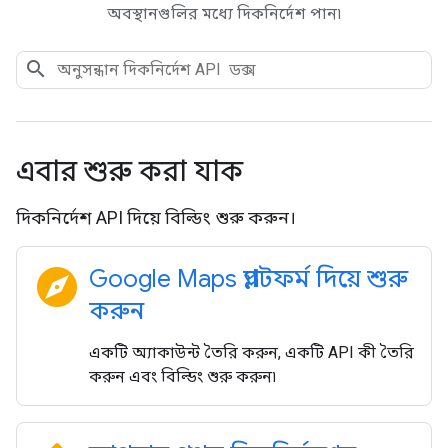
অবস্থানগুলির মধ্যে দিকনির্দেশ পান৷
এবার শুরু করা যাক
দিকনির্দেশ API দিয়ে বিল্ডিং শুরু করুন।
explore
Google Maps প্ল্যাটফর্ম দিয়ে শুরু
করুন
একটি অ্যাকাউন্ট তৈরি করুন, একটি API কী তৈরি
করুন এবং বিল্ডিং শুরু করুন৷