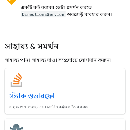
একটি রুট বরাবর ডেটা প্রদর্শন করতে
DirectionsService
অবজেক্ট ব্যবহার করুন।
সাহায্য & সমর্থন
সাহায্য পান। সাহায্য দাও। সম্প্রদায়ে যোগদান করুন।
স্ট্যাক ওভারফ্লো
সাহায্য পান। সাহায্য দাও। মানচিত্র কর্মফল তৈরি করুন.