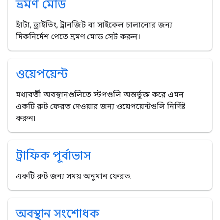
ভ্রমণ মোড
হাঁটা, ড্রাইভিং, ট্রানজিট বা সাইকেল চালানোর জন্য
দিকনির্দেশ পেতে ভ্রমণ মোড সেট করুন।
ওয়েপয়েন্ট
মধ্যবর্তী অবস্থানগুলিতে স্টপগুলি অন্তর্ভুক্ত করে এমন
একটি রুট ফেরত দেওয়ার জন্য ওয়েপয়েন্টগুলি নির্দিষ্ট
করুন৷
ট্রাফিক পূর্বাভাস
একটি রুট জন্য সময় অনুমান ফেরত.
অবস্থান সংশোধক