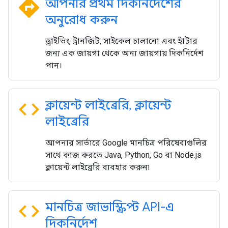
directions
আপনার প্রথম দিকনির্দেশের
অনুরোধ করুন
ড্রাইভিং, ট্রানজিট, সাইকেল চালানো এবং হাঁটার
জন্য এক জায়গা থেকে অন্য জায়গায় দিকনির্দেশ
পান।
code
ক্লায়েন্ট লাইব্রেরি
,
ক্লায়েন্ট
লাইব্রেরি
আপনার সার্ভারে Google মানচিত্র পরিষেবাগুলির
সাথে কাজ করতে Java, Python, Go বা Node.js
ক্লায়েন্ট লাইব্রেরি ব্যবহার করুন৷
code
মানচিত্র জাভাস্ক্রিপ্ট API-এ
দিকনির্দেশ