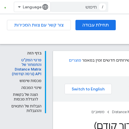
/
תחילת עבודה
צור קשר עם צוות המכירות
בדף הזה
לשירותים חדשים זמין במאמר
מוצרים
פרטי המק"ט
והתמחור של
Distance Matrix
API (גרסה קודמת)
מכסות שימוש
שינוי המכסה
הצגה של בקשות
להגדלת מכסות
הגבלות של התנאים
וההגבלות
Distance M
משאבים