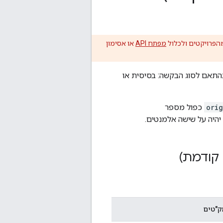
הפרויקטים ולכלול
מפתח API
או אסימון
י מק"טים, בהתאם לסוג הבקשה: בסיסית או
orig
כפול מספר
יהיה על שישה אלמנטים.
ק"טים