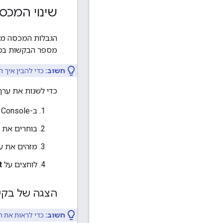
שינוי המכס
מספר הבקשות בפר
חשוב:
כדי להבין איך ה
כדי לשנות את ערך המכסה של ה-API
ב-Cloud Console, עוברים אל
בוחרים את ה-API שרוצים לשנות את המכ
מזהים את ע
לוחצים על
t
הצגה של בקש
חשוב:
כדי לראות את ה