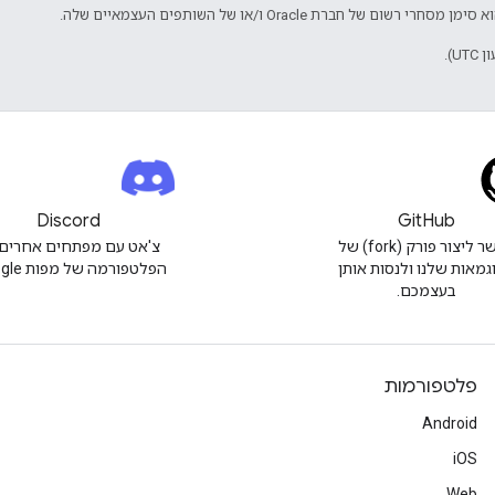
Discord
GitHub
אפשר ליצור פורק (fork) של
צ'אט עם מפתחים אחרים 
גמאות שלנו ולנסות אותן
הפלטפורמה של מפות Google.
בעצמכם.
פלטפורמות
Android
iOS
Web