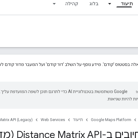
תיעוד
בלוג
קהילה
לה בסטטוס 'קודם'. מידע נוסף על השלב 'דור קודם' ועל המעבר מדור קודם 
‫Google משתמשת בטכנולוגיית AI כדי לתרגם תוכן לשפה המועדפת עליך.
ת להיות שגיאות.
Google Maps Platform
תיעוד
Web Services
atrix API (Legacy)
Distance Ma (מדור קודם)