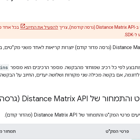
ת), צריך
להפעיל את החיוב
בכל אחד מ
בקשות ל-Distance Matrix API (גרסה מדור קודם) יוצרות קריאות לאחד משנ
מתבצע לפי כל רכיב שמוחזר מהבקשה. מספר הרכיבים הוא מספר
ins
 לדוגמה, אם בקשה מכילה שני מקורות ושלושה יעדים, החיוב על הבקשה 
Distance Matrix AP (גרסה קודמת)
ט והתמחור של Distance Matrix API (מהדור קודם).
פרטי המק"ט
תמחור מ