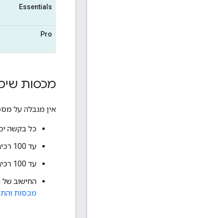
Essentials
Pro
מכסות שימ
אין מגבלה על מספר האלמנטים ליום (EPD), אבל יש מ
כל בקשה יכולה לכלו
עד 100 רכיבים לכל בקשה בצד השרת.
עד 100 רכיבים לכל בקשה
החישוב של 
מכסות והתר