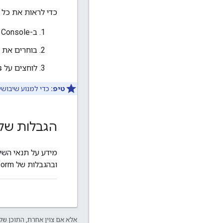
כדי לראות את כל 
ב-Cloud Console, עוברים אל
בוחרים את ה-API שרוצים לראות את הבקשה להגדלת ה
לוחצים על
s
טיפ:
כדי למנוע שיבושי
הגבלות של
מידע על תנאי השי
ובהגבלות של Google Maps Platform.
אלא אם צוין אחרת, התוכן של 