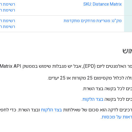
SKU: Distance Matrix
רשימת ה
רשימת המ
מק"ט: מטריצת מרחקים מתקדמת
רשימת ה
רשימת המ
וש
גבלות שימוש בממשק Distance Matrix API (גרסה קודמת):
ל מקסימום 25 מקורות או 25 יעדים.
בצד הלקוח
.
רכיבים לדקה הוא סכום של שאילתות
בצד הלקוח
ובצד השרת. כדי לחפ
אות על מכסות
.