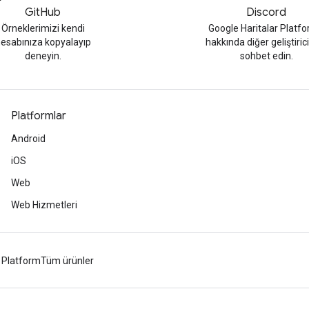
GitHub
Discord
Örneklerimizi kendi
Google Haritalar Platf
esabınıza kopyalayıp
hakkında diğer geliştirici
deneyin.
sohbet edin.
Platformlar
Android
iOS
Web
Web Hizmetleri
 Platform
Tüm ürünler