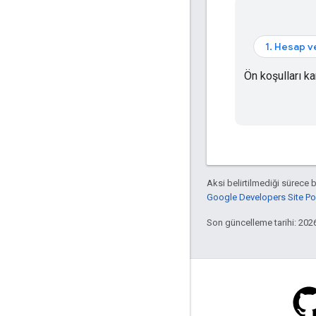
1. Hesap v
Ön koşulları k
Aksi belirtilmediği sürece 
Google Developers Site Poli
Son güncelleme tarihi: 202