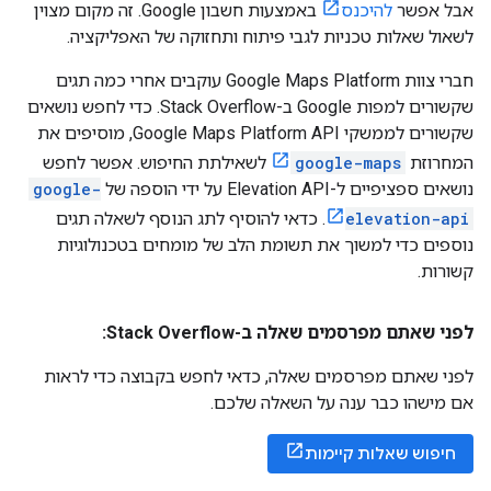
אבל אפשר
להיכנס
באמצעות חשבון Google. זה מקום מצוין
לשאול שאלות טכניות לגבי פיתוח ותחזוקה של האפליקציה.
חברי צוות Google Maps Platform עוקבים אחרי כמה תגים
שקשורים למפות Google ב-Stack Overflow. כדי לחפש נושאים
שקשורים לממשקי Google Maps Platform API, מוסיפים את
המחרוזת
google-maps
לשאילתת החיפוש. אפשר לחפש
נושאים ספציפיים ל-Elevation API על ידי הוספה של
google-
elevation-api
. כדאי להוסיף לתג הנוסף לשאלה תגים
נוספים כדי למשוך את תשומת הלב של מומחים בטכנולוגיות
קשורות.
לפני שאתם מפרסמים שאלה ב-Stack Overflow:
לפני שאתם מפרסמים שאלה, כדאי לחפש בקבוצה כדי לראות
אם מישהו כבר ענה על השאלה שלכם.
חיפוש שאלות קיימות