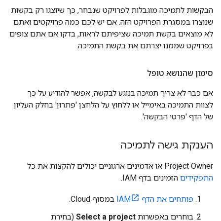
הבקשות לתמיכה מוגבלות לפרויקט שנבחר, כך שיוצגו רק בקשות
שנוצרו במסגרת הפרויקט הזה. אם יש לכם כמה פרויקטים ואתם
לא מוצאים בקשת תמיכה שציפיתם לראות, בדקו אם אתם צופים
בפרויקט שממנו יצרתם את בקשת התמיכה.
סימון שהנושא טופל
אם כבר לא צריך תמיכה בנוגע לבקשה, אפשר להודיע על כך
לצוות התמיכה באימייל או ללחוץ על הלחצן 'פתרון' בחלק העליון
של הדף 'פרטי הבקשה'.
הענקת גישה לתמיכה
Project Owner או אדמינים ארגוניים יכולים להקצות את כל
התפקידים
הזמינים בדף IAM.
פותחים את הדף IAM
במסוף Cloud.
בוחרים באפשרות
Select a project
(בחירת