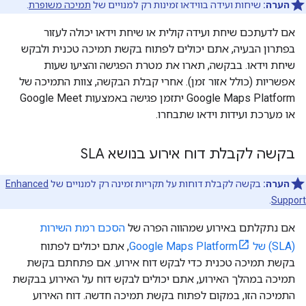
הערה:
שיחות ועידה בווידאו זמינות רק למנויים של
תמיכה משופרת
.
אם לדעתכם שיחת ועידה קולית או שיחת וידאו יכולה לעזור
בפתרון הבעיה, אתם יכולים לפתוח בקשת תמיכה טכנית ולבקש
שיחת וידאו. בבקשה, תארו את מטרת הפגישה והציעו שעות
אפשריות (כולל אזור זמן). אחרי קבלת הבקשה, צוות התמיכה של
Google Maps Platform יתזמן פגישה באמצעות Google Meet
או מערכת ועידות וידאו שתבחרו.
בקשה לקבלת דוח אירוע בנושא SLA
הערה:
בקשה לקבלת דוחות על תקריות זמינה רק למנויים של
Enhanced
.
Support
אם נתקלתם באירוע שמהווה הפרה של
הסכם רמת השירות
(SLA) של Google Maps Platform
, אתם יכולים לפתוח
בקשת תמיכה טכנית כדי לבקש דוח אירוע. אם פתחתם בקשת
תמיכה במהלך האירוע, אתם יכולים לבקש דוח על האירוע בבקשת
התמיכה הזו, במקום לפתוח בקשת תמיכה חדשה. דוח האירוע