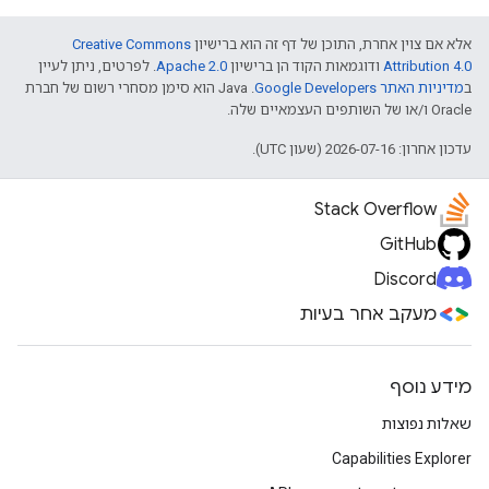
אלא אם צוין אחרת, התוכן של דף זה הוא ברישיון
Creative Commons
Attribution 4.0
ודוגמאות הקוד הן ברישיון
Apache 2.0
. לפרטים, ניתן לעיין
ב
מדיניות האתר Google Developers‏
.‏ Java הוא סימן מסחרי רשום של חברת
Oracle ו/או של השותפים העצמאיים שלה.
עדכון אחרון: 2026-07-16 (שעון UTC).
Stack Overflow
GitHub
Discord
מעקב אחר בעיות
מידע נוסף
שאלות נפוצות
Capabilities Explorer