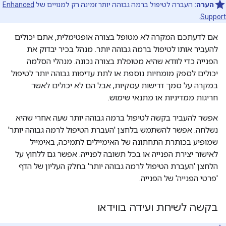
הערה:
העברה לטיפול ברמה גבוהה יותר זמינה רק למנויים של
Enhanced
.
Support
אם לדעתכם המקרה לא מטופל בצורה אופטימלית, אתם יכולים
להעביר אותו לטיפול ברמה גבוהה יותר. מנהל בכיר יבדוק את
הפנייה כדי לוודא שהיא מטופלת בצורה נכונה. מנהלי הסלמה
יכולים לספק מומחיות נוספת או לתת עדיפות גבוהה יותר לטיפול
במקרה על סמך דרישות עסקיות, אבל הם לא יכולים לאשר
חריגות ממדיניות או מתנאי שימוש.
אפשר להעביר בקשה לטיפול ברמה גבוהה יותר שעה אחרי שהיא
נשלחה. אפשר להשתמש בלחצן 'העברת הטיפול לרמה גבוהה יותר'
שמופיע בכותרת התחתונה של האימיילים לתמיכה, באימייל
לאישור יצירת הפנייה או בכל תשובה לפנייה. אפשר גם ללחוץ על
הלחצן 'העברת הטיפול לרמה גבוהה יותר' בחלק העליון של הדף
'פרטי הפנייה' של הפנייה.
בקשה לשיחת ועידה בווידאו