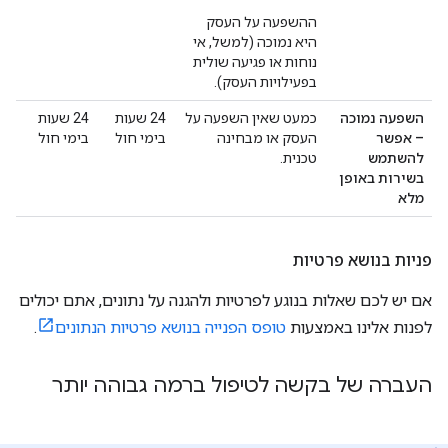
ההשפעה על העסק
היא נמוכה (למשל, אי
נוחות או פגיעה שולית
בפעילויות העסק).
השפעה נמוכה
כמעט שאין השפעה על
‫24 שעות
‫24 שעות
– אפשר
העסק או מבחינה
בימי חול
בימי חול
להשתמש
טכנית.
בשירות באופן
מלא
פניות בנושא פרטיות
אם יש לכם שאלות בנוגע לפרטיות ולהגנה על נתונים, אתם יכולים
לפנות אלינו באמצעות
טופס הפנייה בנושא פרטיות הנתונים
.
העברה של בקשה לטיפול ברמה גבוהה יותר