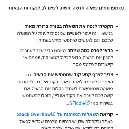
כשמפרסמים שאלה חדשה
,
חשוב לשים לב לנקודות הבאות:
הקפידו לנסח את השאלה בצורה ברורה מאוד
בנושא – זה יעזור לאנשים שמנסים לענות על השאלה
שלכם, וגם לאנשים שיחפשו מידע בעתיד.
כדאי לפרט כמה שיותר
בפוסט כדי לעזור לאחרים
להבין את הבעיה. כדאי לכלול קטעי קוד, יומנים או
קישורים לצילומי מסך.
צריך לצרף קטע קוד שממחיש את הבעיה.
רוב
האנשים לא ינסו לאתר באגים בקוד שלכם בלי דוגמה
פשוטה שמאפשרת לשחזר בקלות את הבעיה. אם
קשה לכם לארח את הקוד אונליין, תוכלו להשתמש
בשירות כמו
JSFiddle
.
קריאת
השאלות הנפוצות על Stack Overflow
.
באתר ובקהילה שלו יש הנחיות וטיפים שכדאי לפעול
לפיהם כדי לוודא שהשאלה שלכם תענה.