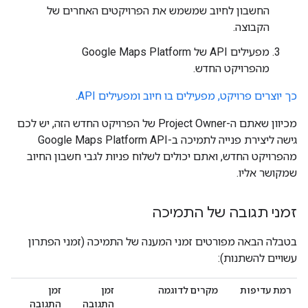
החשבון לחיוב שמשמש את הפרויקטים האחרים של
הקבוצה.
מפעילים API של Google Maps Platform
מהפרויקט החדש.
כך יוצרים פרויקט, מפעילים בו חיוב ומפעילים API
.
מכיוון שאתם ה-Project Owner של הפרויקט החדש הזה, יש לכם
גישה ליצירת פנייה לתמיכה ב-Google Maps Platform API
מהפרויקט החדש, ואתם יכולים לשלוח פניות לגבי חשבון החיוב
שמקושר אליו.
זמני תגובה של התמיכה
בטבלה הבאה מפורטים זמני המענה של התמיכה (זמני הפתרון
עשויים להשתנות):
רמת עדיפות
מקרים לדוגמה
זמן
זמן
התגובה
התגובה