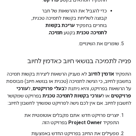
כדי להגביל את ההרשאות של חבר
קבוצה לשליחת בקשות לתמיכה טכנית,
בוחרים בתפקיד
עריכת בקשות
לתמיכה טכנית
בקטע
תמיכה
.
שומרים את השינויים.
פנייה לתמיכה בנושאי חיוב כאדמין לחיוב
התפקיד
אדמין לחיוב
לא מעניק הרשאות ליצירת בקשות תמיכה
בחשבון לחיוב, כי הגישה לתמיכה (טכנית או בנושא חיוב) מבוססת
על הרשאות בפרויקט, והיא ניתנת ל
בעלי פרויקטים
, ל
עורכי
פרויקטים
או ל
עורכי בקשות לתמיכה טכנית
בפרויקט שמקושר
לחשבון לחיוב. אם אין לכם גישה לפרויקט שמשויך לחשבון לחיוב:
יוצרים פרויקט חדש. אתם מקבלים אוטומטית את
התפקיד
Project Owner
בפרויקט הזה.
מפעילים את החיוב בפרויקט החדש באמצעות