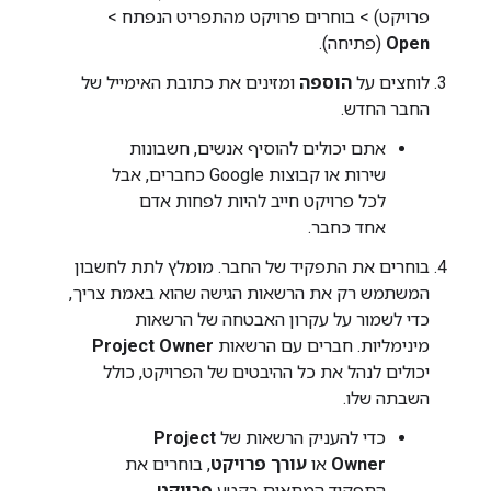
פרויקט) > בוחרים פרויקט מהתפריט הנפתח >
Open
(פתיחה).
לוחצים על
הוספה
ומזינים את כתובת האימייל של
החבר החדש.
אתם יכולים להוסיף אנשים, חשבונות
שירות או קבוצות Google כחברים, אבל
לכל פרויקט חייב להיות לפחות אדם
אחד כחבר.
בוחרים את התפקיד של החבר. מומלץ לתת לחשבון
המשתמש רק את הרשאות הגישה שהוא באמת צריך,
כדי לשמור על עקרון האבטחה של הרשאות
מינימליות. חברים עם הרשאות
Project Owner
יכולים לנהל את כל ההיבטים של הפרויקט, כולל
השבתה שלו.
כדי להעניק הרשאות של
Project
Owner
או
עורך פרויקט
, בוחרים את
התפקיד המתאים בקטע
פרויקט
.