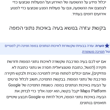
יכלול מידע על ההשפעה של האירוע ועל הפעולות שבוצעו כדי
לצמצם את ההשפעה, וגם על פעולות המנע שבוצעו כדי למנוע
אירועים דומים בעתיד.
בקשת עזרה בנושא בעיה באיכות נתוני המפה
הערה:
עזרה בבעיות שקשורות לאיכות הנתונים במפה זמינה רק למנויים
של
תמיכה משופרת
.
אם יש לכם בעיה מורכבת שקשורה לאיכות נתוני המפות ודורשת
חקירה (למשל, כתובת פוטנציאלית חסרה או נתוני כתובת לא
מדויקים), אתם יכולים לפתוח פנייה לתמיכה טכנית ולבקש חקירה
מורכבת של נתוני המפות. בבקשת התמיכה, חשוב לכלול פרטים
על הבעיה באיכות הנתונים במפה. כשצוות התמיכה של Google
Maps Platform יקבל בקשה, הוא יפנה אליך כדי לבדוק את
הבעיה באיכות נתוני המפה, ויכול להיות ש-Google תבצע שינויים
תואמים בנתונים.