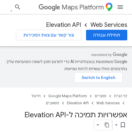
Maps Platform
Elevation API
Web Services
תחילת עבודה
צור קשר עם צוות המכירות
‫Google משתמשת בטכנולוגיית AI כדי לתרגם תוכן לשפה המועדפת עליך.
בתרגומים כאלו עשויות להיות שגיאות.
דף הבית
מוצרים
Google Maps Platform
תיעוד
Web Services
Elevation API
משאבים
אפשרויות תמיכה ל-Elevation API
bookmark_border