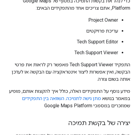
כדי לנהל את בקשות התמיכה במסוף של Google Maps
Platform, אתם צריכים אחד מהתפקידים הבאים:
Project Owner
עריכת פרויקטים
Tech Support Editor
Tech Support Viewer
התפקיד Tech Support Viewer מאפשר רק לראות את פרטי
הבקשה, ואין אפשרות ליצור אינטראקציה עם הבקשה או לעדכן
אותה בשום צורה.
מידע נוסף על התפקידים האלה, כולל איך להקצות אותם, מופיע
במאמר בנושא
מתן גישה לתמיכה
.
השוואה בין התפקידים
שמוזכרים במסמכי Google Maps Platform
יצירה של בקשת תמיכה