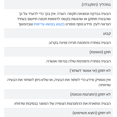
בתהליך (התקבלה)
הבעיה נבדקה ונמצאה תקפה. הערה: אין בכך כדי להעיד על כך
שהבעיה תתוקן או שהגשת בקשה להוספת תכונה תיושם בעתיד
הנראה לעין. מידע נוסף מפורט
בקטע בנושא עדיפות
שבהמשך.
קבוע
הבעיה נפתרה והתכונה תהיה זמינה בקרוב.
תוקן (מאומת)
הבעיה נפתרה והזמינות שלה בגרסה אושרה.
לא יתוקן (אי אפשר לשחזר)
אין מספיק מידע כדי לפתור את הבעיה, או שלא ניתן לשחזר את הבעיה
שדווחה.
לא יתוקן (התנהגות מכוונת)
הבעיה מתארת את ההתנהגות הצפויה של המוצר בנסיבות שדווחו.
לא יתוקן (הוצא משימוש)