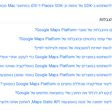
Places S ל-iOS במחשבי Mac מבוססי-Arm?
הגבלות
ת של מוצרי Google Maps Platform?
ד בתנאים ובהגבלות של Google Maps Platform?
שת ישירות למשבצות של מפות ולצילומי לוויין?
ל Google Maps Platform כדי לעקוב אחרי אפליקציות?
Google Maps Platfor באפליקציה שאינה אפליקציית אינטרנט?
ל Google Maps Platform באתר שמוגן באמצעות סיסמה?
ליקציה שכוללת נתונים מ-Google Maps Platform במסמך?
ש לא לכלול את התוכן שלי בתוצאות החיפוש של Google?
 מפה באמצעות Maps Static API, לאחסן אותה ולהציג אותה באתר שלי?