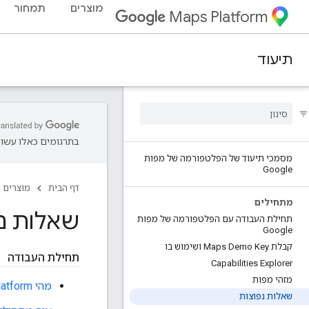
מוצרים
תמחור
Maps Platform
תיעוד
בתרגומים כאלו עשויו
מסמכי תיעוד של הפלטפורמה של מפות
Google
דף הבית
מוצרים
מתחילים
שאלות נפו
תחילת העבודה עם הפלטפורמה של מפות
Google
קבלת Maps Demo Key ושימוש בו
תחילת העבודה
Capabilities Explorer
מזהי מפות
מהי Google Maps Platform?
שאלות נפוצות