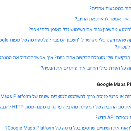
ור במטבעות אחרים?
. איך אפשר לראות את החיוב?
ימנע מחשבון גבוה אם השימוש גדל באופן בלתי צפוי?
 לעשות?
בקשות שלי מוגבלת לבקשה אחת ביום? איך אפשר להגדיל את המגבלה
ה על הפרת כללי החיוב. איך פותרים את הבעיה?
ו פרטי כניסה צריך להשתמש למוצרים שונים של Google Maps Platform?
וג ההגבלה של המפתח מהגבלה על גורם מפנה מסוג HTTP להגבלה על כתובת IP?
ח API חדש?
את השינויים שנוספו בכל גרסה של Google Maps Platform?