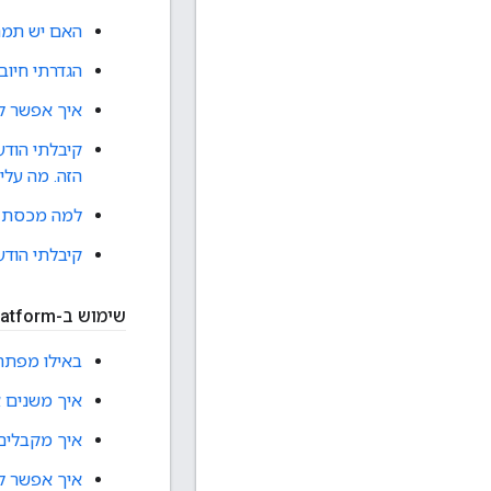
האם יש תמח
הגדרתי חיוב
איך אפשר לה
הזה. מה עלי
למה מכסת ה
קיבלתי הודע
שימוש ב-Google Maps Platform
באילו מפתחות א
איך משנים את ס
איך מקבלים מפת
איך אפשר לראות 