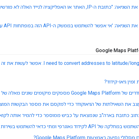
איך פותר
 זמין גיאו-קידוד?
ם מיקומים שונים מאלה של מפות Google?
עצב את השאילתות של הגיאוקודר כדי למקסם את מספר הבקשות המוצ
כתוב כתובת בארה"ב שנמצאת על כביש ממוספר כדי להמיר אותה לקואו
דוד גאוגרפי ומתי כדאי להשתמש בשירות ה-HTTP לקידוד גאוגרפי?
 נסיעה באמצעות Google Maps Platform?