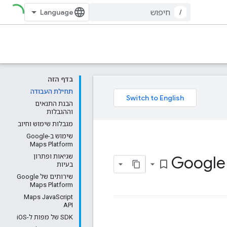
/
בדף הזה
תחילת העבודה
הבנת התנאים
וההגבלות
מגבלות שימוש וחיוב
שימוש ב-Google
Maps Platform
שגיאות ופתרון
bookmark_border
בעיות
שירותים של Google
Maps Platform
Maps JavaScript
API
‫SDK של מפות ל-iOS