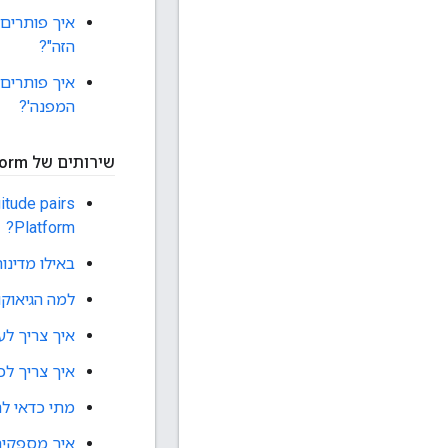
הזה"?
המפנה'?
שירותים של Google Maps Platform
Platform?
באילו מדינות
למה הגיאוקודרים של Google Maps Platform מספקי
איך צריך ל
איך צריך ל
מתי כדאי להשתמש במחלקה של API לקי
איך מספקים מסלולי