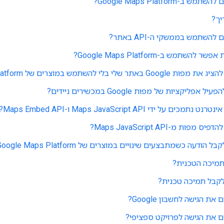
ב-Google Maps Platform?
השתמש בממשקי ה-API באתר?
להשתמש ב-Google Maps Platform?
 שלי בלי להשתמש במוצרים של Google Maps Platform?
פליקציות של מפות Google במכשירים ניידים?
כים על ידי Maps JavaScript API ו-Maps Embed API?
ות מ-Maps JavaScript API?
ודעה כשמתבצעים שינויים במוצרים של Google Maps Platform?
תמיכה הטכנית?
קבל תמיכה טכנית?
ת הגישה לחשבון Google?
ם את הגישה לפרויקט ספציפי?