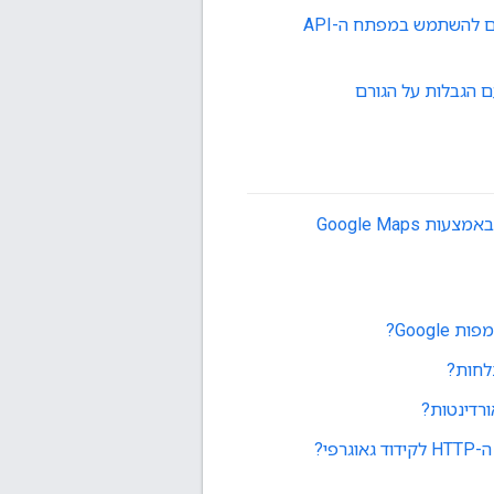
איך פותרים את השגיאה: "כתובת ה-IP, האתר או האפליקציה לנייד האלה לא מורשים להשתמש במפתח ה-API
ים את השגיאה: 'אי אפשר להשתמש בממשק ה-API הזה במפתחות API עם הגבלות על הגורם
I need to convert addresses to latitude/longitude pairs. אפשר לעשות את זה באמצעות Google Maps
לחות?
רדינטות?