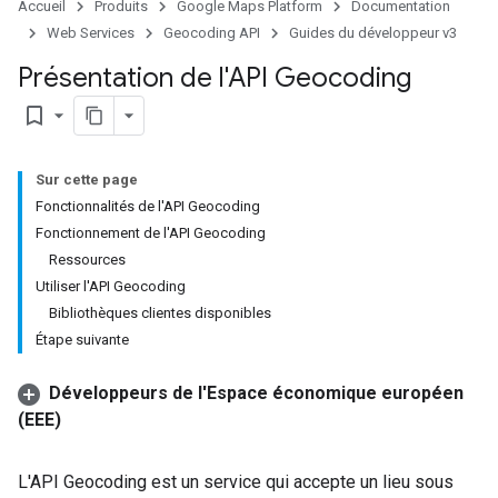
Accueil
Produits
Google Maps Platform
Documentation
Web Services
Geocoding API
Guides du développeur v3
Présentation de l'API Geocoding
bookmark_border
Sur cette page
Fonctionnalités de l'API Geocoding
Fonctionnement de l'API Geocoding
Ressources
Utiliser l'API Geocoding
Bibliothèques clientes disponibles
Étape suivante
Développeurs de l'Espace économique européen
(EEE)
L'API Geocoding est un service qui accepte un lieu sous