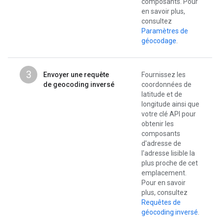
composants. Pour
en savoir plus,
consultez
Paramètres de
géocodage
.
3
Envoyer une requête
Fournissez les
de geocoding inversé
coordonnées de
latitude et de
longitude ainsi que
votre clé API pour
obtenir les
composants
d'adresse de
l'adresse lisible la
plus proche de cet
emplacement.
Pour en savoir
plus, consultez
Requêtes de
géocoding inversé
.