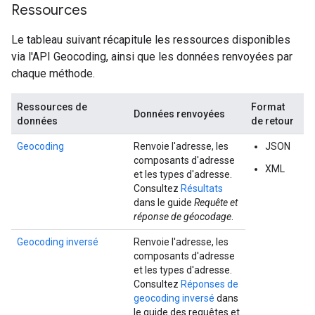
Ressources
Le tableau suivant récapitule les ressources disponibles
via l'API Geocoding, ainsi que les données renvoyées par
chaque méthode.
Ressources de
Format
Données renvoyées
données
de retour
Geocoding
Renvoie l'adresse, les
JSON
composants d'adresse
XML
et les types d'adresse.
Consultez
Résultats
dans le guide
Requête et
réponse de géocodage
.
Geocoding inversé
Renvoie l'adresse, les
composants d'adresse
et les types d'adresse.
Consultez
Réponses de
geocoding inversé
dans
le guide des requêtes et