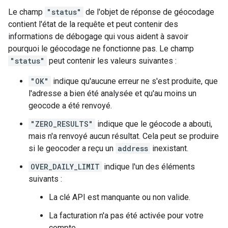
Le champ
"status"
de l'objet de réponse de géocodage
contient l'état de la requête et peut contenir des
informations de débogage qui vous aident à savoir
pourquoi le géocodage ne fonctionne pas. Le champ
"status"
peut contenir les valeurs suivantes :
"OK"
indique qu'aucune erreur ne s'est produite, que
l'adresse a bien été analysée et qu'au moins un
geocode a été renvoyé.
"ZERO_RESULTS"
indique que le géocode a abouti,
mais n'a renvoyé aucun résultat. Cela peut se produire
si le geocoder a reçu un
address
inexistant.
OVER_DAILY_LIMIT
indique l'un des éléments
suivants :
La clé API est manquante ou non valide.
La facturation n'a pas été activée pour votre
compte.