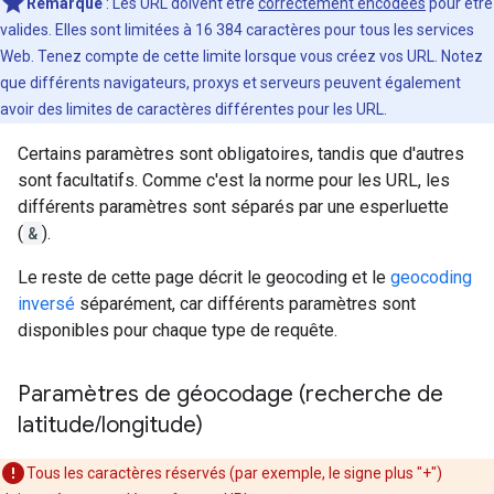
Remarque
: Les URL doivent être
correctement encodées
pour être
valides. Elles sont limitées à 16 384 caractères pour tous les services
Web. Tenez compte de cette limite lorsque vous créez vos URL. Notez
que différents navigateurs, proxys et serveurs peuvent également
avoir des limites de caractères différentes pour les URL.
Certains paramètres sont obligatoires, tandis que d'autres
sont facultatifs. Comme c'est la norme pour les URL, les
différents paramètres sont séparés par une esperluette
(
&
).
Le reste de cette page décrit le geocoding et le
geocoding
inversé
séparément, car différents paramètres sont
disponibles pour chaque type de requête.
Paramètres de géocodage (recherche de
latitude
/
longitude)
Tous les caractères réservés (par exemple, le signe plus "+")