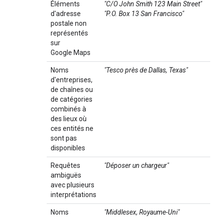
Éléments
"C/O John Smith 123 Main Street"
d'adresse
"P.O. Box 13 San Francisco"
postale non
représentés
sur
Google Maps
Noms
"Tesco près de Dallas, Texas"
d'entreprises,
de chaînes ou
de catégories
combinés à
des lieux où
ces entités ne
sont pas
disponibles
Requêtes
"Déposer un chargeur"
ambiguës
avec plusieurs
interprétations
Noms
"Middlesex, Royaume-Uni"