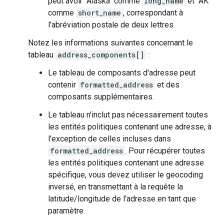
peut avoir "Alaska" comme
long_name
et "AK"
comme
short_name
, correspondant à
l'abréviation postale de deux lettres.
Notez les informations suivantes concernant le
tableau
address_components[]
:
Le tableau de composants d'adresse peut
contenir
formatted_address
et des
composants supplémentaires.
Le tableau n'inclut pas nécessairement toutes
les entités politiques contenant une adresse, à
l'exception de celles incluses dans
formatted_address
. Pour récupérer toutes
les entités politiques contenant une adresse
spécifique, vous devez utiliser le geocoding
inversé, en transmettant à la requête la
latitude/longitude de l'adresse en tant que
paramètre.