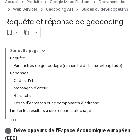
Accueil
Produits
Google Maps Platform
Documentation
Web Services
Geocoding API
Guides du développeur v3
Requête et réponse de geocoding
bookmark_border
Sur cette page
Requête
Paramètres de géocodage (recherche de latitude/longitude)
Réponses
Codes d'état
Messages d'erreur
Résultats
Types d'adresses et de composants d'adresse
Limiter les résultats à une fenêtre d'affichage
Développeurs de l'Espace économique européen
(EEE)