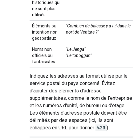
historiques qui
ne sont plus
utilisés
Éléments ou
"Combien de bateaux y a-t-il dans le
intention non
port de Ventura ?"
géospatiaux
Noms non
"Le Jenga"
officiels ou
"Le toboggan"
fantaisistes
Indiquez les adresses au format utilisé par le
service postal du pays concerné. Évitez
d'ajouter des éléments d'adresse
supplémentaires, comme le nom de l'entreprise
et les numéros d'unité, de bureau ou d'étage.
Les éléments d'adresse postale doivent être
délimités par des espaces (ici, ils sont
échappés en URL pour donner
%20
) :