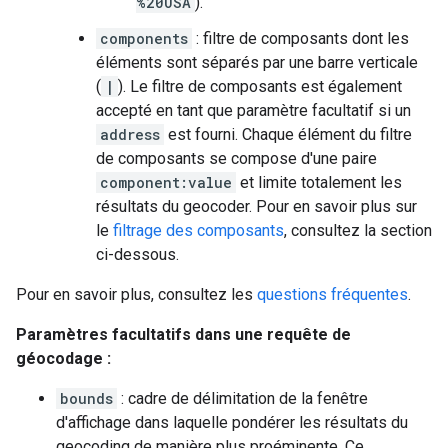
%20USA
).
components
: filtre de composants dont les
éléments sont séparés par une barre verticale
(
|
). Le filtre de composants est également
accepté en tant que paramètre facultatif si un
address
est fourni. Chaque élément du filtre
de composants se compose d'une paire
component:value
et limite totalement les
résultats du geocoder. Pour en savoir plus sur
le
filtrage des composants
, consultez la section
ci-dessous.
Pour en savoir plus, consultez les
questions fréquentes
.
Paramètres facultatifs dans une requête de
géocodage :
bounds
: cadre de délimitation de la fenêtre
d'affichage dans laquelle pondérer les résultats du
geocoding de manière plus proéminente. Ce