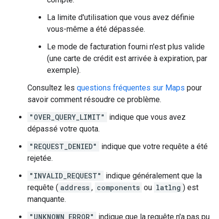
La limite d'utilisation que vous avez définie
vous-même a été dépassée.
Le mode de facturation fourni n'est plus valide
(une carte de crédit est arrivée à expiration, par
exemple).
Consultez les
questions fréquentes sur Maps
pour
savoir comment résoudre ce problème.
"OVER_QUERY_LIMIT"
indique que vous avez
dépassé votre quota.
"REQUEST_DENIED"
indique que votre requête a été
rejetée.
"INVALID_REQUEST"
indique généralement que la
requête (
address
,
components
ou
latlng
) est
manquante.
"UNKNOWN_ERROR"
indique que la requête n'a pas pu