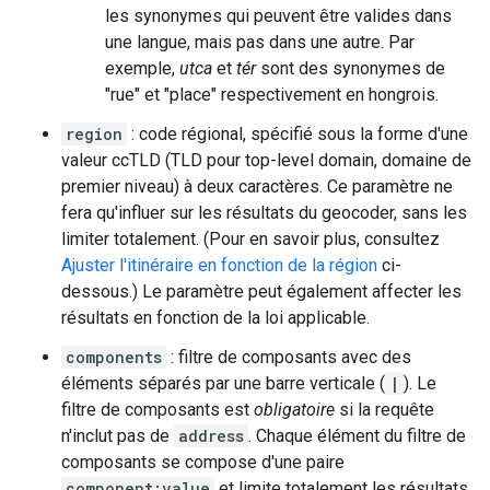
les synonymes qui peuvent être valides dans
une langue, mais pas dans une autre. Par
exemple,
utca
et
tér
sont des synonymes de
"rue" et "place" respectivement en hongrois.
region
: code régional, spécifié sous la forme d'une
valeur ccTLD (TLD pour top-level domain, domaine de
premier niveau) à deux caractères. Ce paramètre ne
fera qu'influer sur les résultats du geocoder, sans les
limiter totalement. (Pour en savoir plus, consultez
Ajuster l'itinéraire en fonction de la région
ci-
dessous.) Le paramètre peut également affecter les
résultats en fonction de la loi applicable.
components
: filtre de composants avec des
éléments séparés par une barre verticale (
|
). Le
filtre de composants est
obligatoire
si la requête
n'inclut pas de
address
. Chaque élément du filtre de
composants se compose d'une paire
component:value
et limite totalement les résultats