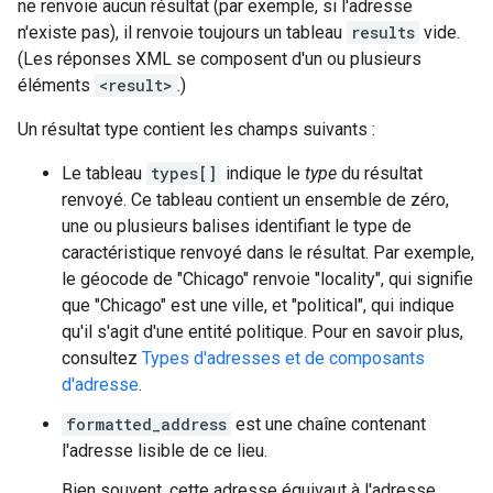
ne renvoie aucun résultat (par exemple, si l'adresse
n'existe pas), il renvoie toujours un tableau
results
vide.
(Les réponses XML se composent d'un ou plusieurs
éléments
<result>
.)
Un résultat type contient les champs suivants :
Le tableau
types[]
indique le
type
du résultat
renvoyé. Ce tableau contient un ensemble de zéro,
une ou plusieurs balises identifiant le type de
caractéristique renvoyé dans le résultat. Par exemple,
le géocode de "Chicago" renvoie "locality", qui signifie
que "Chicago" est une ville, et "political", qui indique
qu'il s'agit d'une entité politique. Pour en savoir plus,
consultez
Types d'adresses et de composants
d'adresse
.
formatted_address
est une chaîne contenant
l'adresse lisible de ce lieu.
Bien souvent, cette adresse équivaut à l'adresse