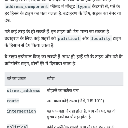
address_component
फ़ील्ड में मौजूद
types
कैटगरी से, पते के
हर हिस्से के टाइप का पता चलता है. उदाहरण के लिए, सड़क का नंबर या
देश.
पते कई तरह के हो सकते हैं. इन टाइप को 'टैग' माना जा सकता है.
उदाहरण के लिए, कई शहरों को
political
और
locality
टाइप
के हिसाब से टैग किया जाता है.
ये टाइप इस्तेमाल किए जा सकते हैं. साथ ही, इन्हें पते के टाइप और पते के
कॉम्पोनेंट टाइप, दोनों ऐरे में दिखाया जाता है:
पते का प्रकार
ब्यौरा
street
_
address
मोहल्ले का सटीक पता.
route
नाम वाला कोई रास्ता (जैसे, "US 101").
intersection
यह एक बड़ा चौराहा होता है. आम तौर पर, यह दो
मुख्य सड़कों का चौराहा होता है.
political
कोई राजनैतिक इकाई. आम तौर पर, इस तरह के