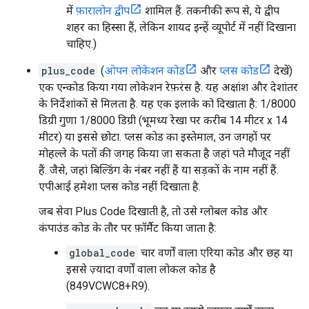
में
फ़ारालोन द्वीप
शामिल हैं. तकनीकी रूप से, ये द्वीप
शहर का हिस्सा हैं, लेकिन शायद इन्हें व्यूपोर्ट में नहीं दिखाना
चाहिए.)
plus_code
(
ओपन लोकेशन कोड
और
प्लस कोड
देखें)
एक एन्कोड किया गया लोकेशन रेफ़रंस है. यह अक्षांश और देशांतर
के निर्देशांकों से मिलता है. यह एक इलाके को दिखाता है: 1/8000
डिग्री गुणा 1/8000 डिग्री (भूमध्य रेखा पर करीब 14 मीटर x 14
मीटर) या इससे छोटा. प्लस कोड का इस्तेमाल, उन जगहों पर
मोहल्ले के पतों की जगह किया जा सकता है जहां पते मौजूद नहीं
हैं. जैसे, जहां बिल्डिंग के नंबर नहीं हैं या सड़कों के नाम नहीं हैं.
एपीआई हमेशा प्लस कोड नहीं दिखाता है.
जब सेवा Plus Code दिखाती है, तो उसे ग्लोबल कोड और
कंपाउंड कोड के तौर पर फ़ॉर्मैट किया जाता है:
global_code
चार वर्णों वाला एरिया कोड और छह या
इससे ज़्यादा वर्णों वाला लोकल कोड है
(849VCWC8+R9).