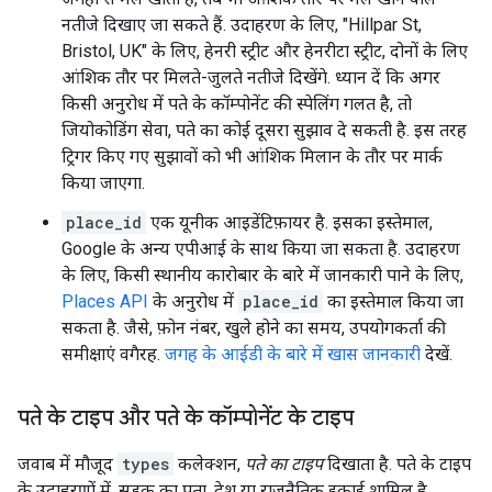
नतीजे दिखाए जा सकते हैं. उदाहरण के लिए, "Hillpar St,
Bristol, UK" के लिए, हेनरी स्ट्रीट और हेनरीटा स्ट्रीट, दोनों के लिए
आंशिक तौर पर मिलते-जुलते नतीजे दिखेंगे. ध्यान दें कि अगर
किसी अनुरोध में पते के कॉम्पोनेंट की स्पेलिंग गलत है, तो
जियोकोडिंग सेवा, पते का कोई दूसरा सुझाव दे सकती है. इस तरह
ट्रिगर किए गए सुझावों को भी आंशिक मिलान के तौर पर मार्क
किया जाएगा.
place_id
एक यूनीक आइडेंटिफ़ायर है. इसका इस्तेमाल,
Google के अन्य एपीआई के साथ किया जा सकता है. उदाहरण
के लिए, किसी स्थानीय कारोबार के बारे में जानकारी पाने के लिए,
Places API
के अनुरोध में
place_id
का इस्तेमाल किया जा
सकता है. जैसे, फ़ोन नंबर, खुले होने का समय, उपयोगकर्ता की
समीक्षाएं वगैरह.
जगह के आईडी के बारे में खास जानकारी
देखें.
पते के टाइप और पते के कॉम्पोनेंट के टाइप
जवाब में मौजूद
types
कलेक्शन,
पते का टाइप
दिखाता है. पते के टाइप
के उदाहरणों में, सड़क का पता, देश या राजनैतिक इकाई शामिल है.