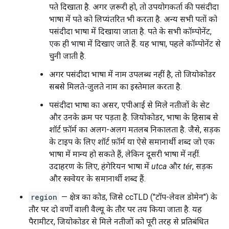
पते दिखाता है. अगर ज़रूरी हो, तो उपयोगकर्ता की पसंदीदा
भाषा में पते को लिप्यंतरित भी करता है. अन्य सभी पतों को
पसंदीदा भाषा में दिखाया जाता है. पते के सभी कॉम्पोनेंट,
एक ही भाषा में दिखाए जाते हैं. यह भाषा, पहले कॉम्पोनेंट से
चुनी जाती है.
अगर पसंदीदा भाषा में नाम उपलब्ध नहीं है, तो जियोकोडर
सबसे मिलते-जुलते नाम का इस्तेमाल करता है.
पसंदीदा भाषा का असर, एपीआई से मिले नतीजों के सेट
और उनके क्रम पर पड़ता है. जियोकोडर, भाषा के हिसाब से
शॉर्ट फ़ॉर्म का अलग-अलग मतलब निकालता है. जैसे, सड़क
के टाइप के लिए शॉर्ट फ़ॉर्म या ऐसे समानार्थी शब्द जो एक
भाषा में मान्य हो सकते हैं, लेकिन दूसरी भाषा में नहीं.
उदाहरण के लिए, हंगेरियन भाषा में
utca
और
tér
, सड़क
और स्क्वेयर के समानार्थी शब्द हैं.
region
— क्षेत्र का कोड, जिसे ccTLD ("टॉप-लेवल डोमेन") के
तौर पर दो वर्णों वाली वैल्यू के तौर पर तय किया जाता है. यह
पैरामीटर, जियोकोडर से मिले नतीजों को पूरी तरह से प्रतिबंधित