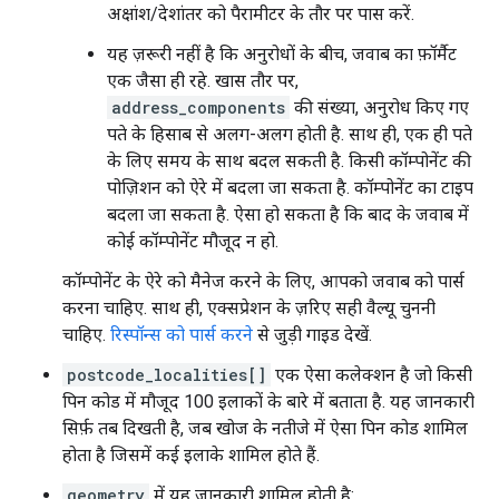
अक्षांश/देशांतर को पैरामीटर के तौर पर पास करें.
यह ज़रूरी नहीं है कि अनुरोधों के बीच, जवाब का फ़ॉर्मैट
एक जैसा ही रहे. खास तौर पर,
address_components
की संख्या, अनुरोध किए गए
पते के हिसाब से अलग-अलग होती है. साथ ही, एक ही पते
के लिए समय के साथ बदल सकती है. किसी कॉम्पोनेंट की
पोज़िशन को ऐरे में बदला जा सकता है. कॉम्पोनेंट का टाइप
बदला जा सकता है. ऐसा हो सकता है कि बाद के जवाब में
कोई कॉम्पोनेंट मौजूद न हो.
कॉम्पोनेंट के ऐरे को मैनेज करने के लिए, आपको जवाब को पार्स
करना चाहिए. साथ ही, एक्सप्रेशन के ज़रिए सही वैल्यू चुननी
चाहिए.
रिस्पॉन्स को पार्स करने
से जुड़ी गाइड देखें.
postcode_localities[]
एक ऐसा कलेक्शन है जो किसी
पिन कोड में मौजूद 100 इलाकों के बारे में बताता है. यह जानकारी
सिर्फ़ तब दिखती है, जब खोज के नतीजे में ऐसा पिन कोड शामिल
होता है जिसमें कई इलाके शामिल होते हैं.
geometry
में यह जानकारी शामिल होती है: