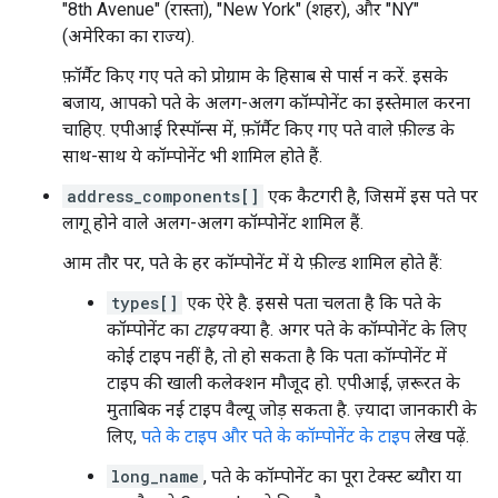
"8th Avenue" (रास्ता), "New York" (शहर), और "NY"
(अमेरिका का राज्य).
फ़ॉर्मैट किए गए पते को प्रोग्राम के हिसाब से पार्स न करें. इसके
बजाय, आपको पते के अलग-अलग कॉम्पोनेंट का इस्तेमाल करना
चाहिए. एपीआई रिस्पॉन्स में, फ़ॉर्मैट किए गए पते वाले फ़ील्ड के
साथ-साथ ये कॉम्पोनेंट भी शामिल होते हैं.
address_components[]
एक कैटगरी है, जिसमें इस पते पर
लागू होने वाले अलग-अलग कॉम्पोनेंट शामिल हैं.
आम तौर पर, पते के हर कॉम्पोनेंट में ये फ़ील्ड शामिल होते हैं:
types[]
एक ऐरे है. इससे पता चलता है कि पते के
कॉम्पोनेंट का
टाइप
क्या है. अगर पते के कॉम्पोनेंट के लिए
कोई टाइप नहीं है, तो हो सकता है कि पता कॉम्पोनेंट में
टाइप की खाली कलेक्शन मौजूद हो. एपीआई, ज़रूरत के
मुताबिक नई टाइप वैल्यू जोड़ सकता है. ज़्यादा जानकारी के
लिए,
पते के टाइप और पते के कॉम्पोनेंट के टाइप
लेख पढ़ें.
long_name
, पते के कॉम्पोनेंट का पूरा टेक्स्ट ब्यौरा या