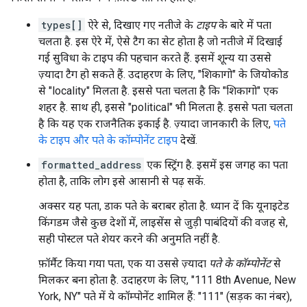
types[]
ऐरे से, दिखाए गए नतीजे के
टाइप
के बारे में पता
चलता है. इस ऐरे में, ऐसे टैग का सेट होता है जो नतीजे में दिखाई
गई सुविधा के टाइप की पहचान करते हैं. इसमें शून्य या उससे
ज़्यादा टैग हो सकते हैं. उदाहरण के लिए, "शिकागो" के जियोकोड
से "locality" मिलता है. इससे पता चलता है कि "शिकागो" एक
शहर है. साथ ही, इससे "political" भी मिलता है. इससे पता चलता
है कि यह एक राजनैतिक इकाई है. ज़्यादा जानकारी के लिए,
पते
के टाइप और पते के कॉम्पोनेंट टाइप
देखें.
formatted_address
एक स्ट्रिंग है. इसमें इस जगह का पता
होता है, ताकि लोग इसे आसानी से पढ़ सकें.
अक्सर यह पता, डाक पते के बराबर होता है. ध्यान दें कि यूनाइटेड
किंगडम जैसे कुछ देशों में, लाइसेंस से जुड़ी पाबंदियों की वजह से,
सही पोस्टल पते शेयर करने की अनुमति नहीं है.
फ़ॉर्मैट किया गया पता, एक या उससे ज़्यादा
पते के कॉम्पोनेंट
से
मिलकर बना होता है. उदाहरण के लिए, "111 8th Avenue, New
York, NY" पते में ये कॉम्पोनेंट शामिल हैं: "111" (सड़क का नंबर),