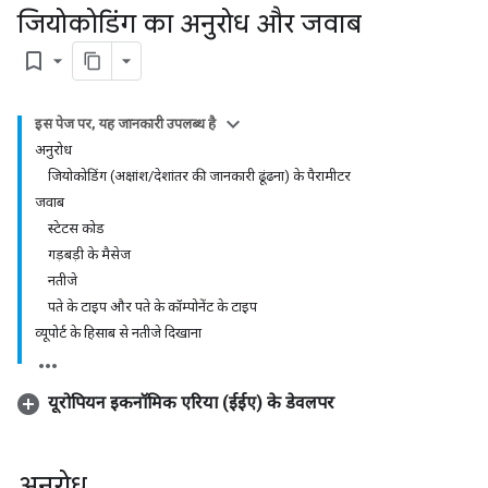
जियोकोडिंग का अनुरोध और जवाब
bookmark_border
इस पेज पर, यह जानकारी उपलब्ध है
अनुरोध
जियोकोडिंग (अक्षांश/देशांतर की जानकारी ढूंढना) के पैरामीटर
जवाब
स्टेटस कोड
गड़बड़ी के मैसेज
नतीजे
पते के टाइप और पते के कॉम्पोनेंट के टाइप
व्यूपोर्ट के हिसाब से नतीजे दिखाना
यूरोपियन इकनॉमिक एरिया (ईईए) के डेवलपर
अनुरोध