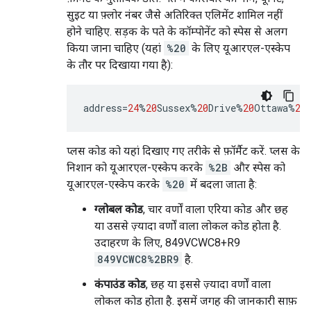
सुइट या फ़्लोर नंबर जैसे अतिरिक्त एलिमेंट शामिल नहीं
होने चाहिए. सड़क के पते के कॉम्पोनेंट को स्पेस से अलग
किया जाना चाहिए (यहां
%20
के लिए यूआरएल-एस्केप
के तौर पर दिखाया गया है):
address
=
24
%
20
Sussex
%
20
Drive
%
20
Ottawa
%
20
प्लस कोड को यहां दिखाए गए तरीके से फ़ॉर्मैट करें. प्लस के
निशान को यूआरएल-एस्केप करके
%2B
और स्पेस को
यूआरएल-एस्केप करके
%20
में बदला जाता है:
ग्लोबल कोड
, चार वर्णों वाला एरिया कोड और छह
या उससे ज़्यादा वर्णों वाला लोकल कोड होता है.
उदाहरण के लिए, 849VCWC8+R9
849VCWC8%2BR9
है.
कंपाउंड कोड
, छह या इससे ज़्यादा वर्णों वाला
लोकल कोड होता है. इसमें जगह की जानकारी साफ़