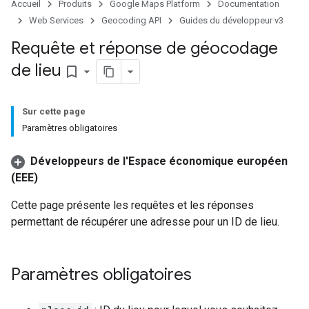
Accueil
Produits
Google Maps Platform
Documentation
Web Services
Geocoding API
Guides du développeur v3
Requête et réponse de géocodage
de lieu
bookmark_border
Sur cette page
Paramètres obligatoires
Développeurs de l'Espace économique européen
(EEE)
Cette page présente les requêtes et les réponses
permettant de récupérer une adresse pour un ID de lieu.
Paramètres obligatoires