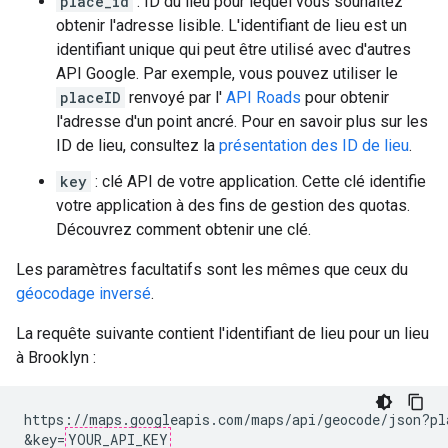
place_id
: ID du lieu pour lequel vous souhaitez
obtenir l'adresse lisible. L'identifiant de lieu est un
identifiant unique qui peut être utilisé avec d'autres
API Google. Par exemple, vous pouvez utiliser le
placeID
renvoyé par l'
API Roads
pour obtenir
l'adresse d'un point ancré. Pour en savoir plus sur les
ID de lieu, consultez la
présentation des ID de lieu
.
key
: clé API de votre application. Cette clé identifie
votre application à des fins de gestion des quotas.
Découvrez comment obtenir une clé.
Les paramètres facultatifs sont les mêmes que ceux du
géocodage inversé
.
La requête suivante contient l'identifiant de lieu pour un lieu
à Brooklyn :
https://maps.googleapis.com/maps/api/geocode/json?pl
&key=
YOUR_API_KEY