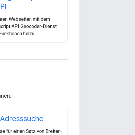
PI
hren Webseiten mit dem
cript API Geocoder-Dienst
unktionen hinzu.
nnen.
 Adresssuche
se für einen Satz von Breiten-