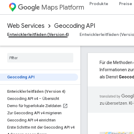
Produkte
Preise
Maps Platform
Web Services
Geocoding API
Entwicklerleitfäden (Version 4)
Entwicklerleitfäden (Versio
Für die Methoden 
Informationen zum
als Dienst
Geocod
Geocoding API
Entwicklerleitfäden (Version 4)
Geocoding API v4 – Übersicht
zu übersetzen. KI
Demo für hyperlokale Zieldaten
Zur Geocoding API v4 migrieren
Geocoding API v4 einrichten
Erste Schritte mit der Geocoding API v4