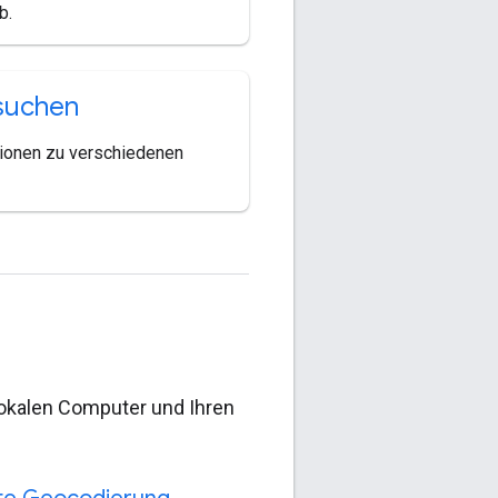
b.
suchen
ationen zu verschiedenen
lokalen Computer und Ihren