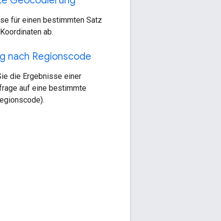
e Geocodierung
sse für einen bestimmten Satz
Koordinaten ab.
g nach Regionscode
ie die Ergebnisse einer
rage auf eine bestimmte
egionscode).