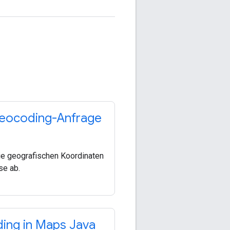
Geocoding-Anfrage
ie geografischen Koordinaten
se ab.
ing in Maps Java