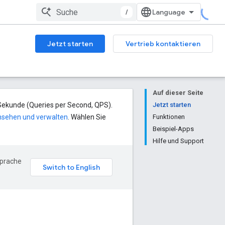
/
Jetzt starten
Vertrieb kontaktieren
Auf dieser Seite
 Sekunde (Queries per Second, QPS).
Jetzt starten
nsehen und verwalten
. Wählen Sie
Funktionen
Beispiel-Apps
Hilfe und Support
Sprache