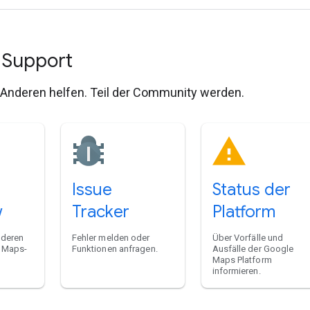
d Support
. Anderen helfen. Teil der Community werden.
Issue
Status der
w
Tracker
Platform
nderen
Fehler melden oder
Über Vorfälle und
s Maps-
Funktionen anfragen.
Ausfälle der Google
Maps Platform
informieren.