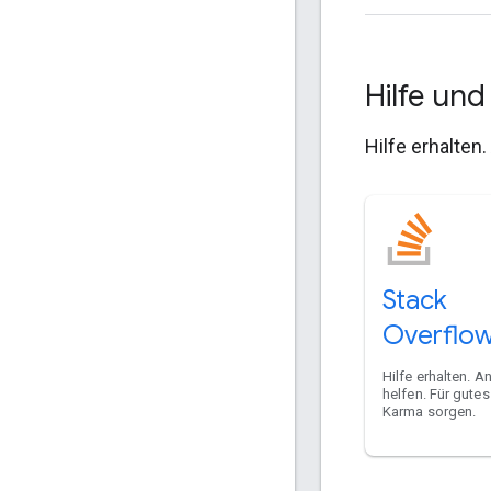
Hilfe un
Hilfe erhalten
Stack
Overflo
Hilfe erhalten. A
helfen. Für gute
Karma sorgen.