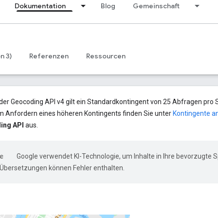
Dokumentation
Blog
Gemeinschaft
n 3)
Referenzen
Ressourcen
der Geocoding API v4 gilt ein Standardkontingent von 25 Abfragen pro
 Anfordern eines höheren Kontingents finden Sie unter
Kontingente a
ing API
aus.
Google verwendet KI-Technologie, um Inhalte in Ihre bevorzugte 
-Übersetzungen können Fehler enthalten.