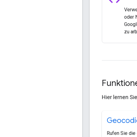
Verwe
oder 
Googl
zu arb
Funktio
Hier lernen S
Geocodie
Rufen Sie die