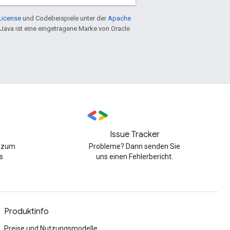
License
und Codebeispiele unter der
Apache
 Java ist eine eingetragene Marke von Oracle
Issue Tracker
n zum
Probleme? Dann senden Sie
s
uns einen Fehlerbericht.
Produktinfo
Preise und Nutzungsmodelle