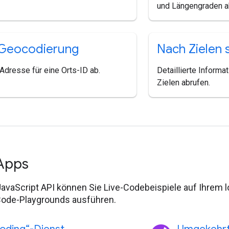
und Längengraden a
-Geocodierung
Nach Zielen 
Adresse für eine Orts-ID ab.
Detaillierte Inform
Zielen abrufen.
-Apps
JavaScript API können Sie Live-Codebeispiele auf Ihrem 
ode-Playgrounds ausführen.