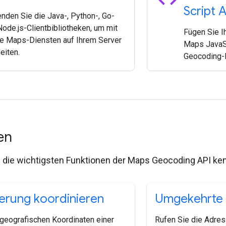
Script A
nden Sie die Java-, Python-, Go-
Node.js-Clientbibliotheken, um mit
Fügen Sie I
e Maps-Diensten auf Ihrem Server
Maps JavaS
eiten.
Geocoding-F
nen
ie die wichtigsten Funktionen der Maps Geocoding API ke
rung koordinieren
Umgekehrte
 geografischen Koordinaten einer
Rufen Sie die Adres