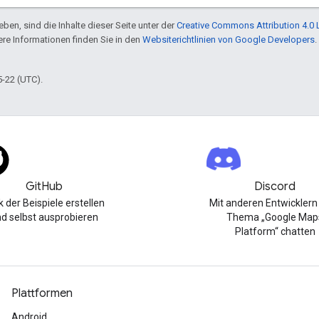
ben, sind die Inhalte dieser Seite unter der
Creative Commons Attribution 4.0 
tere Informationen finden Sie in den
Websiterichtlinien von Google Developers
.
5-22 (UTC).
GitHub
Discord
k der Beispiele erstellen
Mit anderen Entwickler
d selbst ausprobieren
Thema „Google Map
Platform“ chatten
Plattformen
Android