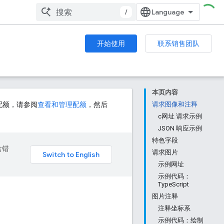
/
开始使用
联系销售团队
本页内容
高的配额，请参阅
查看和管理配额
，然后
请求图像和注释
c网址 请求示例
JSON 响应示例
特色字段
含错
请求图片
示例网址
示例代码：
TypeScript
图片注释
注释坐标系
示例代码：绘制