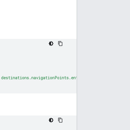
,destinations.navigationPoints.entranceAnnotation,destin