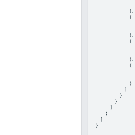
},
{
},
{
},
{
}
]
}
}
]
}
]
}