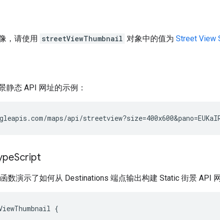
像，请使用
streetViewThumbnail
对象中的值为
Street View 
静态 API 网址的示例：
gleapis.com/maps/api/streetview?size=400x600&pano=EUKaI
pe
Script
pt 函数演示了如何从 Destinations 端点输出构建 Static 街景 API
ViewThumbnail
{