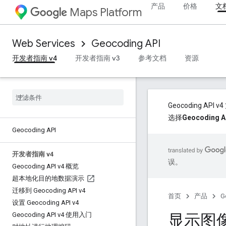
产品
价格
文
Maps Platform
Web Services
Geocoding API
开发者指南 v4
开发者指南 v3
参考文档
资源
Geocoding 
选择
Geocoding A
Geocoding API
开发者指南 v4
误。
Geocoding API v4 概览
超本地化目的地数据演示
迁移到 Geocoding API v4
首页
产品
G
设置 Geocoding API v4
显示图
Geocoding API v4 使用入门