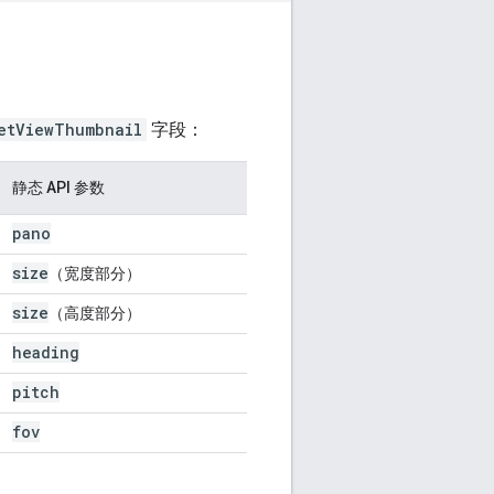
etViewThumbnail
字段：
静态 API 参数
pano
size
（宽度部分）
size
（高度部分）
heading
pitch
fov