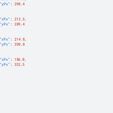
"yPx"
:
290.4
"xPx"
:
213.3
,
"yPx"
:
289.4
"xPx"
:
214.8
,
"yPx"
:
330.8
"xPx"
:
186.0
,
"yPx"
:
332.5