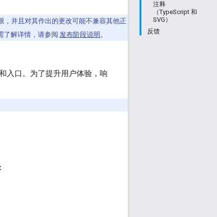
注释
（TypeScript 和
SVG）
限，并且对其作出的更改可能不兼容其他正
反馈
需了解详情，请参阅
发布阶段说明
。
点和入口。为了提升用户体验，响
：