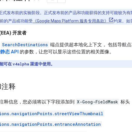
正式发布前的实验阶段。正式发布前的产品和功能获得的支持可能较为有
前的产品或功能受
《Google Maps Platform 服务专用条款》
约束。如
EEA) 开发者
的
SearchDestinations
端点提供超本地化上下文， 包括导航
静态 API
的参数，让您可以显示这些位置的相关图像。
能可在
v4alpha
渠道中使用。
和注释
注释信息，您必须将以下字段添加到
X-Goog-FieldMask
标头
ions.navigationPoints.streetViewThumbnail
ions.navigationPoints.entranceAnnotation