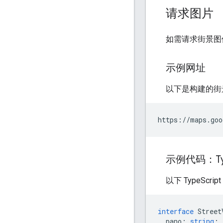
请求图片
如需请求街景图
示例网址
以下是构建的街景
https://maps.goo
示例代码：Ty
以下 TypeScri
interface
Street
pano
:
string
;