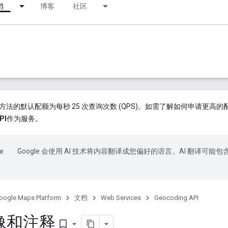
档
博客
社区
API v4 方法的默认配额为每秒 25 次查询次数 (QPS)。如需了解如何申请更
PI
作为服务。
Google 会使用 AI 技术将内容翻译成您偏好的语言。AI 翻译可能包
oogle Maps Platform
文档
Web Services
Geocoding API
像和注释
bookmark_border