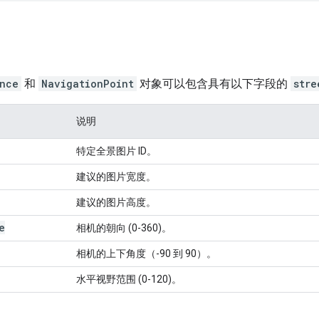
ance
和
NavigationPoint
对象可以包含具有以下字段的
stre
说明
特定全景图片 ID。
建议的图片宽度。
建议的图片高度。
e
相机的朝向 (0-360)。
相机的上下角度（-90 到 90）。
水平视野范围 (0-120)。