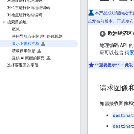
对地址进行地理编码
对位置进行反向地理编码
本产品或功能尚处于
对地点进行地理编码
式发布前版本。正式发布
搜索目的地
概览
欧洲经济区 (
使用导航点令牌进行路线规划
显示图像和注释
地理编码 API 
获取停车信息
应可以包含
街景
提供 AI 赋能的摘要
**重要提示**：
此功
选择要返回的字段
请求图像
如需接收图像和
destinat
destinat