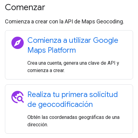
Comenzar
Comienza a crear con la API de Maps Geocoding.
explore
Comienza a utilizar Google
Maps Platform
Crea una cuenta, genera una clave de API y
comienza a crear.
travel_explore
Realiza tu primera solicitud
de geocodificación
Obtén las coordenadas geográficas de una
dirección.