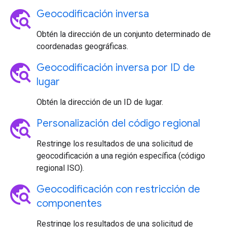
travel_explore
Geocodificación inversa
Obtén la dirección de un conjunto determinado de
coordenadas geográficas.
travel_explore
Geocodificación inversa por ID de
lugar
Obtén la dirección de un ID de lugar.
travel_explore
Personalización del código regional
Restringe los resultados de una solicitud de
geocodificación a una región específica (código
regional ISO).
travel_explore
Geocodificación con restricción de
componentes
Restringe los resultados de una solicitud de