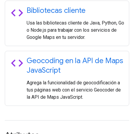
code
Bibliotecas cliente
Usa las bibliotecas cliente de Java, Python, Go
o Node.js para trabajar con los servicios de
Google Maps en tu servidor.
code
Geocoding en la API de Maps
Java
Script
Agrega la funcionalidad de geocodificación a
tus páginas web con el servicio Geocoder de
la API de Maps JavaScript.