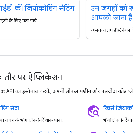
डी की जियोकोडिंग सेटिंग
उन जगहों को ख
आपको जाना है
डी के लिए पता पाएं.
अलग-अलग डेस्टिनेशन के ब
 तौर पर ऐप्लिकेशन
 API का इस्तेमाल करके, अपनी लोकल मशीन और पसंदीदा कोड प्लेग्र
travel_explore
िंग सेवा
रिवर्स जियोको
या जगह के भौगोलिक निर्देशांक पाना.
भौगोलिक निर्देशा