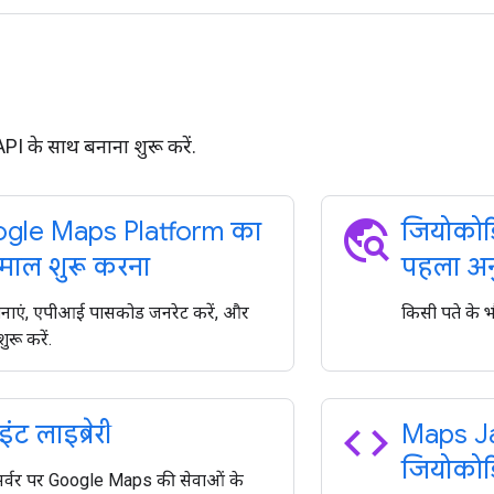
PI के साथ बनाना शुरू करें.
travel_explore
gle Maps Platform का
जियोकोड
ेमाल शुरू करना
पहला अनु
नाएं, एपीआई पासकोड जनरेट करें, और
किसी पते के भ
ुरू करें.
code
इंट लाइब्रेरी
Maps J
जियोकोड
र्वर पर Google Maps की सेवाओं के