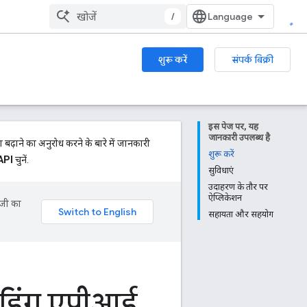
/
शुरू करें
संपर्क बिक्री
इस पेज पर, यह
जानकारी उपलब्ध है
 बढ़ाने का अनुरोध करने के बारे में जानकारी
शुरू करें
API
चुनें.
सुविधाएं
उदाहरण के तौर पर
ऐप्लिकेशन
ॉजी का
सहायता और सहयोग
डिंग एपीआई