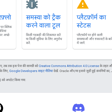
फ़्लो
समस्या को ट्रैक
प्लैटफ़ॉर्म का
करने वाला टूल
स्टेटस
' पर क्लिक
धियां
र अच्छे
किसी गड़बड़ी की शिकायत करें
प्लैटफ़ॉर्म पर होने वाली
या किसी सुविधा के लिए अनुरोध
समस्याओं और रुकावटों के बार
करें.
में जानें.
, तब तक इस पेज की सामग्री को
Creative Commons Attribution 4.0 License
के तहत और
 के लिए,
Google Developers साइट नीतियां
देखें. Oracle और/या इससे जुड़ी हुई कंपनियों का, 
 को अपडेट किया गया.