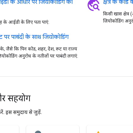
travel_explore
आईडी के आधार पर जियोकोडिंग को
क्षेत्र के को
किसी खास क्षेत्र
जियोकोडिंग अनुरो
 के आईडी के लिए पता पाएं.
ेंट पर पाबंदी के साथ जियोकोडिंग
े, जैसे कि पिन कोड, शहर, देश, रूट या राज्य
ियोकोडिंग अनुरोध के नतीजों पर पाबंदी लगाएं.
और सहयोग
ं. इस समुदाय से जुड़ें.