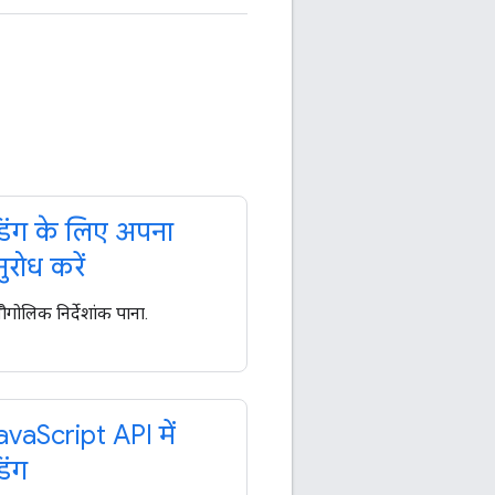
िंग के लिए अपना
रोध करें
ौगोलिक निर्देशांक पाना.
ava
Script API में
िंग