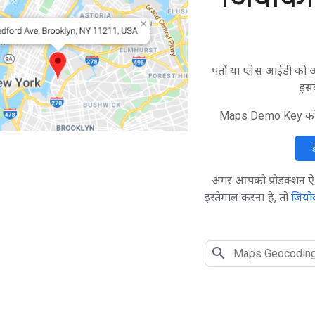
पतों या प्लेस आईडी को अक्
इसक
Maps Demo Key को बिन
अगर आपको प्रोडक्शन ऐप
इस्तेमाल करना है, तो
जियो