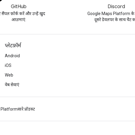
GitHub
Discord
 सैंपल फ़ॉर्क करें और उन्हें खुद
Google Maps Platform के बार
आज़माएं.
दूसरे डेवलपर के साथ चैट कर
प्‍लेटफ़ॉर्म
Android
iOS
Web
वेब सेवाएं
 Platform
सारे प्रॉडक्ट