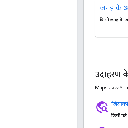
जगह के आई
किसी जगह के आई
उदाहरण के
Maps JavaScript
travel_explore
जियोकोड
किसी पते 