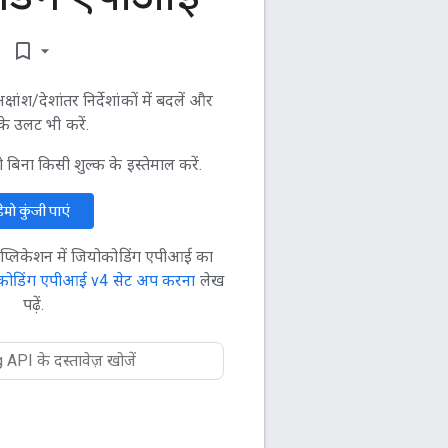
bookmark_border
षांश/देशांतर निर्देशांकों में बदलें और
े उलट भी करें.
ा किसी शुल्क के इस्तेमाल करें.
डेमो कुंजी पाएं
्लिकेशन में जियोकोडिंग एपीआई का
कोडिंग एपीआई v4 सेट अप करना
लेख
पढ़ें.