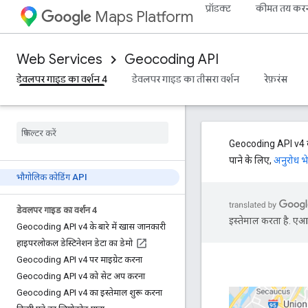
प्रॉडक्ट
कीमत तय कर
Maps Platform
Web Services
Geocoding API
डेवलपर गाइड का वर्शन 4
डेवलपर गाइड का तीसरा वर्शन
रेफ़रंस
Geocoding API v4 के त
पाने के लिए,
अनुरोध भ
भौगोलिक कोडिंग API
डेवलपर गाइड का वर्शन 4
इस्तेमाल करता है. एआई 
Geocoding API v4 के बारे में खास जानकारी
हाइपरलोकल डेस्टिनेशन डेटा का डेमो
Geocoding API v4 पर माइग्रेट करना
Geocoding API v4 को सेट अप करना
Geocoding API v4 का इस्तेमाल शुरू करना