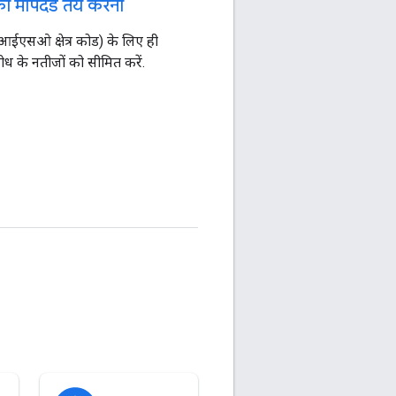
ड का मापदंड तय करना
 (आईएसओ क्षेत्र कोड) के लिए ही
ध के नतीजों को सीमित करें.