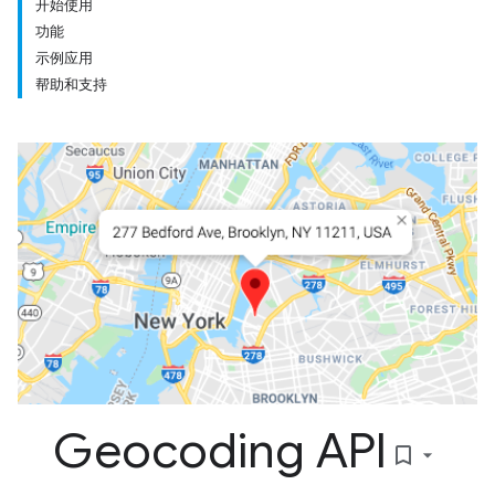
开始使用
功能
示例应用
帮助和支持
Geocoding API
bookmark_border