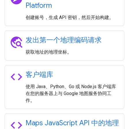
Platform
创建账号，生成 API 密钥，然后开始构建。
travel_explore
发出第一个地理编码请求
获取地址的地理坐标。
code
客户端库
使用 Java、Python、Go 或 Node.js 客户端库
在您的服务器上与 Google 地图服务协同工
作。
code
Maps Java
Script API 中的地理