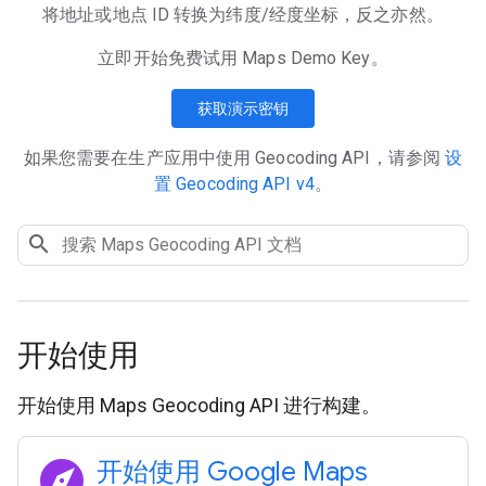
将地址或地点 ID 转换为纬度/经度坐标，反之亦然。
立即开始免费试用 Maps Demo Key。
获取演示密钥
如果您需要在生产应用中使用 Geocoding API，请参阅
设
置 Geocoding API v4
。
开始使用
开始使用 Maps Geocoding API 进行构建。
explore
开始使用 Google Maps