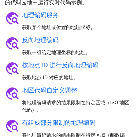
的代码园地中运行实时代码示例。
travel_explore
地理编码服务
获取某个地址或位置的地理坐标。
travel_explore
反向地理编码
获取一组给定地理坐标的地址。
travel_explore
按地点 ID 进行反向地理编码
获取地点 ID 对应的地址。
travel_explore
地区代码自定义调整
将地理编码请求的结果限制在特定区域（ISO 地区
代码）。
travel_explore
有组成部分限制的地理编码
将地理编码请求的结果限制在特定区域（邮政编