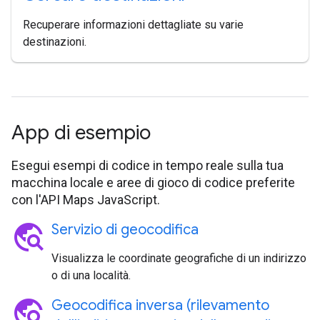
Recuperare informazioni dettagliate su varie
destinazioni.
App di esempio
Esegui esempi di codice in tempo reale sulla tua
macchina locale e aree di gioco di codice preferite
con l'API Maps JavaScript.
travel_explore
Servizio di geocodifica
Visualizza le coordinate geografiche di un indirizzo
o di una località.
travel_explore
Geocodifica inversa (rilevamento