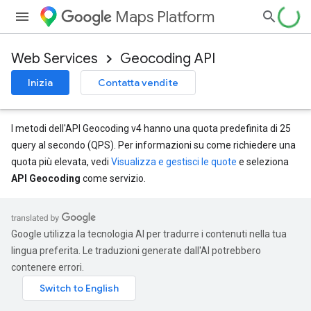
Maps Platform
Web Services
Geocoding API
Inizia
Contatta vendite
I metodi dell'API Geocoding v4 hanno una quota predefinita di 25
query al secondo (QPS). Per informazioni su come richiedere una
quota più elevata, vedi
Visualizza e gestisci le quote
e seleziona
API Geocoding
come servizio.
Google utilizza la tecnologia AI per tradurre i contenuti nella tua
lingua preferita. Le traduzioni generate dall'AI potrebbero
contenere errori.