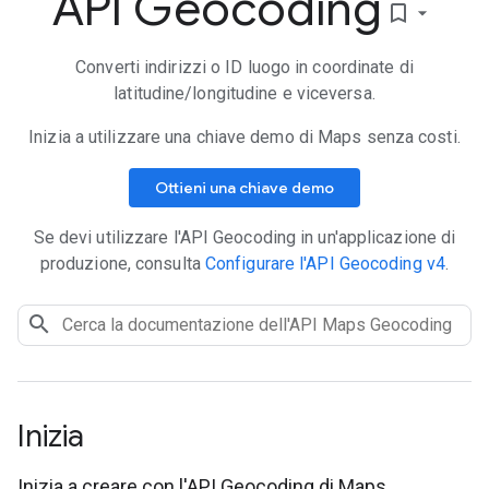
API Geocoding
bookmark_border
Converti indirizzi o ID luogo in coordinate di
latitudine/longitudine e viceversa.
Inizia a utilizzare una chiave demo di Maps senza costi.
Ottieni una chiave demo
Se devi utilizzare l'API Geocoding in un'applicazione di
produzione, consulta
Configurare l'API Geocoding v4
.
Inizia
Inizia a creare con l'API Geocoding di Maps.