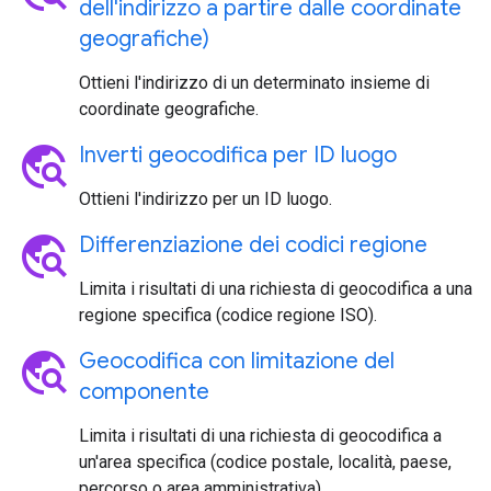
dell'indirizzo a partire dalle coordinate
geografiche)
Ottieni l'indirizzo di un determinato insieme di
coordinate geografiche.
travel_explore
Inverti geocodifica per ID luogo
Ottieni l'indirizzo per un ID luogo.
travel_explore
Differenziazione dei codici regione
Limita i risultati di una richiesta di geocodifica a una
regione specifica (codice regione ISO).
travel_explore
Geocodifica con limitazione del
componente
Limita i risultati di una richiesta di geocodifica a
un'area specifica (codice postale, località, paese,
percorso o area amministrativa).