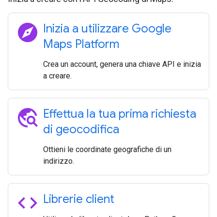
explore
Inizia a utilizzare Google
Maps Platform
Crea un account, genera una chiave API e inizia
a creare.
travel_explore
Effettua la tua prima richiesta
di geocodifica
Ottieni le coordinate geografiche di un
indirizzo.
code
Librerie client