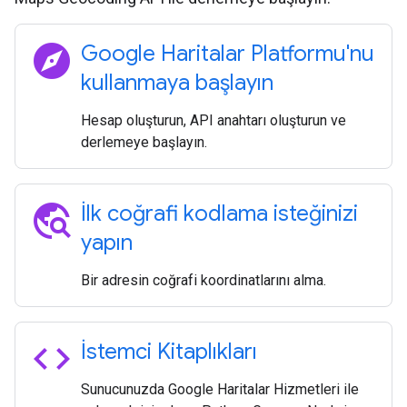
explore
Google Haritalar Platformu'nu
kullanmaya başlayın
Hesap oluşturun, API anahtarı oluşturun ve
derlemeye başlayın.
travel_explore
İlk coğrafi kodlama isteğinizi
yapın
Bir adresin coğrafi koordinatlarını alma.
code
İstemci Kitaplıkları
Sunucunuzda Google Haritalar Hizmetleri ile