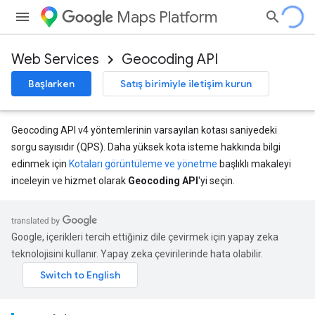
Maps Platform
Web Services
Geocoding API
Başlarken
Satış birimiyle iletişim kurun
Geocoding API v4 yöntemlerinin varsayılan kotası saniyedeki
sorgu sayısıdır (QPS). Daha yüksek kota isteme hakkında bilgi
edinmek için
Kotaları görüntüleme ve yönetme
başlıklı makaleyi
inceleyin ve hizmet olarak
Geocoding API
'yi seçin.
Google, içerikleri tercih ettiğiniz dile çevirmek için yapay zeka
teknolojisini kullanır. Yapay zeka çevirilerinde hata olabilir.