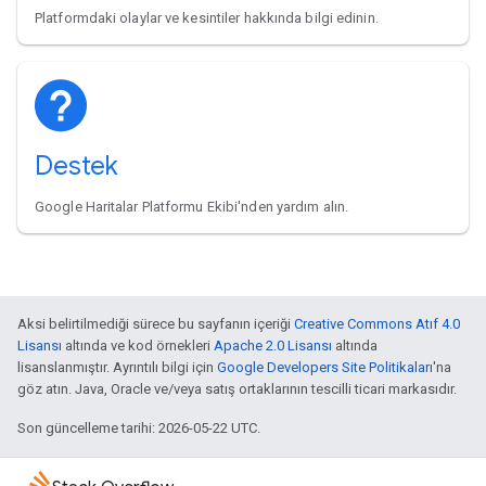
Platformdaki olaylar ve kesintiler hakkında bilgi edinin.
Destek
Google Haritalar Platformu Ekibi'nden yardım alın.
Aksi belirtilmediği sürece bu sayfanın içeriği
Creative Commons Atıf 4.0
Lisansı
altında ve kod örnekleri
Apache 2.0 Lisansı
altında
lisanslanmıştır. Ayrıntılı bilgi için
Google Developers Site Politikaları
'na
göz atın. Java, Oracle ve/veya satış ortaklarının tescilli ticari markasıdır.
Son güncelleme tarihi: 2026-05-22 UTC.