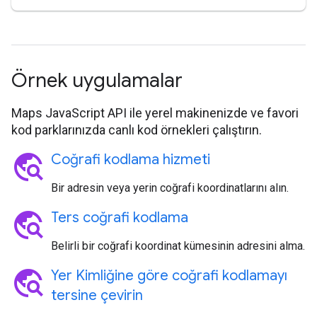
Örnek uygulamalar
Maps JavaScript API ile yerel makinenizde ve favori
kod parklarınızda canlı kod örnekleri çalıştırın.
travel_explore
Coğrafi kodlama hizmeti
Bir adresin veya yerin coğrafi koordinatlarını alın.
travel_explore
Ters coğrafi kodlama
Belirli bir coğrafi koordinat kümesinin adresini alma.
travel_explore
Yer Kimliğine göre coğrafi kodlamayı
tersine çevirin