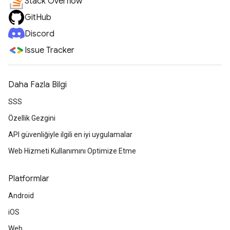
Stack Overflow
GitHub
Discord
Issue Tracker
Daha Fazla Bilgi
SSS
Özellik Gezgini
API güvenliğiyle ilgili en iyi uygulamalar
Web Hizmeti Kullanımını Optimize Etme
Platformlar
Android
iOS
Web