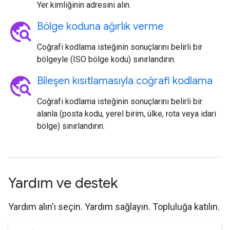
Yer kimliğinin adresini alın.
travel_explore
Bölge koduna ağırlık verme
Coğrafi kodlama isteğinin sonuçlarını belirli bir
bölgeyle (ISO bölge kodu) sınırlandırın.
travel_explore
Bileşen kısıtlamasıyla coğrafi kodlama
Coğrafi kodlama isteğinin sonuçlarını belirli bir
alanla (posta kodu, yerel birim, ülke, rota veya idari
bölge) sınırlandırın.
Yardım ve destek
Yardım alın'ı seçin. Yardım sağlayın. Topluluğa katılın.