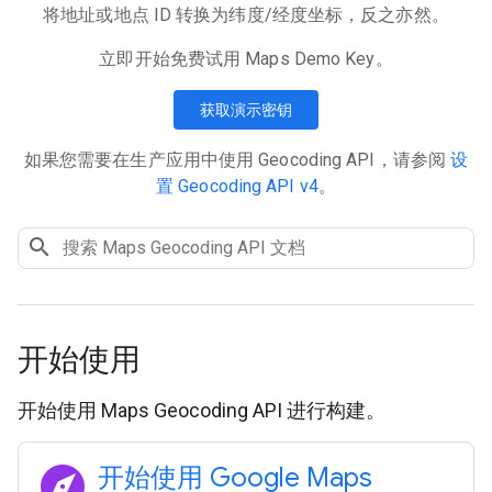
将地址或地点 ID 转换为纬度/经度坐标，反之亦然。
立即开始免费试用 Maps Demo Key。
获取演示密钥
如果您需要在生产应用中使用 Geocoding API，请参阅
设
置 Geocoding API v4
。
开始使用
开始使用 Maps Geocoding API 进行构建。
explore
开始使用 Google Maps