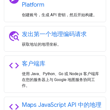
Platform
创建账号，生成 API 密钥，然后开始构建。
travel_explore
发出第一个地理编码请求
获取地址的地理坐标。
code
客户端库
使用 Java、Python、Go 或 Node.js 客户端库
在您的服务器上与 Google 地图服务协同工
作。
code
Maps Java
Script API 中的地理