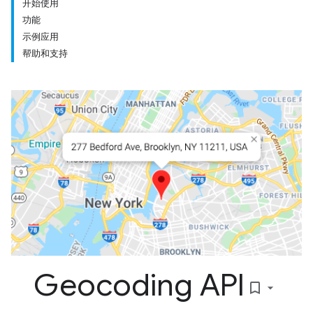
开始使用
功能
示例应用
帮助和支持
Geocoding API
bookmark_border