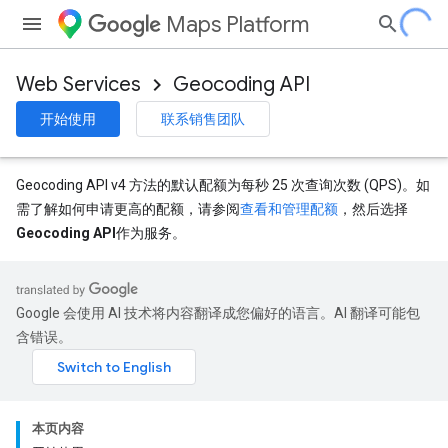
Maps Platform
Web Services
Geocoding API
开始使用
联系销售团队
Geocoding API v4 方法的默认配额为每秒 25 次查询次数 (QPS)。如
需了解如何申请更高的配额，请参阅
查看和管理配额
，然后选择
Geocoding API
作为服务。
Google 会使用 AI 技术将内容翻译成您偏好的语言。AI 翻译可能包
含错误。
本页内容