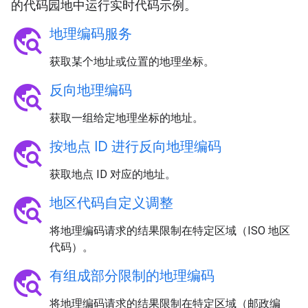
的代码园地中运行实时代码示例。
travel_explore
地理编码服务
获取某个地址或位置的地理坐标。
travel_explore
反向地理编码
获取一组给定地理坐标的地址。
travel_explore
按地点 ID 进行反向地理编码
获取地点 ID 对应的地址。
travel_explore
地区代码自定义调整
将地理编码请求的结果限制在特定区域（ISO 地区
代码）。
travel_explore
有组成部分限制的地理编码
将地理编码请求的结果限制在特定区域（邮政编