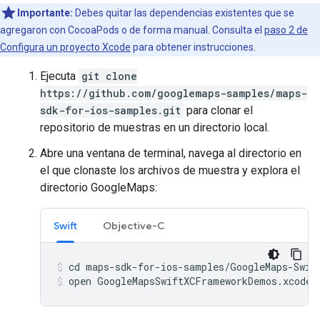
Importante:
Debes quitar las dependencias existentes que se
agregaron con CocoaPods o de forma manual. Consulta el
paso 2 de
Configura un proyecto Xcode
para obtener instrucciones.
Ejecuta
git clone
https://github.com/googlemaps-samples/maps-
sdk-for-ios-samples.git
para clonar el
repositorio de muestras en un directorio local.
Abre una ventana de terminal, navega al directorio en
el que clonaste los archivos de muestra y explora el
directorio GoogleMaps:
Swift
Objective-C
open GoogleMapsSwiftXCFrameworkDemos.xcodep