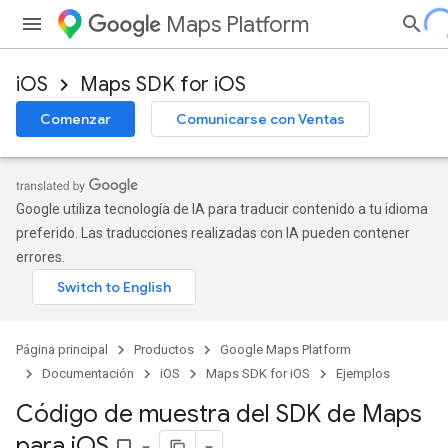
Maps Platform
iOS
Maps SDK for iOS
Comenzar
Comunicarse con Ventas
Google utiliza tecnología de IA para traducir contenido a tu idioma
preferido. Las traducciones realizadas con IA pueden contener
errores.
Página principal
Productos
Google Maps Platform
Documentación
iOS
Maps SDK for iOS
Ejemplos
Código de muestra del SDK de Maps
para i
OS