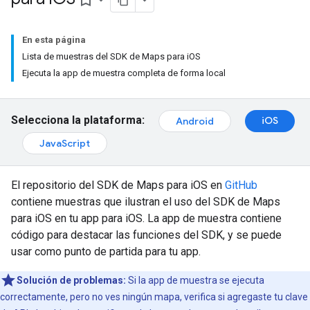
bookmark_border
En esta página
Lista de muestras del SDK de Maps para iOS
Ejecuta la app de muestra completa de forma local
Selecciona la plataforma:
iOS
Android
JavaScript
El repositorio del SDK de Maps para iOS en
GitHub
contiene muestras que ilustran el uso del SDK de Maps
para iOS en tu app para iOS. La app de muestra contiene
código para destacar las funciones del SDK, y se puede
usar como punto de partida para tu app.
Solución de problemas:
Si la app de muestra se ejecuta
correctamente, pero no ves ningún mapa, verifica si agregaste tu clave