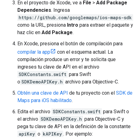
En el proyecto de Xcode, ve a
File
>
Add Package
Dependencies
. Ingresa
https://github.com/googlemaps/ios-maps-sdk
como la URL, presiona
Intro
para extraer el paquete y
haz clic en
Add Package
.
En Xcode, presiona el botón de compilación para
compilar la app
con el esquema actual. La
compilación produce un error y te solicita que
ingreses tu clave de API en el archivo
SDKConstants.swift
para Swift
o
SDKDemoAPIKey.h
archivo para Objective-C.
Obtén una clave de API
de tu proyecto con el
SDK de
Maps para iOS habilitado
.
Edita el archivo
SDKConstants.swift
para Swift o
el archivo
SDKDemoAPIKey.h
para Objective-C y
pega tu clave de API en la definición de la constante
apiKey
o
kAPIKey
. Por ejemplo: