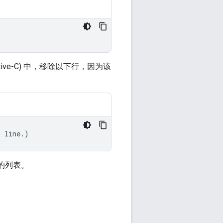
ective-C) 中，移除以下行，因为该
s
line
.)
的列表。
。