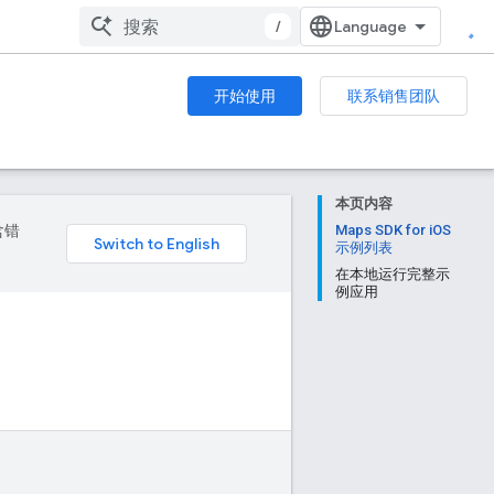
/
开始使用
联系销售团队
本页内容
含错
Maps SDK for iOS
示例列表
在本地运行完整示
例应用