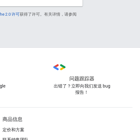
he 2.0 许可
获得了许可。有关详情，请参阅
问题跟踪器
le
出错了？立即向我们发送 bug
报告！
商品信息
定价和方案
联系销售团队