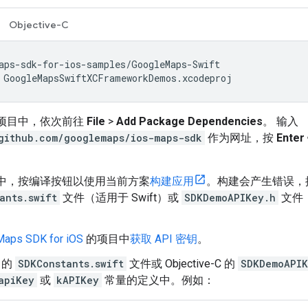
Objective-C
 GoogleMapsSwiftXCFrameworkDemos.xcodeproj
de 项目中，依次前往
File
>
Add Package Dependencies
。 输入
github.com/googlemaps/ios-maps-sdk
作为网址，按
Enter
。
de 中，按编译按钮以使用当前方案
构建应用
。构建会产生错误，
ants.swift
文件（适用于 Swift）或
SDKDemoAPIKey.h
文件（
。
ps SDK for iOS
的项目中
获取 API 密钥
。
t 的
SDKConstants.swift
文件或 Objective-C 的
SDKDemoAPIK
apiKey
或
kAPIKey
常量的定义中。例如：