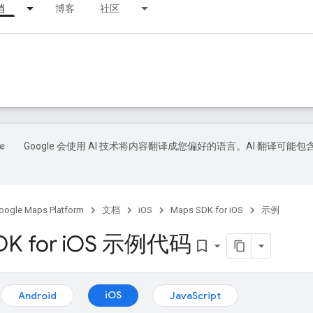
档
博客
社区
Google 会使用 AI 技术将内容翻译成您偏好的语言。AI 翻译可能包
oogle Maps Platform
文档
iOS
Maps SDK for iOS
示例
K for i
OS 示例代码
bookmark_border
iOS
Android
JavaScript