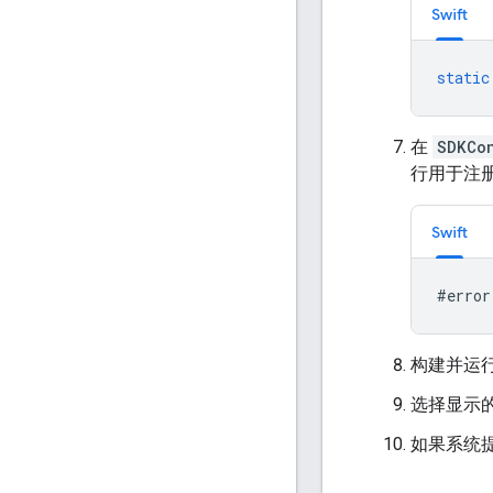
Swift
static
在
SDKCo
行用于注
Swift
#
error
构建并运行
选择显示的选
如果系统提