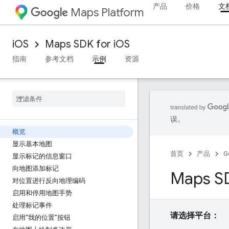
产品
价格
文
Maps Platform
iOS
Maps SDK for iOS
指南
参考文档
示例
资源
误。
概览
显示基本地图
首页
产品
G
显示标记的信息窗口
向地图添加标记
Maps SD
对位置进行反向地理编码
启用和停用地图手势
处理标记事件
请选择平台：
启用“我的位置”按钮