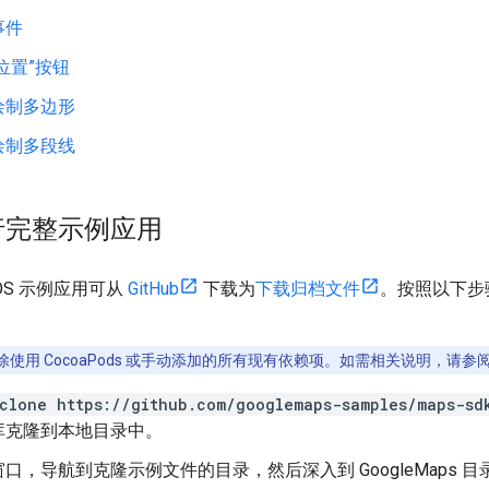
事件
位置”按钮
绘制多边形
绘制多段线
行完整示例应用
r iOS 示例应用可从
GitHub
下载为
下载归档文件
。按照以下步骤安
使用 CocoaPods 或手动添加的所有现有依赖项。如需相关说明，请参
clone https://github.com/googlemaps-samples/maps-sd
库克隆到本地目录中。
口，导航到克隆示例文件的目录，然后深入到 GoogleMaps 目