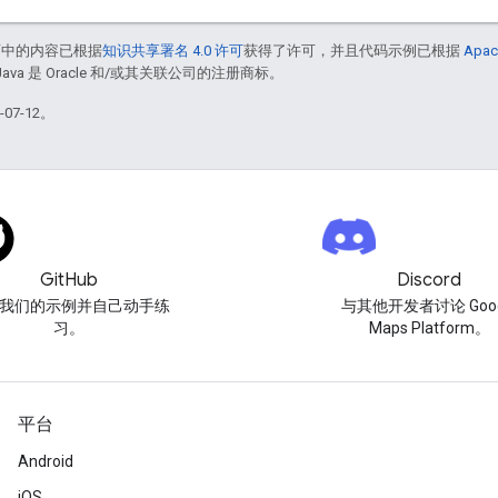
面中的内容已根据
知识共享署名 4.0 许可
获得了许可，并且代码示例已根据
Apac
Java 是 Oracle 和/或其关联公司的注册商标。
07-12。
GitHub
Discord
我们的示例并自己动手练
与其他开发者讨论 Goog
习。
Maps Platform。
平台
Android
iOS