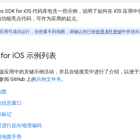
s SDK for iOS 代码库包含一些示例，说明了如何在 iOS 应用中使用
K 的功能亮点代码，可作为应用的起点。
应用可成功运行，但您看不到地图，请确认您已按
使用 API 密钥
中所述向
or i
OS 示例列表
版应用中的关键示例活动，并且在链接页中进行了介绍，以便于
 GitHub 上的
示例文件夹
。
地图
的信息窗口
加标记
置进行反向地理编码
用地图手势