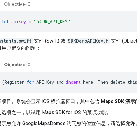
Objective-C
let
apiKey
=
"
YOUR_API_KEY
"
nstants.swift
文件 (Swift) 或
SDKDemoAPIKey.h
文件 (Obj
册用户定义的问题：
Objective-C
(
Register
for
API
Key
and
insert
here
.
Then
delete
thi
项目。系统会显示 iOS 模拟器窗口，其中包含
Maps SDK 演示
项之一，以试用 Maps SDK for iOS 的某项功能。
示您允许 GoogleMapsDemos 访问您的位置信息，请选择
允许