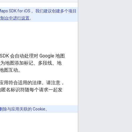
ps SDK for iOS 。我们建议创建多个项目
d 控制台中进行设置
。
SDK 会自动处理对 Google 地图
以为地图添加标记、多段线、地
地图互动。
应用符合适用的法律。请注意，
的匿名标识符随每个请求一起发
除与应用关联的 Cookie。