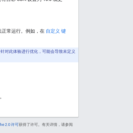
可能无法正常运行。例如，在
自定义 键
OS 尚未针对此体验进行优化，可能会导致未定义
。
he 2.0 许可
获得了许可。有关详情，请参阅