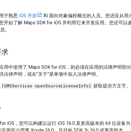
用于熟悉
iOS 开发
和 面向对象编程概念的人员。您还应从用
始了解 Maps SDK for iOS 并利用它来开发应用。您还可以
信息。
要求
用中使用了 Maps SDK for iOS，则必须在应用的法律声
供法律声明，或在“关于”菜单项中加入法律声明。
用
[GMSServices openSourceLicenseInfo]
获取提供方文字。
台
K for iOS，您可以构建以运行 iOS 16.0 及更高版本的 64 位
S 开发应用至少需要 Xcode 26.0，且目标 SDK 为 16.0 或更高版本。