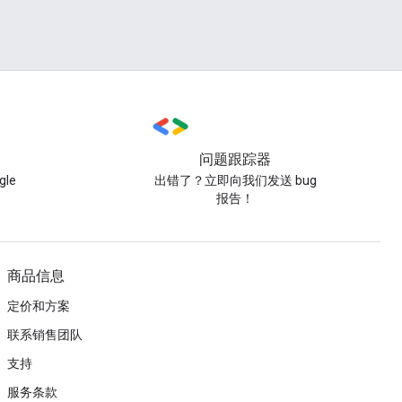
问题跟踪器
le
出错了？立即向我们发送 bug
报告！
商品信息
定价和方案
联系销售团队
支持
服务条款