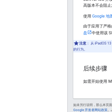
高版本不会阻止您的
使用
Google 
由于应用了严格的内
盘
中使用该 
注意
：
从 iPadO
的行为。
后续步骤
如需开始使用 Ma
如未另行说明，那么本页
Google 开发者网站政策
。