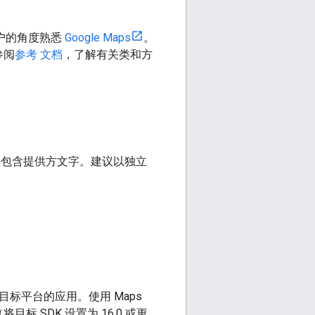
户的角度熟悉
Google Maps
。
参阅
参考 文档
，了解有关类和方
明部分包含提供方文字。建议以独立
设备为目标平台的应用。使用 Maps
（将目标 SDK 设置为 16.0 或更