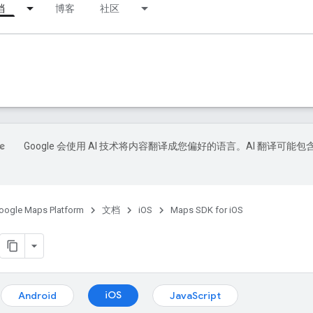
档
博客
社区
Google 会使用 AI 技术将内容翻译成您偏好的语言。AI 翻译可能包
oogle Maps Platform
文档
iOS
Maps SDK for iOS
iOS
Android
JavaScript