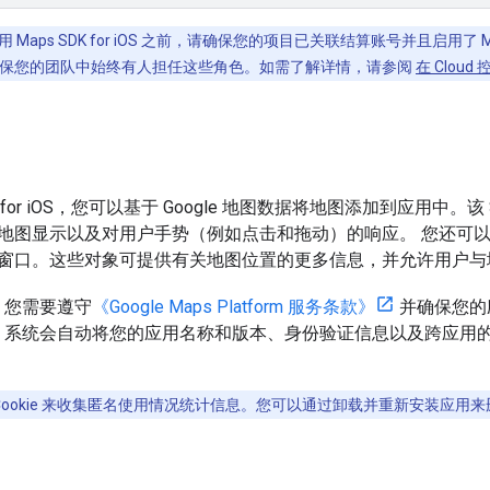
 Maps SDK for iOS 之前，请确保您的项目已关联结算账号并且启用了 Ma
保您的团队中始终有人担任这些角色。如需了解详情，请参阅
在 Clou
K for iOS，您可以基于 Google 地图数据将地图添加到应用中。该 
地图显示以及对用户手势（例如点击和拖动）的响应。 您还可
窗口。这些对象可提供有关地图位置的更多信息，并允许用户与
时，您需要遵守
《Google Maps Platform 服务条款》
并确保您的
 时，系统会自动将您的应用名称和版本、身份验证信息以及跨应用
使用 Cookie 来收集匿名使用情况统计信息。您可以通过卸载并重新安装应用来删