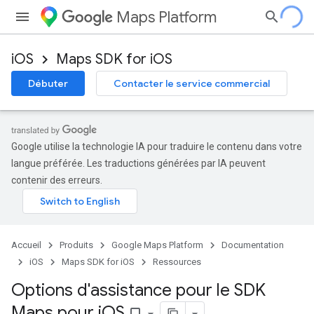
Maps Platform
iOS
Maps SDK for iOS
Débuter
Contacter le service commercial
Google utilise la technologie IA pour traduire le contenu dans votre
langue préférée. Les traductions générées par IA peuvent
contenir des erreurs.
Accueil
Produits
Google Maps Platform
Documentation
iOS
Maps SDK for iOS
Ressources
Options d'assistance pour le SDK
Maps pour i
OS