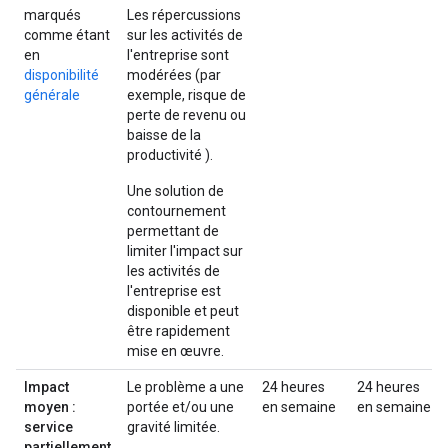
marqués
Les répercussions
comme étant
sur les activités de
en
l'entreprise sont
disponibilité
modérées (par
générale
exemple, risque de
perte de revenu ou
baisse de la
productivité ).
Une solution de
contournement
permettant de
limiter l'impact sur
les activités de
l'entreprise est
disponible et peut
être rapidement
mise en œuvre.
Impact
Le problème a une
24 heures
24 heures
moyen :
portée et/ou une
en semaine
en semaine
service
gravité limitée.
partiellement