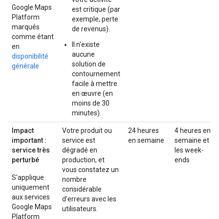
Google Maps
est critique (par
Platform
exemple, perte
marqués
de revenus).
comme étant
Il n'existe
en
aucune
disponibilité
solution de
générale
contournement
facile à mettre
en œuvre (en
moins de 30
minutes).
Impact
Votre produit ou
24 heures
4 heures en
important :
service est
en semaine
semaine et
service très
dégradé en
les week-
perturbé
production, et
ends
vous constatez un
S'applique
nombre
uniquement
considérable
aux services
d'erreurs avec les
Google Maps
utilisateurs.
Platform