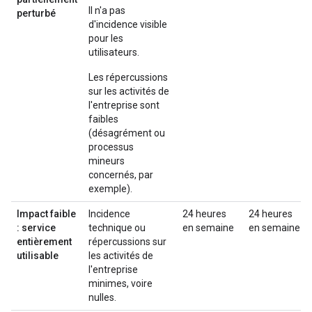
Il n'a pas
perturbé
d'incidence visible
pour les
utilisateurs.
Les répercussions
sur les activités de
l'entreprise sont
faibles
(désagrément ou
processus
mineurs
concernés, par
exemple).
Impact faible
Incidence
24 heures
24 heures
: service
technique ou
en semaine
en semaine
entièrement
répercussions sur
utilisable
les activités de
l'entreprise
minimes, voire
nulles.