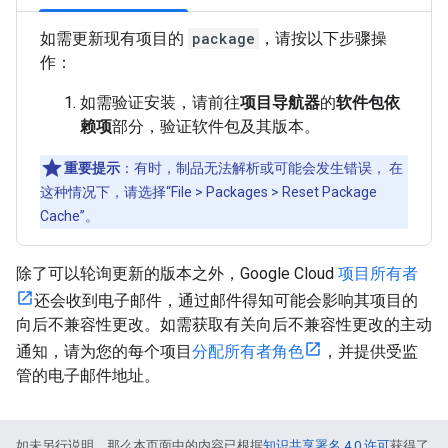
如需更新现有项目的
package
，请按以下步骤操
作：
如需验证安装，请前往
项目导航器
的
软件包依
赖项
部分，验证软件包及其版本。
重要提示
：有时，制品无法解析或可能会发生错误， 在
这种情况下，请选择“File > Packages > Reset Package
Cache”。
除了可以轮询更新的版本之外，Google Cloud
项目所有者
还会收到电子邮件，通过邮件得知可能会影响其项目的
向后不兼容性更改。如需获取有关向后不兼容性更改的主动
通知，请为您的每个项目
分配所有者角色
，并提供受监
管的电子邮件地址。
如未另行说明，那么本页面中的内容已根据
知识共享署名 4.0 许可
获得了