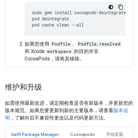
sudo
gem
install
cocoapods
-
deintegrate
coc
pod
deintegrate
pod
cache
clean
--
all
如果您使用
Podfile
、
Podfile.resolved
和 Xcode
workspace
的目的并非
CocoaPods，请将其移除。
维护和升级
如需使用最新改进，请定期检查是否有新版本，并更新您的
版本规范。如果您要更新到新的主要版本，请查看
版本说
明
，了解向后不兼容性更改以及代码更新方法。
Swift Package Manager
Cocoapods
手动安装