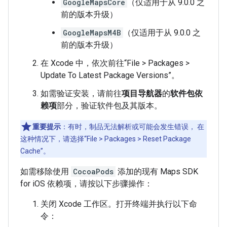
GoogleMapsCore
（仅适用于从 9.0.0 之
前的版本升级）
GoogleMapsM4B
（仅适用于从 9.0.0 之
前的版本升级）
在 Xcode 中，依次前往“File > Packages >
Update To Latest Package Versions”。
如需验证安装，请前往
项目导航器
的
软件包依
赖项
部分，验证软件包及其版本。
重要提示
：有时，制品无法解析或可能会发生错误， 在
这种情况下，请选择“File > Packages > Reset Package
Cache”。
如需移除使用
CocoaPods
添加的现有 Maps SDK
for iOS 依赖项，请按以下步骤操作：
关闭 Xcode 工作区。打开终端并执行以下命
令：