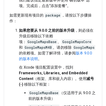
我们建议指定最新版本并使用“确切版本”选
项。完成后，点击“添加套餐”。
如需更新现有项目的
package
，请按以下步骤操
作：
如果您要从 9.0.0 之前的版本升级
，则必须在
升级后移除以下依赖
项：
GoogleMapsBase
、
GoogleMapsCore
和
GoogleMapsM4B
。请勿移除
GoogleMaps
的依赖项。如需了解详情，请参阅
版本 9.0.0
的版本说明
。
在 Xcode 项目配置设置中，找到
Frameworks, Libraries, and Embedded
Content
（框架、库和嵌入内容）。使用
减号
(-)
移除以下框架：
GoogleMapsBase
（仅适用于从 9.0.0 之
前的版本升级）