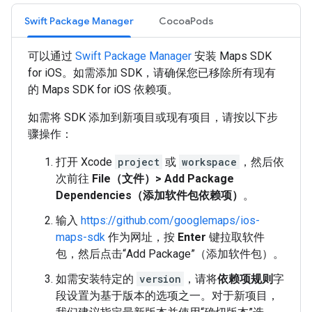
Swift Package Manager
CocoaPods
可以通过
Swift Package Manager
安装 Maps SDK
for iOS。如需添加 SDK，请确保您已移除所有现有
的 Maps SDK for iOS 依赖项。
如需将 SDK 添加到新项目或现有项目，请按以下步
骤操作：
打开 Xcode
project
或
workspace
，然后依
次前往
File（文件）> Add Package
Dependencies（添加软件包依赖项）
。
输入
https://github.com/googlemaps/ios-
maps-sdk
作为网址，按
Enter
键拉取软件
包，然后点击“Add Package”（添加软件包）。
如需安装特定的
version
，请将
依赖项规则
字
段设置为基于版本的选项之一。对于新项目，