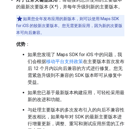
的最新次要版本 (X.*)，并每年升级到新的主要版本。
如果您全年发布应用的新版本，则可以使用 Maps SDK
for iOS 的较新次要版本。您无需更新应用，因为新的次要版
本可向后兼容。
优势
：
如果您发现了 Maps SDK for iOS 中的问题，我
们会根据
移动平台支持政策
在主要版本首次发布
后 12 个月内以向后兼容的方式进行修复。您无
需紧急升级到不兼容的 SDK 版本即可从修复中
受益。
如果您已基于最新版本构建应用，可轻松采用最
新的改进和功能。
与处理主要版本的多次发布引入的向后不兼容性
更改相比，如果每年对 SDK 的最新主要版本进
行增量更新，调整、重写和测试应用所需的工作