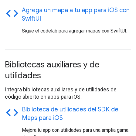
code
Agrega un mapa a tu app para i
OS con
Swift
UI
Sigue el codelab para agregar mapas con SwiftUI.
Bibliotecas auxiliares y de
utilidades
Integra bibliotecas auxiliares y de utilidades de
código abierto en apps para iOS.
code
Biblioteca de utilidades del SDK de
Maps para i
OS
Mejora tu app con utilidades para una amplia gama