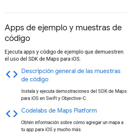
Apps de ejemplo y muestras de
código
Ejecuta apps y código de ejemplo que demuestren
el uso del SDK de Maps para iOS.
code
Descripción general de las muestras
de código
Instala y ejecuta demostraciones del SDK de Maps
para iOS en Swift y Objective-C.
code
Codelabs de Maps Platform
Obtén información sobre cómo agregar un mapa a
tu app para iOS y mucho más.