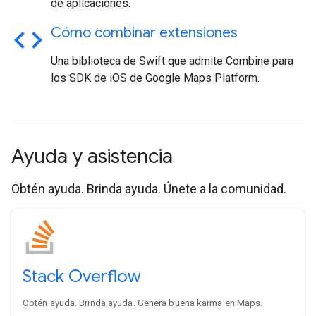
de aplicaciones.
code
Cómo combinar extensiones
Una biblioteca de Swift que admite Combine para
los SDK de iOS de Google Maps Platform.
Ayuda y asistencia
Obtén ayuda. Brinda ayuda. Únete a la comunidad.
Stack Overflow
Obtén ayuda. Brinda ayuda. Genera buena karma en Maps.