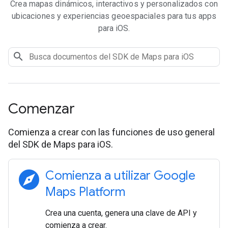
Crea mapas dinámicos, interactivos y personalizados con
ubicaciones y experiencias geoespaciales para tus apps
para iOS.
Comenzar
Comienza a crear con las funciones de uso general
del SDK de Maps para iOS.
explore
Comienza a utilizar Google
Maps Platform
Crea una cuenta, genera una clave de API y
comienza a crear.