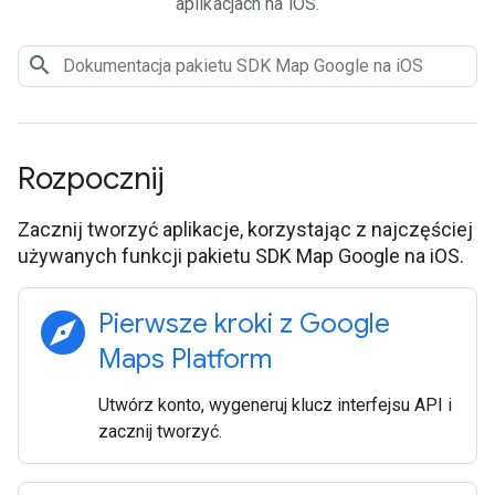
aplikacjach na iOS.
Rozpocznij
Zacznij tworzyć aplikacje, korzystając z najczęściej
używanych funkcji pakietu SDK Map Google na iOS.
explore
Pierwsze kroki z Google
Maps Platform
Utwórz konto, wygeneruj klucz interfejsu API i
zacznij tworzyć.