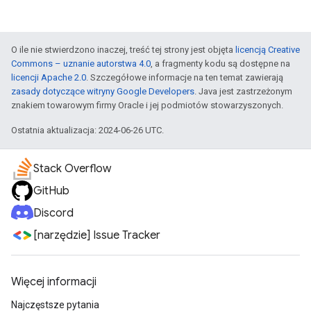
O ile nie stwierdzono inaczej, treść tej strony jest objęta
licencją Creative
Commons – uznanie autorstwa 4.0
, a fragmenty kodu są dostępne na
licencji Apache 2.0
. Szczegółowe informacje na ten temat zawierają
zasady dotyczące witryny Google Developers
. Java jest zastrzeżonym
znakiem towarowym firmy Oracle i jej podmiotów stowarzyszonych.
Ostatnia aktualizacja: 2024-06-26 UTC.
Stack Overflow
GitHub
Discord
[narzędzie] Issue Tracker
Więcej informacji
Najczęstsze pytania