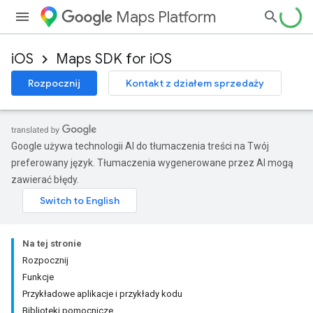
Maps Platform
iOS
Maps SDK for iOS
Rozpocznij
Kontakt z działem sprzedaży
Google używa technologii AI do tłumaczenia treści na Twój
preferowany język. Tłumaczenia wygenerowane przez AI mogą
zawierać błędy.
Na tej stronie
Rozpocznij
Funkcje
Przykładowe aplikacje i przykłady kodu
Biblioteki pomocnicze