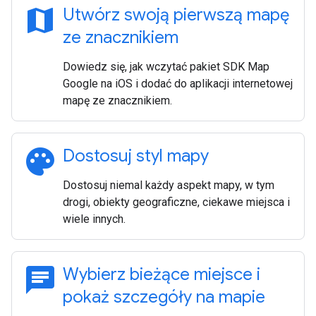
map
Utwórz swoją pierwszą mapę
ze znacznikiem
Dowiedz się, jak wczytać pakiet SDK Map
Google na iOS i dodać do aplikacji internetowej
mapę ze znacznikiem.
palette
Dostosuj styl mapy
Dostosuj niemal każdy aspekt mapy, w tym
drogi, obiekty geograficzne, ciekawe miejsca i
wiele innych.
chat
Wybierz bieżące miejsce i
pokaż szczegóły na mapie