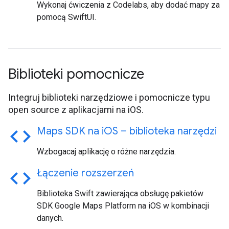
Wykonaj ćwiczenia z Codelabs, aby dodać mapy za
pomocą SwiftUI.
Biblioteki pomocnicze
Integruj biblioteki narzędziowe i pomocnicze typu
open source z aplikacjami na iOS.
code
Maps SDK na i
OS – biblioteka narzędzi
Wzbogacaj aplikację o różne narzędzia.
code
Łączenie rozszerzeń
Biblioteka Swift zawierająca obsługę pakietów
SDK Google Maps Platform na iOS w kombinacji
danych.