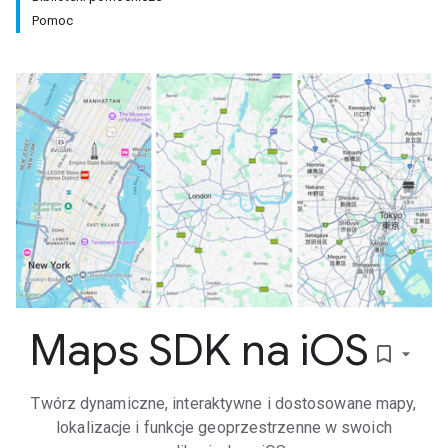
Pomoc
Maps SDK na i
OS
bookmark_border
Twórz dynamiczne, interaktywne i dostosowane mapy,
lokalizacje i funkcje geoprzestrzenne w swoich