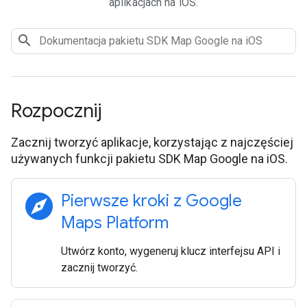
aplikacjach na iOS.
Rozpocznij
Zacznij tworzyć aplikacje, korzystając z najczęściej
używanych funkcji pakietu SDK Map Google na iOS.
explore
Pierwsze kroki z Google
Maps Platform
Utwórz konto, wygeneruj klucz interfejsu API i
zacznij tworzyć.