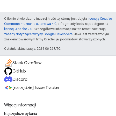
O ile nie stwierdzono inaczej, treść tej strony jest objęta
licencją Creative
Commons – uznanie autorstwa 4.0
, a fragmenty kodu są dostępne na
licencji Apache 2.0
. Szczegółowe informacje na ten temat zawierają
zasady dotyczące witryny Google Developers
. Java jest zastrzeżonym
znakiem towarowym firmy Oracle i jej podmiotów stowarzyszonych.
Ostatnia aktualizacja: 2024-06-26 UTC.
Stack Overflow
GitHub
Discord
[narzędzie] Issue Tracker
Więcej informacji
Najczęstsze pytania