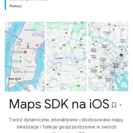
Pomoc
Maps SDK na i
OS
bookmark_border
Twórz dynamiczne, interaktywne i dostosowane mapy,
lokalizacje i funkcje geoprzestrzenne w swoich