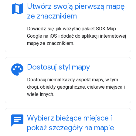
map
Utwórz swoją pierwszą mapę
ze znacznikiem
Dowiedz się, jak wczytać pakiet SDK Map
Google na iOS i dodać do aplikacji internetowej
mapę ze znacznikiem.
palette
Dostosuj styl mapy
Dostosuj niemal każdy aspekt mapy, w tym
drogi, obiekty geograficzne, ciekawe miejsca i
wiele innych.
chat
Wybierz bieżące miejsce i
pokaż szczegóły na mapie