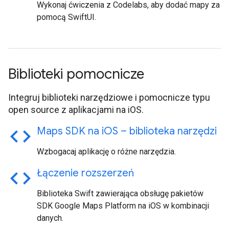
Wykonaj ćwiczenia z Codelabs, aby dodać mapy za
pomocą SwiftUI.
Biblioteki pomocnicze
Integruj biblioteki narzędziowe i pomocnicze typu
open source z aplikacjami na iOS.
code
Maps SDK na i
OS – biblioteka narzędzi
Wzbogacaj aplikację o różne narzędzia.
code
Łączenie rozszerzeń
Biblioteka Swift zawierająca obsługę pakietów
SDK Google Maps Platform na iOS w kombinacji
danych.