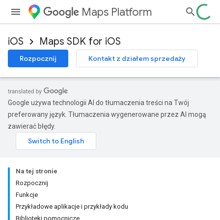
Maps Platform
iOS
Maps SDK for iOS
Rozpocznij
Kontakt z działem sprzedaży
Google używa technologii AI do tłumaczenia treści na Twój
preferowany język. Tłumaczenia wygenerowane przez AI mogą
zawierać błędy.
Na tej stronie
Rozpocznij
Funkcje
Przykładowe aplikacje i przykłady kodu
Biblioteki pomocnicze