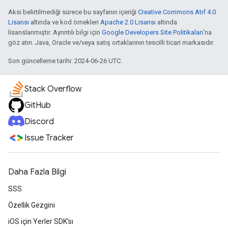
Aksi belirtilmediği sürece bu sayfanın içeriği
Creative Commons Atıf 4.0
Lisansı
altında ve kod örnekleri
Apache 2.0 Lisansı
altında
lisanslanmıştır. Ayrıntılı bilgi için
Google Developers Site Politikaları
'na
göz atın. Java, Oracle ve/veya satış ortaklarının tescilli ticari markasıdır.
Son güncelleme tarihi: 2024-06-26 UTC.
Stack Overflow
GitHub
Discord
Issue Tracker
Daha Fazla Bilgi
SSS
Özellik Gezgini
iOS için Yerler SDK'sı