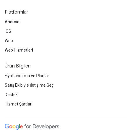
Platformlar
Android
iOS
Web
Web Hizmetleri
Ürün Bilgileri
Fiyatlandırma ve Planlar
Satış Ekibiyle İletişime Geç
Destek
Hizmet Şartları