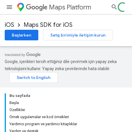
Maps Platform
iOS
Maps SDK for iOS
Başlarken
Satış birimiyle iletişim kurun
Google, içerikleri tercih ettiğiniz dile çevirmek için yapay zeka
teknolojisini kullanır. Yapay zeka çevirilerinde hata olabilir.
Bu sayfada
Başla
Özellikler
Örnek uygulamalar ve kod örnekleri
Yardımcı program ve yardımcı kitaplıklar
Yardım ve destek