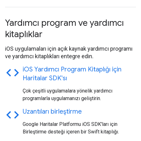
Yardımcı program ve yardımcı
kitaplıklar
iOS uygulamaları için açık kaynak yardımcı programı
ve yardımcı kitaplıkları entegre edin.
code
i
OS Yardımcı Program Kitaplığı için
Haritalar SDK'sı
Çok çeşitli uygulamalara yönelik yardımcı
programlarla uygulamanızı geliştirin.
code
Uzantıları birleştirme
Google Haritalar Platformu iOS SDK'ları için
Birleştirme desteği içeren bir Swift kitaplığı.