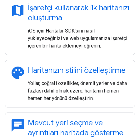
map
İşaretçi kullanarak ilk haritanızı
oluşturma
iOS için Haritalar SDK'sını nasıl
yükleyeceğinizi ve web uygulamanıza işaretçi
içeren bir harita eklemeyi öğrenin.
palette
Haritanızın stilini özelleştirme
Yollar, coğrafi özellikler, önemli yerler ve daha
fazlası dahil olmak üzere, haritanın hemen
hemen her yönünü özelleştirin.
chat
Mevcut yeri seçme ve
ayrıntıları haritada gösterme