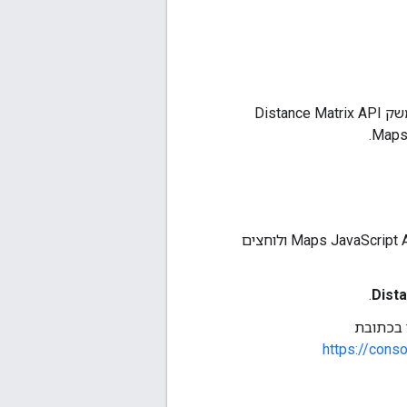
לפני שמשתמשים בשירות מטריצת המרחקים ב-Maps JavaScript API, צריך לוודא שממשק Distance Matrix API
, בוחרים את אותו פרויקט שהגדרתם עבור Maps JavaScript API ולוחצים
.
Dist
https://cons