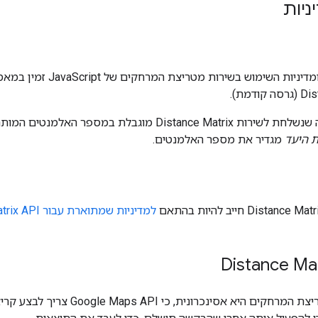
ניות
 השימוש בשירות מטריצת המרחקים של JavaScript זמין במאמר בנושא
דמת).
Distance מוגבלת במספר האלמנטים המותרים, כאשר מספר
ת היעד
מגדיר את מספר האלמנטים.
למדיניות שמתוארת עבור Distance Matrix API (גרסה קודמת)
הגישה לשירות מטריצת המרחקים היא אס