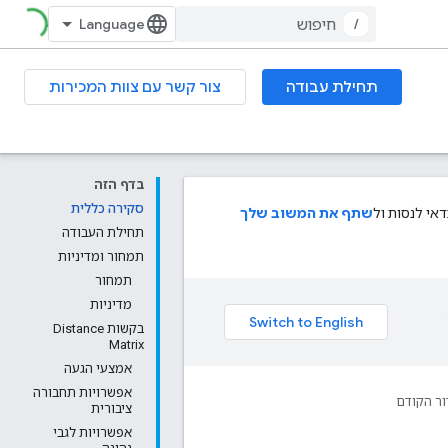
/
תחילת עבודה
צור קשר עם צוות המכירות
בדף הזה
סקירה כללית
י לנסות ול
שתף את המשוב שלך
תחילת העבודה
תמחור ומדיניות
תמחור
מדיניות
בקשות Distance
Matrix
אמצעי הגעה
אפשרויות תחבורה
ור הקודם
ציבורית
אפשרויות לגבי