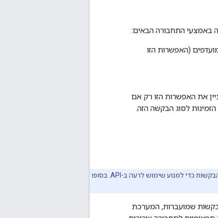
ה באמצעי התחבורה הבאים:
מועדפים (האפשרות הזו
ין את האפשרות הזו רק אם
זמינות לסוג הבקשה הזה.
שירות התחבורה הציבורית נמצא כרגע בשלב ניסיוני. במהלך השלב הזה, נטמיע הגבלות על קצב יצירת הבקשות כדי למנוע שימוש לרעה ב-API. בסופו
בקשות שמועברות, המערכת