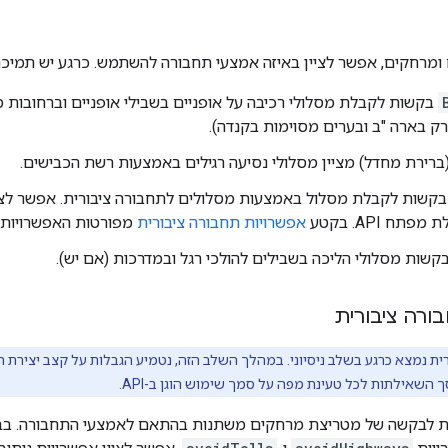
מרחקים, אפשר לציין באיזה אמצעי תחבורה להשתמש. כרגע יש תמיכ
בקשות לקבלת מסלולי רכיבה על אופניים בשבילי אופניים וברחובות 
רק בארה "ב ובערים מסוימות בקנדה).
ברירת מחדל) מציין מסלולי נסיעה רגילים באמצעות רשת הכבישים.
קשות לקבלת מסלול באמצעות מסלולים לתחבורה ציבורית. אפשר לצי
תח API. בקטע
אפשרויות תחבורה ציבורית
מפורטות האפשרויות ה
קשות מסלולי הליכה בשבילים להולכי רגל ובמדרכות (אם יש).
ורה ציבורית
 השאילתות לכל טעינת מפה על סמך שימוש הוגן ב-API.
ות לבקשה של מטריצת מרחקים משתנות בהתאם לאמצעי התחבורה. ב