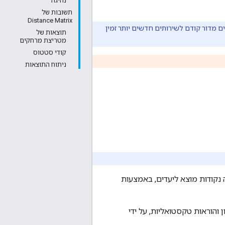
נהיגה
תשובות של
Distance Matrix
ועל מעבר משירותים מדור קודם לשירותים חדשים יותר זמין
תוצאות של
מטריצת מרחקים
קודי סטטוס
ניתוח התוצאות
סע בין כמה נקודות מוצא ליעדים, באמצעות
 והוראות טקסטואליות, על ידי