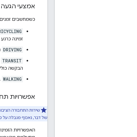
אמצעי הגעה
כשמחשבים זמנים ו
BICYCLING
זמינה כרגע 
DRIVING
(
TRANSIT
ב
הבקשה כוללת מפ
WALKING
ב
אפשרויות תחב
של דבר, נאכוף מגבלה על סך
האפשרויות הזמינ