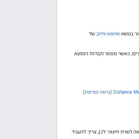
שימוש וחיוב
של
נקודות המוצא
.
ינכרונית, כי Google Maps API צריך לבצע קריאה לשרת חיצוני. לכן, צריך להעביר