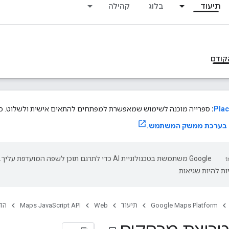
תיעוד
בלוג
קהילה
קודם
Plac
:
ספרייה מוכנה לשימוש שמאפשרת למפתחים להתאים אישית ולשלוט. כדא
ש בערכת ממשק המשתמש.
‫Google משתמשת בטכנולוגיית AI כדי לתרגם תוכן לשפה המועדפת עליך.
ת להיות שגיאות.
Google Maps Platform
תיעוד
Web
Maps JavaScript API
הד