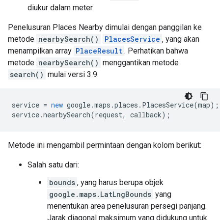
diukur dalam meter.
Penelusuran Places Nearby dimulai dengan panggilan ke
metode
nearbySearch()
PlacesService
, yang akan
menampilkan array
PlaceResult
. Perhatikan bahwa
metode
nearbySearch()
menggantikan metode
search()
mulai versi 3.9.
service
=
new
google
.
maps
.
places
.
PlacesService
(
map
);
service
.
nearbySearch
(
request
,
callback
);
Metode ini mengambil permintaan dengan kolom berikut:
Salah satu dari:
bounds
, yang harus berupa objek
google.maps.LatLngBounds
yang
menentukan area penelusuran persegi panjang.
Jarak diagonal maksimum yang didukung untuk