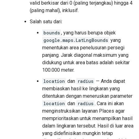
valid berkisar dari 0 (paling terjangkau) hingga 4
(paling mahal), inklusif.
Salah satu dari:
bounds
, yang harus berupa objek
google.maps.LatLngBounds
yang
menentukan area penelusuran persegi
panjang. Jarak diagonal maksimum yang
didukung untuk area batas adalah sekitar
100.000 meter.
location
dan
radius
— Anda dapat
membiaskan hasil ke lingkaran yang
ditentukan dengan meneruskan parameter
location
dan
radius
. Cara ini akan
menginstruksikan layanan Places agar
memprioritaskan untuk menampilkan hasil
dalam lingkaran tersebut. Hasil di luar area
yang didefinisikan mungkin tetap