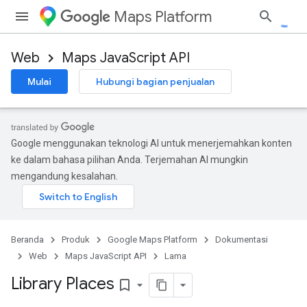
Maps Platform
Web
Maps JavaScript API
Mulai
Hubungi bagian penjualan
Google menggunakan teknologi AI untuk menerjemahkan konten
ke dalam bahasa pilihan Anda. Terjemahan AI mungkin
mengandung kesalahan.
Beranda
Produk
Google Maps Platform
Dokumentasi
Web
Maps JavaScript API
Lama
Library Places
bookmark_border