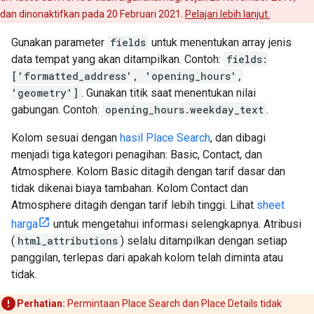
dan dinonaktifkan pada 20 Februari 2021.
Pelajari lebih lanjut.
Gunakan parameter
fields
untuk menentukan array jenis
data tempat yang akan ditampilkan. Contoh:
fields:
['formatted_address', 'opening_hours',
'geometry']
. Gunakan titik saat menentukan nilai
gabungan. Contoh:
opening_hours.weekday_text
.
Kolom sesuai dengan
hasil Place Search
, dan dibagi
menjadi tiga kategori penagihan: Basic, Contact, dan
Atmosphere. Kolom Basic ditagih dengan tarif dasar dan
tidak dikenai biaya tambahan. Kolom Contact dan
Atmosphere ditagih dengan tarif lebih tinggi. Lihat
sheet
harga
untuk mengetahui informasi selengkapnya. Atribusi
(
html_attributions
) selalu ditampilkan dengan setiap
panggilan, terlepas dari apakah kolom telah diminta atau
tidak.
Perhatian:
Permintaan Place Search dan Place Details tidak