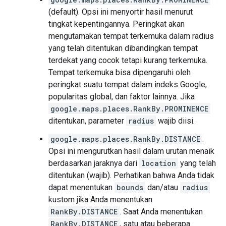
(default). Opsi ini menyortir hasil menurut
tingkat kepentingannya. Peringkat akan
mengutamakan tempat terkemuka dalam radius
yang telah ditentukan dibandingkan tempat
terdekat yang cocok tetapi kurang terkemuka.
Tempat terkemuka bisa dipengaruhi oleh
peringkat suatu tempat dalam indeks Google,
popularitas global, dan faktor lainnya. Jika
google.maps.places.RankBy.PROMINENCE
ditentukan, parameter
radius
wajib diisi.
google.maps.places.RankBy.DISTANCE
.
Opsi ini mengurutkan hasil dalam urutan menaik
berdasarkan jaraknya dari
location
yang telah
ditentukan (wajib). Perhatikan bahwa Anda tidak
dapat menentukan
bounds
dan/atau
radius
kustom jika Anda menentukan
RankBy.DISTANCE
. Saat Anda menentukan
RankBy.DISTANCE
, satu atau beberapa