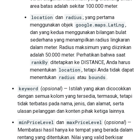
area batas adalah sekitar 100.000 meter.
location
dan
radius
; yang pertama
menggunakan objek
google.maps.LatLng
,
dan yang kedua menggunakan bilangan bulat
sederhana yang menampilkan radius lingkaran
dalam meter. Radius maksimum yang diizinkan
adalah 50.000 meter. Perhatikan bahwa saat
rankBy
ditetapkan ke DISTANCE, Anda harus
menentukan
location
, tetapi Anda tidak dapat
menentukan
radius
atau
bounds
.
keyword
(
opsional
) — Istilah yang akan dicocokkan
dengan semua kolom yang tersedia, termasuk, tetapi
tidak terbatas pada nama, jenis, dan alamat, serta
ulasan pelanggan dan konten pihak ketiga lainnya.
minPriceLevel
dan
maxPriceLevel
(
opsional
) —
Membatasi hasil hanya ke tempat yang berada dalam
rentang yang ditentukan. Nilai yang valid berkisar