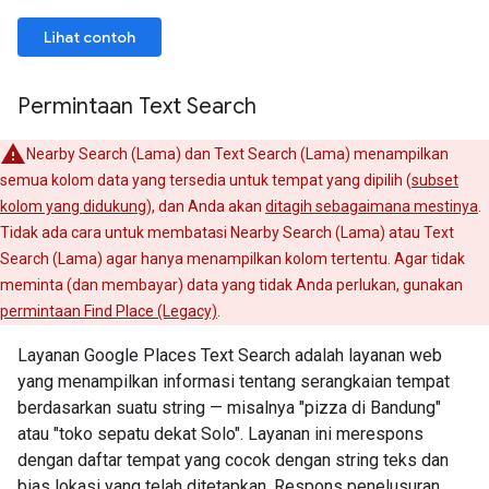
Lihat contoh
Permintaan Text Search
Nearby Search (Lama) dan Text Search (Lama) menampilkan
semua kolom data yang tersedia untuk tempat yang dipilih (
subset
kolom yang didukung
), dan Anda akan
ditagih sebagaimana mestinya
.
Tidak ada cara untuk membatasi Nearby Search (Lama) atau Text
Search (Lama) agar hanya menampilkan kolom tertentu. Agar tidak
meminta (dan membayar) data yang tidak Anda perlukan, gunakan
permintaan Find Place (Legacy)
.
Layanan Google Places Text Search adalah layanan web
yang menampilkan informasi tentang serangkaian tempat
berdasarkan suatu string — misalnya "pizza di Bandung"
atau "toko sepatu dekat Solo". Layanan ini merespons
dengan daftar tempat yang cocok dengan string teks dan
bias lokasi yang telah ditetapkan. Respons penelusuran