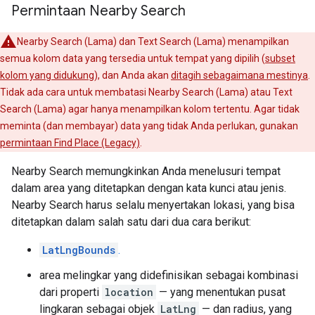
Permintaan Nearby Search
Nearby Search (Lama) dan Text Search (Lama) menampilkan
semua kolom data yang tersedia untuk tempat yang dipilih (
subset
kolom yang didukung
), dan Anda akan
ditagih sebagaimana mestinya
.
Tidak ada cara untuk membatasi Nearby Search (Lama) atau Text
Search (Lama) agar hanya menampilkan kolom tertentu. Agar tidak
meminta (dan membayar) data yang tidak Anda perlukan, gunakan
permintaan Find Place (Legacy)
.
Nearby Search memungkinkan Anda menelusuri tempat
dalam area yang ditetapkan dengan kata kunci atau jenis.
Nearby Search harus selalu menyertakan lokasi, yang bisa
ditetapkan dalam salah satu dari dua cara berikut:
LatLngBounds
.
area melingkar yang didefinisikan sebagai kombinasi
dari properti
location
— yang menentukan pusat
lingkaran sebagai objek
LatLng
— dan radius, yang