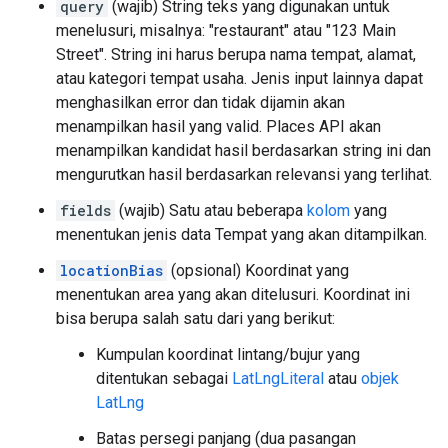
query
(wajib) String teks yang digunakan untuk
menelusuri, misalnya: "restaurant" atau "123 Main
Street". String ini harus berupa nama tempat, alamat,
atau kategori tempat usaha. Jenis input lainnya dapat
menghasilkan error dan tidak dijamin akan
menampilkan hasil yang valid. Places API akan
menampilkan kandidat hasil berdasarkan string ini dan
mengurutkan hasil berdasarkan relevansi yang terlihat.
fields
(wajib) Satu atau beberapa
kolom
yang
menentukan jenis data Tempat yang akan ditampilkan.
locationBias
(opsional) Koordinat yang
menentukan area yang akan ditelusuri. Koordinat ini
bisa berupa salah satu dari yang berikut:
Kumpulan koordinat lintang/bujur yang
ditentukan sebagai
LatLngLiteral
atau
objek
LatLng
Batas persegi panjang (dua pasangan