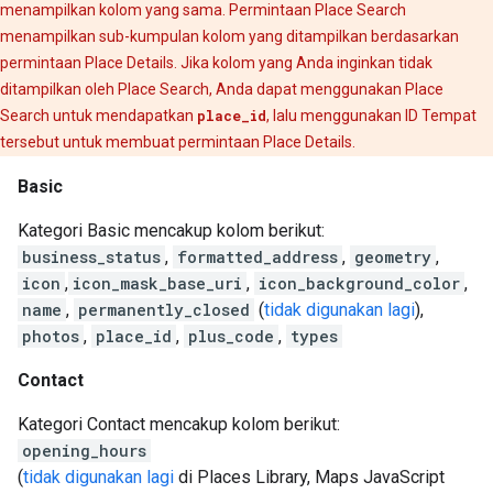
menampilkan kolom yang sama. Permintaan Place Search
menampilkan sub-kumpulan kolom yang ditampilkan berdasarkan
permintaan Place Details. Jika kolom yang Anda inginkan tidak
ditampilkan oleh Place Search, Anda dapat menggunakan Place
Search untuk mendapatkan
place_id
, lalu menggunakan ID Tempat
tersebut untuk membuat permintaan Place Details.
Basic
Kategori Basic mencakup kolom berikut:
business_status
,
formatted_address
,
geometry
,
icon
,
icon_mask_base_uri
,
icon_background_color
,
name
,
permanently_closed
(
tidak digunakan lagi
),
photos
,
place_id
,
plus_code
,
types
Contact
Kategori Contact mencakup kolom berikut:
opening_hours
(
tidak digunakan lagi
di Places Library, Maps JavaScript