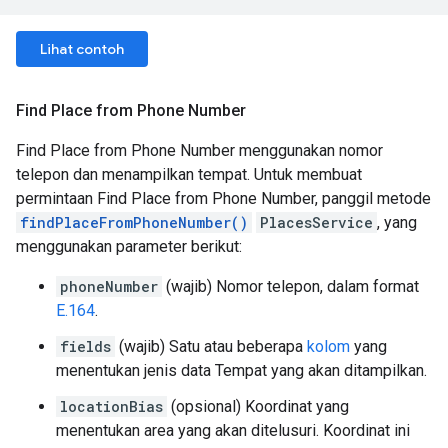
Lihat contoh
Find Place from Phone Number
Find Place from Phone Number menggunakan nomor
telepon dan menampilkan tempat. Untuk membuat
permintaan Find Place from Phone Number, panggil metode
findPlaceFromPhoneNumber()
PlacesService
, yang
menggunakan parameter berikut:
phoneNumber
(wajib) Nomor telepon, dalam format
E.164
.
fields
(wajib) Satu atau beberapa
kolom
yang
menentukan jenis data Tempat yang akan ditampilkan.
locationBias
(opsional) Koordinat yang
menentukan area yang akan ditelusuri. Koordinat ini