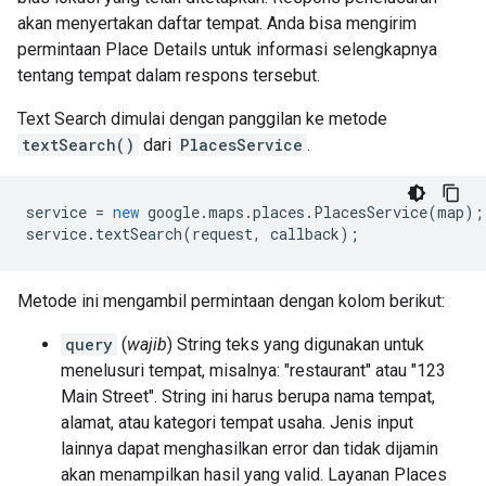
akan menyertakan daftar tempat. Anda bisa mengirim
permintaan Place Details untuk informasi selengkapnya
tentang tempat dalam respons tersebut.
Text Search dimulai dengan panggilan ke metode
textSearch()
dari
PlacesService
.
service
=
new
google
.
maps
.
places
.
PlacesService
(
map
);
service
.
textSearch
(
request
,
callback
);
Metode ini mengambil permintaan dengan kolom berikut:
query
(
wajib
) String teks yang digunakan untuk
menelusuri tempat, misalnya: "restaurant" atau "123
Main Street". String ini harus berupa nama tempat,
alamat, atau kategori tempat usaha. Jenis input
lainnya dapat menghasilkan error dan tidak dijamin
akan menampilkan hasil yang valid. Layanan Places