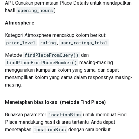
API. Gunakan permintaan Place Details untuk mendapatkan
hasil
opening_hours
).
Atmosphere
Kategori Atmosphere mencakup kolom berikut:
price_level
,
rating
,
user_ratings_total
Metode
findPlaceFromQuery()
dan
findPlaceFromPhoneNumber()
masing-masing
menggunakan kumpulan kolom yang sama, dan dapat
menampilkan kolom yang sama dalam responsnya masing-
masing.
Menetapkan bias lokasi (metode Find Place)
Gunakan parameter
locationBias
untuk membuat Find
Place mendukung hasil di area tertentu. Anda dapat
menetapkan
locationBias
dengan cara berikut: