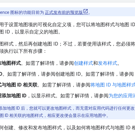
cience 图标的功能目前为
正式发布前的预览版
。
用于设置地图项的可视化自定义项，您可以将地图样式与地图 ID
图 ID，以显示自定义的地图。
图样式，然后再创建地图 ID；不过，若要使用该样式，您必须将其
须执行以下所有步骤：
布地图样式
。如需了解详情，请参阅
创建样式
和
发布样式
。
D
。如需了解详情，请参阅创建地图 ID。如需了解详情，请参阅
与地图 ID 相关联
。如需了解详情，请参阅
将地图 ID 与地图样
添加地图 ID
，以显示样式。如需了解详情，请参阅
为您的应用添
添加地图 ID 后，您就可以更改地图样式，而无需对应用代码进行任何更
图 ID 相关联的地图样式，相应更改便会显示在应用地图中。
何创建、修改和发布地图样式，以及如何将地图样式与地图 ID 