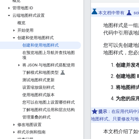
概览
管理地图 ID
science
本文档中带有
s
云端地图样式设置
概览
地图样式是一组
开始使用
代码中引用该地
创建和使用地图样式
您可以先创建地
创建和使用地图样式
地图样式，您必
在预览地图上导航并查找地图
项
创建并发
将 JSON 与地图样式搭配使用
了解模式和地图类型
创建地图 I
测试地图样式更新
将地图样式
设置缩放级别样式
使用地图样式版本
为您的应用
您可以在地图上设置哪些样式
了解地图样式沿用和层次结构
提示
：在应用代码中
管理重叠的样式
地图样式。只要修改与地
修改地图设置
本文档介绍了如
样式示例和指南