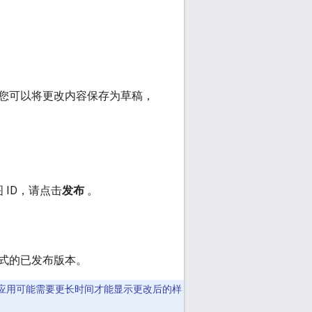
您可以将更改内容保存为草稿，
ID，请点击
发布
。
式的已发布版本。
应用可能需要更长时间才能显示更改后的样