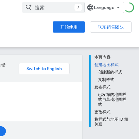
/
开始使用
联系销售团队
本页内容
含错
创建地图样式
创建新的样式
复制样式
发布样式
已发布的地图样
式与草稿地图样
式
更改样式
将样式与地图 ID 相
关联