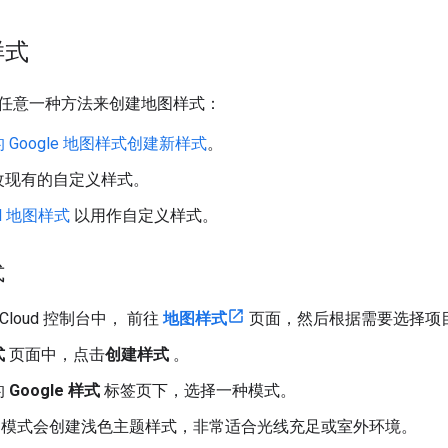
样式
任意一种方法来创建地图样式：
 Google 地图样式创建新样式
。
改现有的自定义样式。
N 地图样式
以用作自定义样式。
式
e Cloud 控制台中， 前往
地图样式
页面，然后根据需要选择项
式
页面中，点击
创建样式
。
的
Google 样式
标签页下，选择一种模式。
模式会创建浅色主题样式，非常适合光线充足或室外环境。