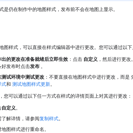
式是仍在制作中的地图样式，发布前不会在地图上显示。
地图样式，可以直接在样式编辑器中进行更改。您可以通过以下
作出的更改在准备就绪后立即生效
：点击
自定义
，然后进行更改
备好发布时点击
发布
。
在测试环境中测试更改
：不要直接在地图样式中进行更改，而是 
样式
和
测试地图样式更新
。
，您可以通过以下任一方式在样式的详情页面上对其进行更改：
击
自定义
。
需了解详情，请参阅
复制样式
。
对地图样式进行重命名。