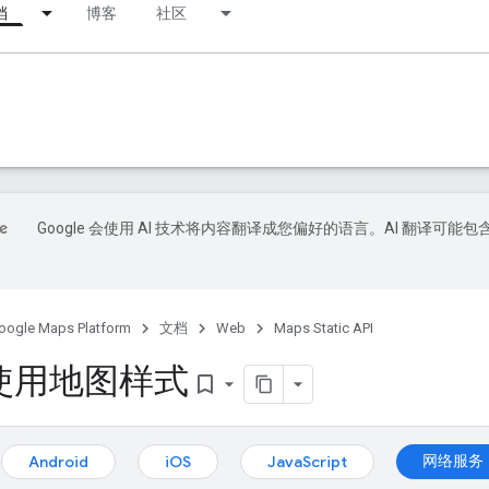
档
博客
社区
Google 会使用 AI 技术将内容翻译成您偏好的语言。AI 翻译可能包
oogle Maps Platform
文档
Web
Maps Static API
使用地图样式
bookmark_border
：
网络服务
Android
iOS
JavaScript