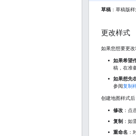
草稿
：草稿版样
更改样式
如果您想要更改
如果希望
稿，在准
如果想先
参阅
复制
创建地图样式后
修改
：点
复制
：如
重命名
：