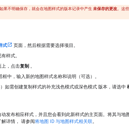
如果不明确保存，就会在地图样式的版本记录中产生
未保存的更改
。这些
样式
页面，然后根据需要选择项目。
现有样式。
面上，点击
复制
。
话框中，输入新的地图样式名称和说明（可选）。
）如需创建复制样式的补充浅色模式或深色模式 版本，请选中
。
自动发布相应样式，并且您会看到此新样式的主页面。将其与地图 
了解详情， 请参阅
将地图 ID 与地图样式相关联
。