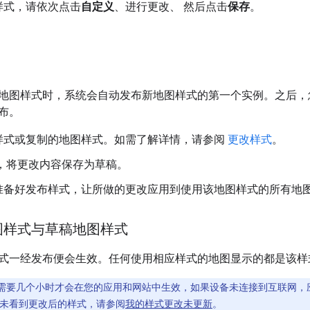
样式，请依次点击
自定义
、进行更改、 然后点击
保存
。
地图样式时，系统会自动发布新地图样式的第一个实例。之后，
布。
样式或复制的地图样式。如需了解详情，请参阅
更改样式
。
，将更改内容保存为草稿。
准备好发布样式，让所做的更改应用到使用该地图样式的所有地图 
图样式与草稿地图样式
式一经发布便会生效。任何使用相应样式的地图显示的都是该样
需要几个小时才会在您的应用和网站中生效，如果设备未连接到互联网，
未看到更改后的样式，请参阅
我的样式更改未更新
。