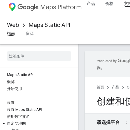
产品
价格
文
Maps Platform
Web
Maps Static API
指南
资源
误。
Maps Static API
概览
首页
产品
G
开始使用
创建和
设置
设置 Maps Static API
使用数字签名
请选择平台
自定义地图