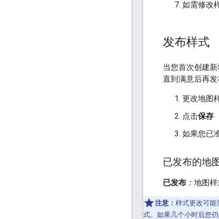
如需修改
发布样式
当您首次创建新
直到满意后再发
更改地图
点击
保存
如果您已
已发布的地
已发布
：地图样
注意：
样式更改可能
式。如果几个小时后您仍