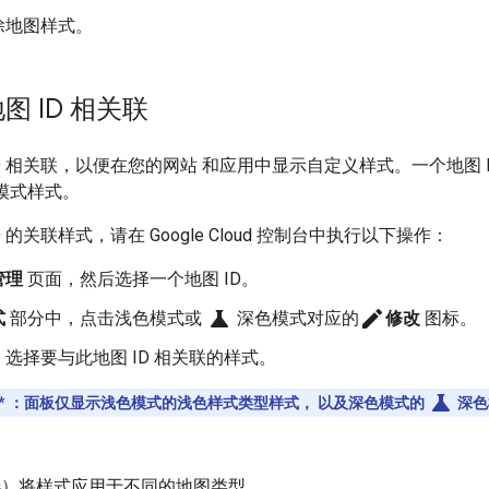
除地图样式。
图 ID 相关联
D 相关联，以便在您的网站 和应用中显示自定义样式。一个地图 
模式样式。
 的关联样式，请在 Google Cloud 控制台中执行以下操作：
管理
页面，然后选择一个地图 ID。
science
edit
式
部分中，点击浅色模式或
深色模式对应的
修改
图标。
选择要与此地图 ID 相关联的样式。
science
*
：面板仅显示浅色模式的浅色样式类型样式， 以及深色模式的
深色
。
）将样式应用于不同的地图类型。